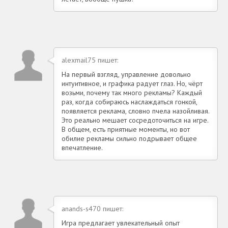
alexmail75 пишет:
На первый взгляд, управление довольно
интуитивное, и графика радует глаз. Но, чёрт
возьми, почему так много рекламы? Каждый
раз, когда собираюсь наслаждаться гонкой,
появляется реклама, словно пчела назойливая.
Это реально мешает сосредоточиться на игре.
В общем, есть приятные моменты, но вот
обилие рекламы сильно подрывает общее
впечатление.
anands-s470 пишет:
Игра предлагает увлекательный опыт