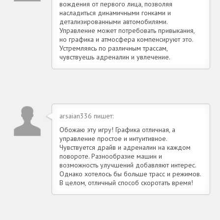
вождения от первого лица, позволяя
насладиться динамичными гонками и
детализированными автомобилями.
Управление может потребовать привыкания,
но графика и атмосфера компенсируют это.
Устремляясь по различным трассам,
чувствуешь адреналин и увлечение.
arsaian336 пишет:
Обожаю эту игру! Графика отличная, а
управление простое и интуитивное.
Чувствуется драйв и адреналин на каждом
повороте. Разнообразие машин и
возможность улучшений добавляют интерес.
Однако хотелось бы больше трасс и режимов.
В целом, отличный способ скоротать время!