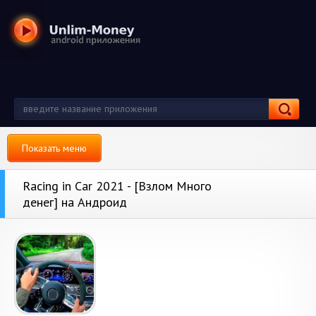
Показать меню
Racing in Car 2021 - [Взлом Много
денег] на Андроид