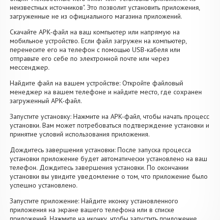
неизвестных источников". Это позволит установить приложения,
загруженные не из официального магазина приложений.
Скачайте APK-файл на ваш компьютер или напрямую на
мобильное устройство. Если файл загружен на компьютер,
перенесите его на телефон с помощью USB-кабеля или
отправьте его себе по электронной почте или через
мессенджер.
Найдите файл на вашем устройстве: Откройте файловый
менеджер на вашем телефоне и найдите место, где сохранен
загруженный APK-файл.
Запустите установку: Нажмите на APK-файл, чтобы начать процесс
установки. Вам может потребоваться подтверждение установки и
принятие условий использования приложения.
Дождитесь завершения установки: После запуска процесса
установки приложение будет автоматически установлено на ваш
телефон. Дождитесь завершения установки. По окончании
установки вы увидите уведомление о том, что приложение было
успешно установлено.
Запустите приложение: Найдите иконку установленного
приложения на экране вашего телефона или в списке
приложений. Нажмите на иконку, чтобы запустить приложение.