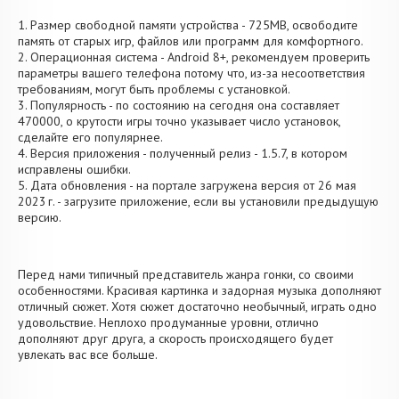
1. Размер свободной памяти устройства - 725MB, освободите
память от старых игр, файлов или программ для комфортного.
2. Операционная система - Android 8+, рекомендуем проверить
параметры вашего телефона потому что, из-за несоответствия
требованиям, могут быть проблемы с установкой.
3. Популярность - по состоянию на сегодня она составляет
470000, о крутости игры точно указывает число установок,
сделайте его популярнее.
4. Версия приложения - полученный релиз - 1.5.7, в котором
исправлены ошибки.
5. Дата обновления - на портале загружена версия от 26 мая
2023 г. - загрузите приложение, если вы установили предыдущую
версию.
Перед нами типичный представитель жанра гонки, со своими
особенностями. Красивая картинка и задорная музыка дополняют
отличный сюжет. Хотя сюжет достаточно необычный, играть одно
удовольствие. Неплохо продуманные уровни, отлично
дополняют друг друга, а скорость происходящего будет
увлекать вас все больше.