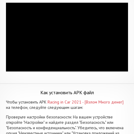
Как установить APK файл
Чтобы установить APK
Racing in Car 2021 - [Взлом Много денег]
на телефон, следуйте следующим шагам:
Проверьте настройки безопасности: На вашем устройстве
откройте "Настройки" и найдите раздел "Безопасность" или
"Безопасность и конфиденциальность". Убедитесь, что включена
опция "Неизвестные источники" или "Установка приложений из