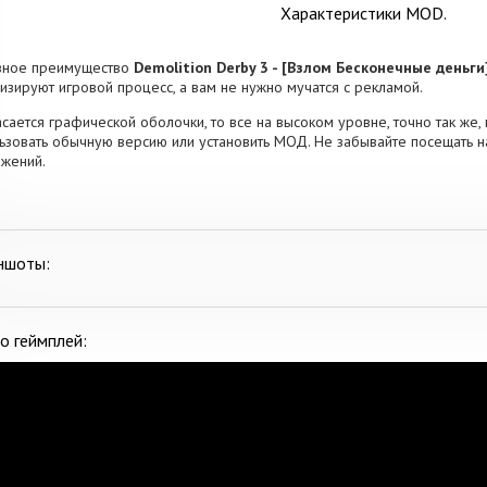
Характеристики MOD.
вное преимущество
Demolition Derby 3 - [Взлом Бесконечные деньги
изируют игровой процесс, а вам не нужно мучатся с рекламой.
асается графической оболочки, то все на высоком уровне, точно так же, 
ьзовать обычную версию или установить МОД. Не забывайте посещать н
жений.
ншоты:
о геймплей: