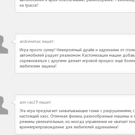
на трассе!
andrewmax пишет:
Игра просто супер! Невероятный драйв и адреналин от столк
автомобилей радует реализмом. Кастомизация машин добавл
соревноваться с другими делает игровой процесс ещё бол
любителям экшена!
ann-ran29 пишет:
Эта игра предлагает захватывающие гонки с разрушениями, 
настоящий хаос. Отличная физика, разнообразные машины и 
режимы увлекательные, но иногда управления не хватает точ
времяпрепровождение для любителей адреналина!