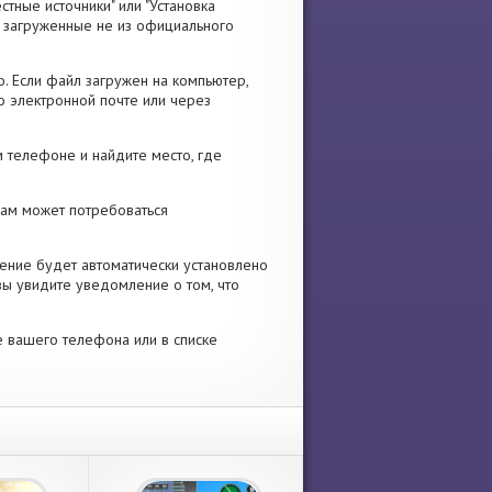
стные источники" или "Установка
я, загруженные не из официального
. Если файл загружен на компьютер,
о электронной почте или через
 телефоне и найдите место, где
 Вам может потребоваться
ение будет автоматически установлено
вы увидите уведомление о том, что
е вашего телефона или в списке