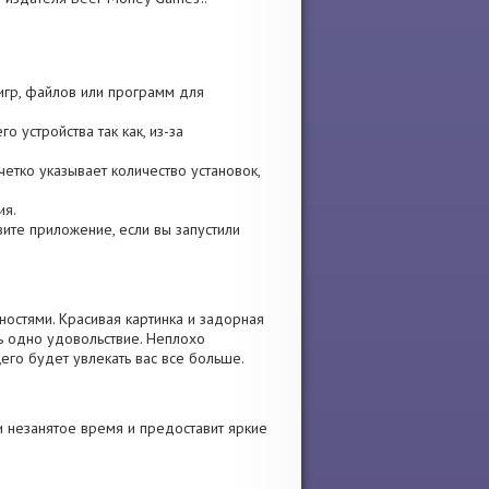
 игр, файлов или программ для
о устройства так как, из-за
четко указывает количество установок,
ия.
овите приложение, если вы запустили
остями. Красивая картинка и задорная
ь одно удовольствие. Неплохо
его будет увлекать вас все больше.
 незанятое время и предоставит яркие