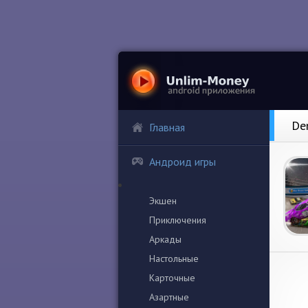
De
Главная
Андроид игры
Экшен
Приключения
Аркады
Настольные
Карточные
Азартные