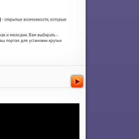
]
- открытые возможности, которые
как и мелодии. Вам выбирать -
аш портал для установки крутых