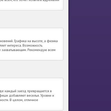
новений. Графика на высоте, а физика
яет интереса. Возможность
ее захватывающим. Рекомендую всем
где каждый заезд превращается в
фиши добавляют веселья. Уровни и
ности. В целом, отличное