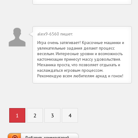
alex9-6560 пишет:
Игра очень затягивает! Красочные машинки и
увлекательные задания делают процесс
веселым. Интересные уровни и возможность
кастомизации принесут массу удовольствия.
Механика проста, что позволяет отдыхать и
наслаждаться игровым процессом.
Рекомендую всем любителям аркад и гонок!
1
2
3
4
Добавить комментарий