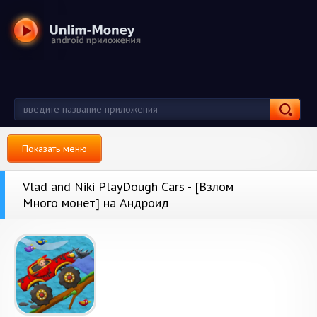
Показать меню
Vlad and Niki PlayDough Cars - [Взлом
Много монет] на Андроид