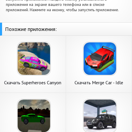
приложения на экране вашего телефона или в списке
приложений. Нажмите на иконку, чтобы запустить приложение.
Похожие приложения:
Скачать Superheroes Canyon
Скачать Merge Car - Idle
Stunts cars [Взлом Много
Merge Cars [Взлом
денег] APK на Андроид
Бесконечные монеты] APK
на Андроид