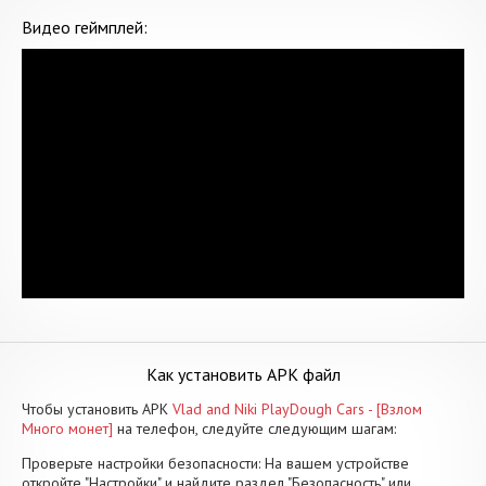
Видео геймплей:
Как установить APK файл
Чтобы установить APK
Vlad and Niki PlayDough Cars - [Взлом
Много монет]
на телефон, следуйте следующим шагам:
Проверьте настройки безопасности: На вашем устройстве
откройте "Настройки" и найдите раздел "Безопасность" или