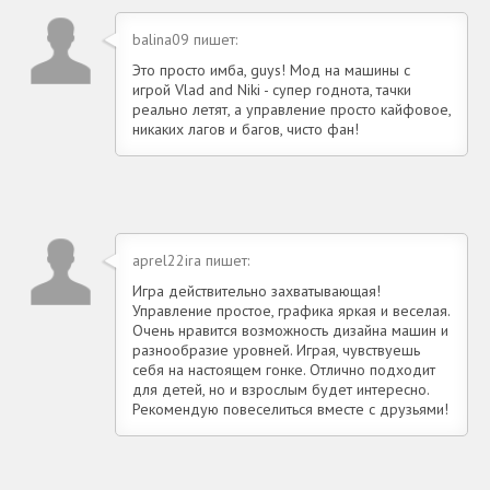
balina09 пишет:
Это просто имба, guys! Мод на машины с
игрой Vlad and Niki - супер годнота, тачки
реально летят, а управление просто кайфовое,
никаких лагов и багов, чисто фан!
aprel22ira пишет:
Игра действительно захватывающая!
Управление простое, графика яркая и веселая.
Очень нравится возможность дизайна машин и
разнообразие уровней. Играя, чувствуешь
себя на настоящем гонке. Отлично подходит
для детей, но и взрослым будет интересно.
Рекомендую повеселиться вместе с друзьями!