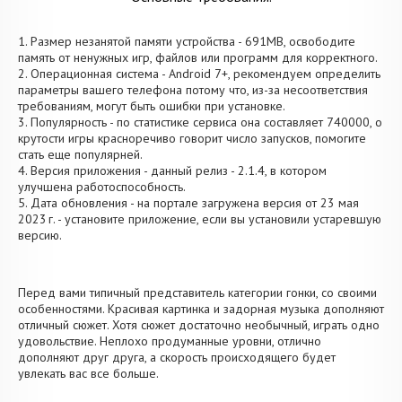
1. Размер незанятой памяти устройства - 691MB, освободите
память от ненужных игр, файлов или программ для корректного.
2. Операционная система - Android 7+, рекомендуем определить
параметры вашего телефона потому что, из-за несоответствия
требованиям, могут быть ошибки при установке.
3. Популярность - по статистике сервиса она составляет 740000, о
крутости игры красноречиво говорит число запусков, помогите
стать еще популярней.
4. Версия приложения - данный релиз - 2.1.4, в котором
улучшена работоспособность.
5. Дата обновления - на портале загружена версия от 23 мая
2023 г. - установите приложение, если вы установили устаревшую
версию.
Перед вами типичный представитель категории гонки, со своими
особенностями. Красивая картинка и задорная музыка дополняют
отличный сюжет. Хотя сюжет достаточно необычный, играть одно
удовольствие. Неплохо продуманные уровни, отлично
дополняют друг друга, а скорость происходящего будет
увлекать вас все больше.