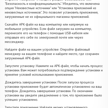
"Безопасность и конфиденциальность". Убедитесь, что включена
опция "Неизвестные источники" или "Установка приложений из
неизвестных источников". Это позволит установить приложения,
загруженные не из официального магазина приложений.
Скачайте APK-файл на ваш компьютер или напрямую на
мобильное устройство. Если файл загружен на компьютер,
перенесите его на телефон с помощью USB-кабеля или
отправьте его себе по электронной почте или через
мессенджер.
Найдите файл на вашем устройстве: Откройте файловый
менеджер на вашем телефоне и найдите место, где сохранен
загруженный APK-файл.
Запустите установку: Нажмите на APK-файл, чтобы начать процесс
установки. Вам может потребоваться подтверждение установки и
принятие условий использования приложения.
Дождитесь завершения установки: После запуска процесса
установки приложение будет автоматически установлено на ваш
телефон. Дождитесь завершения установки. По окончании
установки вы увидите уведомление о том, что приложение было
успешно установлено.
Запустите приложение: Найдите иконку установленного