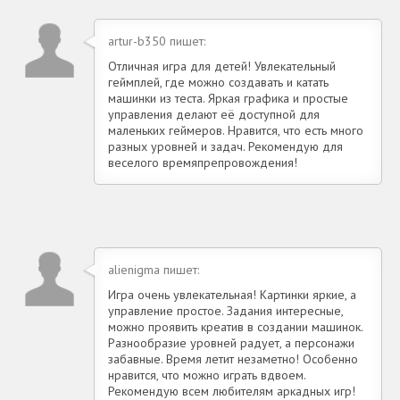
artur-b350 пишет:
Отличная игра для детей! Увлекательный
геймплей, где можно создавать и катать
машинки из теста. Яркая графика и простые
управления делают её доступной для
маленьких геймеров. Нравится, что есть много
разных уровней и задач. Рекомендую для
веселого времяпрепровождения!
alienigma пишет:
Игра очень увлекательная! Картинки яркие, а
управление простое. Задания интересные,
можно проявить креатив в создании машинок.
Разнообразие уровней радует, а персонажи
забавные. Время летит незаметно! Особенно
нравится, что можно играть вдвоем.
Рекомендую всем любителям аркадных игр!