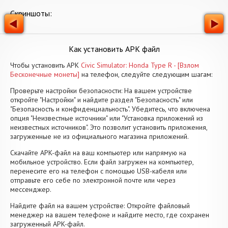
Скриншоты:
Как установить APK файл
Чтобы установить APK
Civic Simulator: Honda Type R - [Взлом
Бесконечные монеты]
на телефон, следуйте следующим шагам:
Проверьте настройки безопасности: На вашем устройстве
откройте "Настройки" и найдите раздел "Безопасность" или
"Безопасность и конфиденциальность". Убедитесь, что включена
опция "Неизвестные источники" или "Установка приложений из
неизвестных источников". Это позволит установить приложения,
загруженные не из официального магазина приложений.
Скачайте APK-файл на ваш компьютер или напрямую на
мобильное устройство. Если файл загружен на компьютер,
перенесите его на телефон с помощью USB-кабеля или
отправьте его себе по электронной почте или через
мессенджер.
Найдите файл на вашем устройстве: Откройте файловый
менеджер на вашем телефоне и найдите место, где сохранен
загруженный APK-файл.