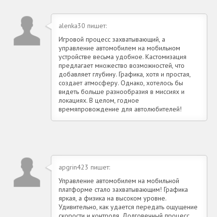
alenka30 пишет:
Игровой процесс захватывающий, а
управление автомобилем на мобильном
устройстве весьма удобное. Кастомизация
предлагает множество возможностей, что
добавляет глубину. Графика, хотя и простая,
создает атмосферу. Однако, хотелось бы
видеть больше разнообразия в миссиях и
локациях. В целом, годное
времяпровождение для автолюбителей!
apgrin423 пишет:
Управление автомобилем на мобильной
платформе стало захватывающим! Графика
яркая, а физика на высоком уровне.
Удивительно, как удается передать ощущение
скорости и контроля. Долговечный процесс,