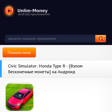
Показать меню
Civic Simulator: Honda Type R - [Взлом
Бесконечные монеты] на Андроид