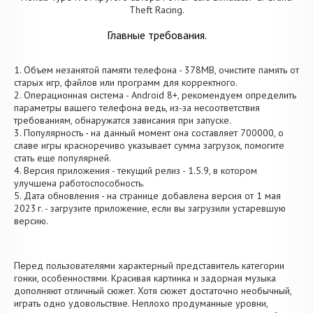
Theft Racing.
Главные требования.
1. Объем незанятой памяти телефона - 378MB, очистите память от
старых игр, файлов или программ для корректного.
2. Операционная система - Android 8+, рекомендуем определить
параметры вашего телефона ведь, из-за несоответствия
требованиям, обнаружатся зависания при запуске.
3. Популярность - на данный момент она составляет 700000, о
cлаве игры красноречиво указывает сумма загрузок, помогите
стать еще популярней.
4. Версия приложения - текущий релиз - 1.5.9, в котором
улучшена работоспособность.
5. Дата обновления - на странице добавлена версия от 1 мая
2023 г. - загрузите приложение, если вы загрузили устаревшую
версию.
Перед пользователями характерный представитель категории
гонки, особенностями. Красивая картинка и задорная музыка
дополняют отличный сюжет. Хотя сюжет достаточно необычный,
играть одно удовольствие. Неплохо продуманные уровни,