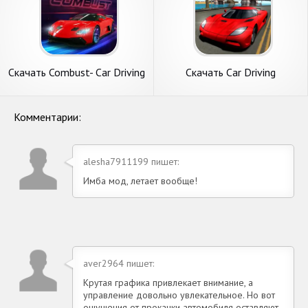
Скачать Combust- Car Driving
Скачать Car Driving
Simulator [Взлом
Simulator: NY [Взлом
Бесконечные монеты] APK
Бесконечные деньги] APK на
на Андроид
Андроид
Комментарии:
alesha7911199 пишет:
Имба мод, летает вообще!
aver2964 пишет:
Крутая графика привлекает внимание, а
управление довольно увлекательное. Но вот
ощущения от прокачки автомобиля оставляют