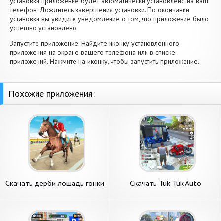
установки приложение будет автоматически установлено на ваш
телефон. Дождитесь завершения установки. По окончании
установки вы увидите уведомление о том, что приложение было
успешно установлено.
Запустите приложение: Найдите иконку установленного
приложения на экране вашего телефона или в списке
приложений. Нажмите на иконку, чтобы запустить приложение.
Похожие приложения:
Скачать дерби лошадь гонки
Скачать Tuk Tuk Auto
игры [Взлом Много денег]
Rickshaw Games 3D [Взлом
APK на Андроид
Много денег] APK на
Андроид