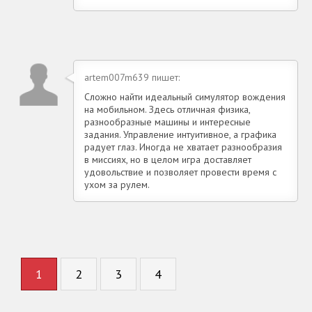
artem007m639 пишет:
Сложно найти идеальный симулятор вождения
на мобильном. Здесь отличная физика,
разнообразные машины и интересные
задания. Управление интуитивное, а графика
радует глаз. Иногда не хватает разнообразия
в миссиях, но в целом игра доставляет
удовольствие и позволяет провести время с
ухом за рулем.
1
2
3
4