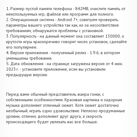
1. Размер пустой памяти телефона - 842MB, очистите память от
неиспользуемых игр, файлов или программ для полного.
2. Операционная система - Android 7+, советуем проверить
параметры вашего устройства так как, из-за несоответствия
требованиям, обнаружатся проблемы с установкой.
3. Популярность - на данный момент она составляет 130000, о
крутости игры красноречиво говорит число установок, сделайте
его популярнее.
4. Версия приложения - полученный релиз - 1.9.6, в котором
уменьшены требования.
5. Дата обновления - на странице загружена версия от 4 июн.
2023 г. - установите приложение, если вы установили
предыдущую версию.
Перед вами обычный представитель жанра гонки, с
собственными особенностями. Красивая картинка и задорная
музыка дополняют отличный сюжет. Хотя сюжет достаточно
необычный, играть одно удовольствие. Неплохо продуманные
уровни, отлично дополняют друг друга, а скорость
происходящего будет увлекать вас все больше.