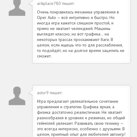
arikplace780 пишет:
Очень понравилась механика управления в
Oper Auto — всё интуитивно и быстро. Но
иногда игра кажется слишком простой, и
прямо не хватает челенджей. Машины
выглядят классно, но вот графика... на
некоторых трассах проскакивают баги. В
целом, если ищешь что-то для расслабления,
то подойдёт, но на долгое время зацепить не
сможет.
astor9 пишет:
Игра предлагает увлекательное сочетание
управления и стратегии. Графика яркая, а
физика достаточно реалистичная. Не хватает
разнообразия в уровнях и режимах, но общий
геймплей увлекает. Развивать свою технику —
это всегда интересно, особенно с друзьями. В
целом, приятный опыт для любителей автоигр!