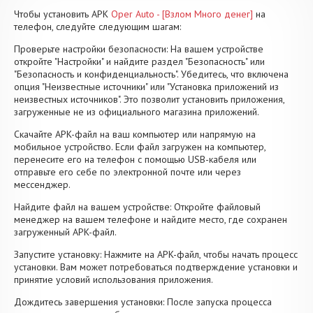
Чтобы установить APK
Oper Auto - [Взлом Много денег]
на
телефон, следуйте следующим шагам:
Проверьте настройки безопасности: На вашем устройстве
откройте "Настройки" и найдите раздел "Безопасность" или
"Безопасность и конфиденциальность". Убедитесь, что включена
опция "Неизвестные источники" или "Установка приложений из
неизвестных источников". Это позволит установить приложения,
загруженные не из официального магазина приложений.
Скачайте APK-файл на ваш компьютер или напрямую на
мобильное устройство. Если файл загружен на компьютер,
перенесите его на телефон с помощью USB-кабеля или
отправьте его себе по электронной почте или через
мессенджер.
Найдите файл на вашем устройстве: Откройте файловый
менеджер на вашем телефоне и найдите место, где сохранен
загруженный APK-файл.
Запустите установку: Нажмите на APK-файл, чтобы начать процесс
установки. Вам может потребоваться подтверждение установки и
принятие условий использования приложения.
Дождитесь завершения установки: После запуска процесса