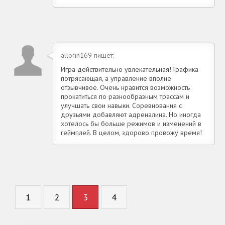
allorin169 пишет:
Игра действительно увлекательная! Графика
потрясающая, а управление вполне
отзывчивое. Очень нравится возможность
прокатиться по разнообразным трассам и
улучшать свои навыки. Соревнования с
друзьями добавляют адреналина. Но иногда
хотелось бы больше режимов и изменений в
геймплей. В целом, здорово провожу время!
1
2
3
4