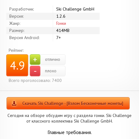
Разработчик:
Ski Challenge GmbH
Версия:
1.2.6
Жанр:
Гонки
Размер:
414MB
Версия Android:
7+
Рейтинг:
+
отлично
4.9
-
плохо
Всего проголосовало: 7400
Скачать Ski Challenge - [Взлом Бесконечные монеты]
Сегодня на обзоре обсудим игру с раздела гонки. Ski Challenge
от классного коллектива Ski Challenge GmbH.
Главные требования.