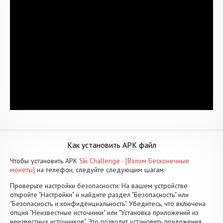
Как установить APK файл
Чтобы установить APK
Ski Challenge - [Взлом Бесконечные
монеты]
на телефон, следуйте следующим шагам:
Проверьте настройки безопасности: На вашем устройстве
откройте "Настройки" и найдите раздел "Безопасность" или
"Безопасность и конфиденциальность". Убедитесь, что включена
опция "Неизвестные источники" или "Установка приложений из
неизвестных источников". Это позволит установить приложения,