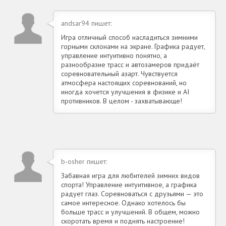
andsar94 пишет:
Игра отличный способ насладиться зимними
горными склонами на экране. Графика радует,
управление интуитивно понятно, а
разнообразие трасс и автозамеров придаёт
соревновательный азарт. Чувствуется
атмосфера настоящих соревнований, но
иногда хочется улучшения в физике и AI
противников. В целом - захватывающе!
b-osher пишет:
Забавная игра для любителей зимних видов
спорта! Управление интуитивное, а графика
радует глаз. Соревноваться с друзьями — это
самое интересное. Однако хотелось бы
больше трасс и улучшений. В общем, можно
скоротать время и поднять настроение!