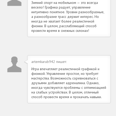
Зимний спорт на мобильном — это всегда
весело! Графика радует, управление
интуитивно понятное. Уровни разнообразные,
а разнообразие трасс держит интерес. Но
иногда не хватает более реалистичной
физики. В целом, расслабляющий способ
провести время в снежных склонах!
artemkarub942 пишет:
Игра впечатляет реалистичной графикой и
физикой. Управление простое, но требует
мастерства. Возможность соревноваться с
друзьями добавляет адреналина. Однако,
иногда чувствуются проблемы с оптимизацией
на слабых устройствах. В целом, отличный
способ провести время и прокачать навыки.