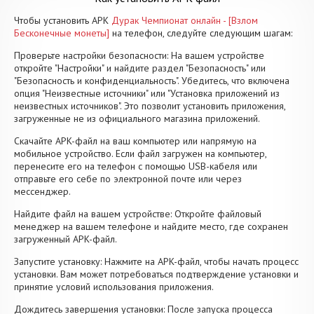
Чтобы установить APK
Дурак Чемпионат онлайн - [Взлом
Бесконечные монеты]
на телефон, следуйте следующим шагам:
Проверьте настройки безопасности: На вашем устройстве
откройте "Настройки" и найдите раздел "Безопасность" или
"Безопасность и конфиденциальность". Убедитесь, что включена
опция "Неизвестные источники" или "Установка приложений из
неизвестных источников". Это позволит установить приложения,
загруженные не из официального магазина приложений.
Скачайте APK-файл на ваш компьютер или напрямую на
мобильное устройство. Если файл загружен на компьютер,
перенесите его на телефон с помощью USB-кабеля или
отправьте его себе по электронной почте или через
мессенджер.
Найдите файл на вашем устройстве: Откройте файловый
менеджер на вашем телефоне и найдите место, где сохранен
загруженный APK-файл.
Запустите установку: Нажмите на APK-файл, чтобы начать процесс
установки. Вам может потребоваться подтверждение установки и
принятие условий использования приложения.
Дождитесь завершения установки: После запуска процесса