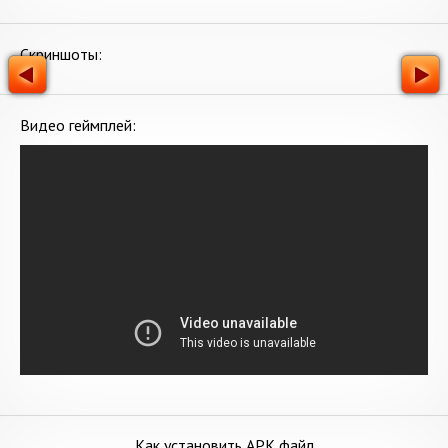
Скриншоты:
Видео геймплей:
Как установить APK файл