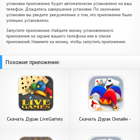
установки приложение будет автоматически установлено на ваш
телефон. Дождитесь завершения установки. По окончании
установки вы увидите уведомление о том, что приложение было
успешно установлено.
Запустите приложение: Найдите иконку установленного
приложения на экране вашего телефона или в списке
приложений. Нажмите на иконку, чтобы запустить приложение.
Похожие приложения:
Скачать Дурак LiveGames
Скачать Дурак Онлайн -
онлайн [Взлом Бесконечные
Durak Online Zi [Взлом
деньги] APK на Андроид
Бесконечные монеты] APK
на Андроид