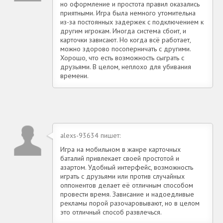
но оформление и простота правил оказались
приятными. Игра была немного утомительна
из-за постоянных задержек с подключением к
другим игрокам. Иногда система сбоит, и
карточки зависают. Но когда всё работает,
можно здорово посоперничать с другими.
Хорошо, что есть возможность сыграть с
друзьями. В целом, неплохо для убивания
времени.
alexs-93634 пишет:
Игра на мобильном в жанре карточных
баталий привлекает своей простотой и
азартом. Удобный интерфейс, возможность
играть с друзьями или против случайных
оппонентов делает её отличным способом
провести время. Зависание и надоедливые
рекламы порой разочаровывают, но в целом
это отличный способ развлечься.