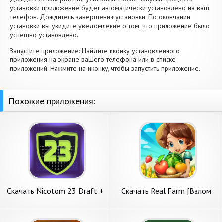
установки приложение будет автоматически установлено на ваш
телефон. Дождитесь завершения установки. По окончании
установки вы увидите уведомление о том, что приложение было
успешно установлено.
Запустите приложение: Найдите иконку установленного
приложения на экране вашего телефона или в списке
приложений. Нажмите на иконку, чтобы запустить приложение.
Похожие приложения:
Скачать Nicotom 23 Draft +
Скачать Real Farm [Взлом
Pack Opener [Взлом
Бесконечные деньги] APK на
Бесконечные деньги] APK на
Андроид
Андроид