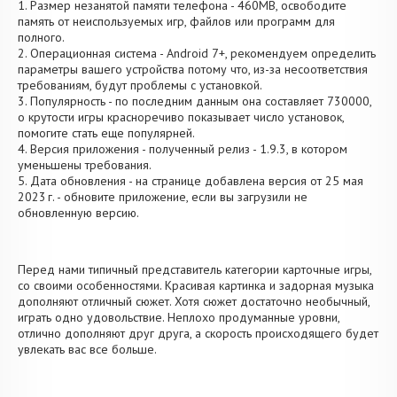
1. Размер незанятой памяти телефона - 460MB, освободите
память от неиспользуемых игр, файлов или программ для
полного.
2. Операционная система - Android 7+, рекомендуем определить
параметры вашего устройства потому что, из-за несоответствия
требованиям, будут проблемы с установкой.
3. Популярность - по последним данным она составляет 730000,
о крутости игры красноречиво показывает число установок,
помогите стать еще популярней.
4. Версия приложения - полученный релиз - 1.9.3, в котором
уменьшены требования.
5. Дата обновления - на странице добавлена версия от 25 мая
2023 г. - обновите приложение, если вы загрузили не
обновленную версию.
Перед нами типичный представитель категории карточные игры,
со своими особенностями. Красивая картинка и задорная музыка
дополняют отличный сюжет. Хотя сюжет достаточно необычный,
играть одно удовольствие. Неплохо продуманные уровни,
отлично дополняют друг друга, а скорость происходящего будет
увлекать вас все больше.