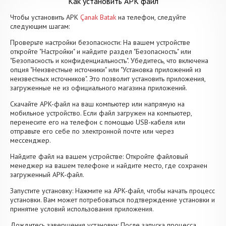
Как установить APK файл
Чтобы установить APK
Çanak Batak
на телефон, следуйте
следующим шагам:
Проверьте настройки безопасности: На вашем устройстве
откройте "Настройки" и найдите раздел "Безопасность" или
"Безопасность и конфиденциальность". Убедитесь, что включена
опция "Неизвестные источники" или "Установка приложений из
неизвестных источников". Это позволит установить приложения,
загруженные не из официального магазина приложений.
Скачайте APK-файл на ваш компьютер или напрямую на
мобильное устройство. Если файл загружен на компьютер,
перенесите его на телефон с помощью USB-кабеля или
отправьте его себе по электронной почте или через
мессенджер.
Найдите файл на вашем устройстве: Откройте файловый
менеджер на вашем телефоне и найдите место, где сохранен
загруженный APK-файл.
Запустите установку: Нажмите на APK-файл, чтобы начать процесс
установки. Вам может потребоваться подтверждение установки и
принятие условий использования приложения.
Дождитесь завершения установки: После запуска процесса