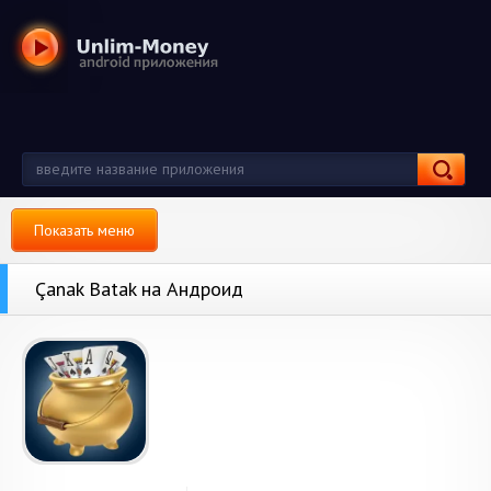
Показать меню
Çanak Batak на Андроид