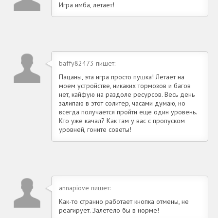
Игра имба, летает!
baffy82473 пишет:
Пацаны, эта игра просто пушка! Летает на
моем устройстве, никаких тормозов и багов
нет, кайфую на раздоле ресурсов. Весь день
залипаю в этот солитер, часами думаю, но
всегда получается пройти еще один уровень.
Кто уже качал? Как там у вас с пропуском
уровней, гоните советы!
annapiove пишет:
Как-то странно работает кнопка отмены, не
реагирует. Залетело бы в норме!