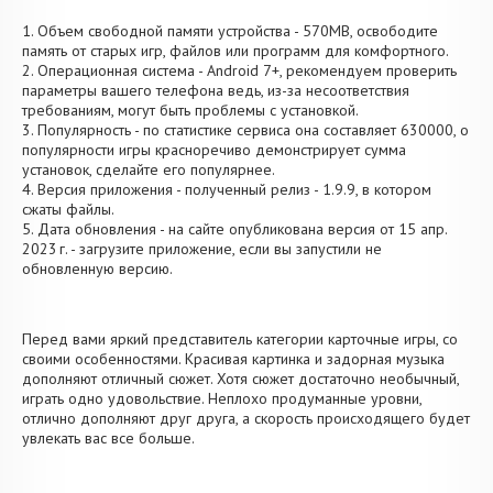
1. Объем свободной памяти устройства - 570MB, освободите
память от старых игр, файлов или программ для комфортного.
2. Операционная система - Android 7+, рекомендуем проверить
параметры вашего телефона ведь, из-за несоответствия
требованиям, могут быть проблемы с установкой.
3. Популярность - по статистике сервиса она составляет 630000, о
популярности игры красноречиво демонстрирует сумма
установок, сделайте его популярнее.
4. Версия приложения - полученный релиз - 1.9.9, в котором
сжаты файлы.
5. Дата обновления - на сайте опубликована версия от 15 апр.
2023 г. - загрузите приложение, если вы запустили не
обновленную версию.
Перед вами яркий представитель категории карточные игры, со
своими особенностями. Красивая картинка и задорная музыка
дополняют отличный сюжет. Хотя сюжет достаточно необычный,
играть одно удовольствие. Неплохо продуманные уровни,
отлично дополняют друг друга, а скорость происходящего будет
увлекать вас все больше.