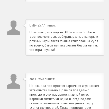
baltviz577 пишет:
Прикольно, что мод на All In a Row Solitaire
дает возможность выбирать разные калоры и
режимы игры, такая фишка кайфовая! И, судя
по всему, багов нет, всё летает без лагов, так
что игра - пушка!
anas1980 пишет:
Не ожидал, что простая карточная игра может
затянуть так сильно. Правила предельно
простые, и это, наверное, главный плюс.
Картинки симпатичные, но иногда подача
слишком минималистична, что делает игру
слегка скучноватой. Также периодически