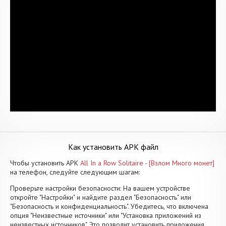
Как установить APK файл
Чтобы установить APK
All In a Row Solitaire - [Взлом Много монет]
на телефон, следуйте следующим шагам:
Проверьте настройки безопасности: На вашем устройстве
откройте "Настройки" и найдите раздел "Безопасность" или
"Безопасность и конфиденциальность". Убедитесь, что включена
опция "Неизвестные источники" или "Установка приложений из
неизвестных источников". Это позволит установить приложения,