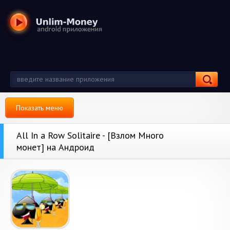
Показать меню
All In a Row Solitaire - [Взлом Много
монет] на Андроид