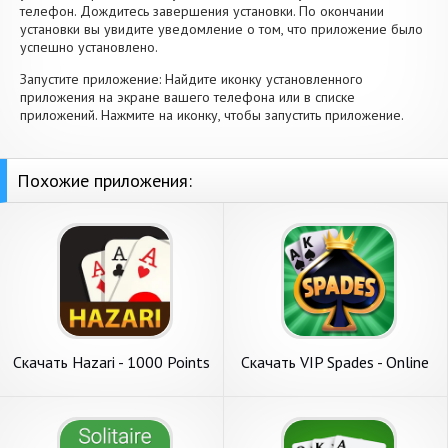
телефон. Дождитесь завершения установки. По окончании
установки вы увидите уведомление о том, что приложение было
успешно установлено.
Запустите приложение: Найдите иконку установленного
приложения на экране вашего телефона или в списке
приложений. Нажмите на иконку, чтобы запустить приложение.
Похожие приложения:
Скачать Hazari - 1000 Points
Скачать VIP Spades - Online
Card Game [Взлом
Card Game [Взлом
Бесконечные деньги] APK на
Бесконечные монеты] APK
Андроид
на Андроид