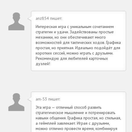
anz854 пишет:
Интересная игра с уникальным сочетанием
стратегии и удачи. Задействованы простые
механики, но они обеспечивают много
возможностей для тактических ходов. Графика
простая, но приятная. Идеально подойдёт для
коротких сессий, можно играть с друзьями.
Рекомендую для любителей карточных
дуэлей!
am-53 пишет:
Эта игра — отличный способ развить
стратегическое мышление и потренировать
навыки общения. Графика простая, но стильная,
а геймплей завлекает. Играя с друзьями,
можно отлично провести время, комбинируя