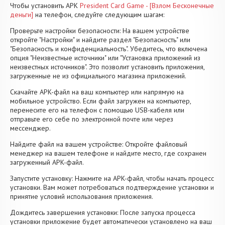
Чтобы установить APK
President Card Game - [Взлом Бесконечные
деньги]
на телефон, следуйте следующим шагам:
Проверьте настройки безопасности: На вашем устройстве
откройте "Настройки" и найдите раздел "Безопасность" или
"Безопасность и конфиденциальность". Убедитесь, что включена
опция "Неизвестные источники" или "Установка приложений из
неизвестных источников". Это позволит установить приложения,
загруженные не из официального магазина приложений.
Скачайте APK-файл на ваш компьютер или напрямую на
мобильное устройство. Если файл загружен на компьютер,
перенесите его на телефон с помощью USB-кабеля или
отправьте его себе по электронной почте или через
мессенджер.
Найдите файл на вашем устройстве: Откройте файловый
менеджер на вашем телефоне и найдите место, где сохранен
загруженный APK-файл.
Запустите установку: Нажмите на APK-файл, чтобы начать процесс
установки. Вам может потребоваться подтверждение установки и
принятие условий использования приложения.
Дождитесь завершения установки: После запуска процесса
установки приложение будет автоматически установлено на ваш