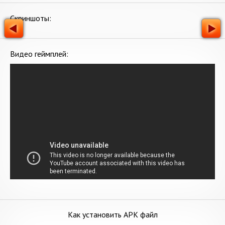
Скриншоты:
Видео геймплей:
Как установить APK файл