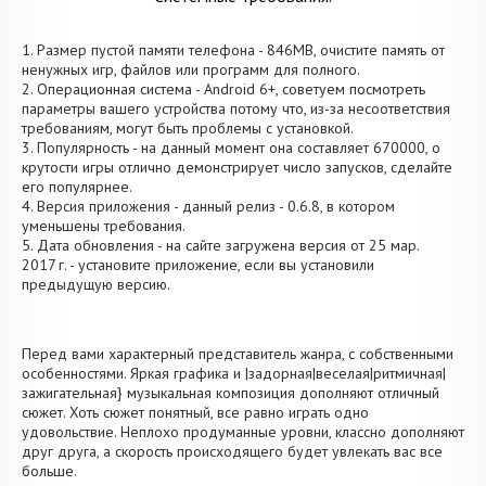
1. Размер пустой памяти телефона - 846MB, очистите память от
ненужных игр, файлов или программ для полного.
2. Операционная система - Android 6+, советуем посмотреть
параметры вашего устройства потому что, из-за несоответствия
требованиям, могут быть проблемы с установкой.
3. Популярность - на данный момент она составляет 670000, о
крутости игры отлично демонстрирует число запусков, сделайте
его популярнее.
4. Версия приложения - данный релиз - 0.6.8, в котором
уменьшены требования.
5. Дата обновления - на сайте загружена версия от 25 мар.
2017 г. - установите приложение, если вы установили
предыдущую версию.
Перед вами характерный представитель жанра, с собственными
особенностями. Яркая графика и |задорная|веселая|ритмичная|
зажигательная} музыкальная композиция дополняют отличный
сюжет. Хоть сюжет понятный, все равно играть одно
удовольствие. Неплохо продуманные уровни, классно дополняют
друг друга, а скорость происходящего будет увлекать вас все
больше.