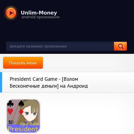
Показать меню
President Card Game - [Взлом
Бесконечные деньги] на Андроид