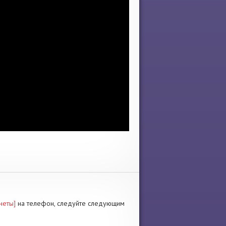
неты]
на телефон, следуйте следующим