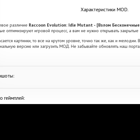
Характеристики MOD.
евое различие
Raccoon Evolution: Idle Mutant - [Взлом Бесконечны
ые оптимизируют игровой процесс, а вам не нужно открывать закрытые
асается картинки, то все на крутом уровне, точно так же, как и мелодии. 
нальную версию или загрузить МОД. Не забывайте обновлять наш порт
ншоты:
о геймплей: