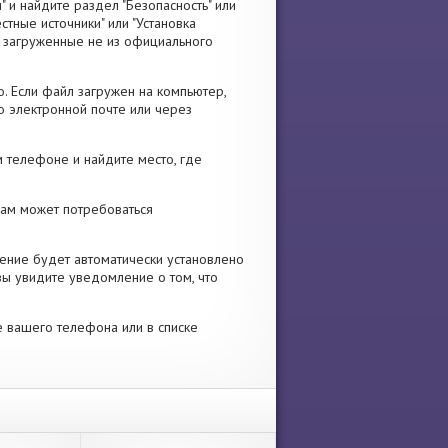
" и найдите раздел "Безопасность" или
стные источники" или "Установка
я, загруженные не из официального
. Если файл загружен на компьютер,
о электронной почте или через
 телефоне и найдите место, где
 Вам может потребоваться
ение будет автоматически установлено
вы увидите уведомление о том, что
е вашего телефона или в списке