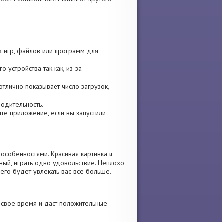
х игр, файлов или программ для
 устройства так как, из-за
отлично показывает число загрузок,
водительность.
вите приложение, если вы запустили
особенностями. Красивая картинка и
ый, играть одно удовольствие. Неплохо
его будет увлекать вас все больше.
 своё время и даст положительные