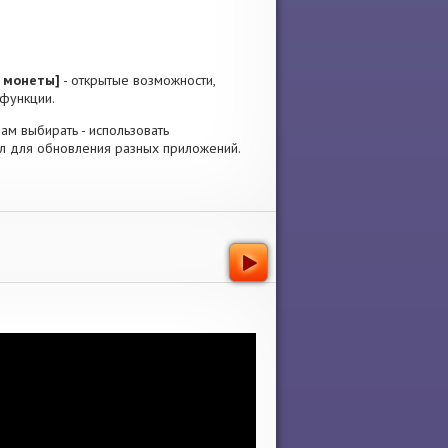
е монеты]
- открытые возможности,
 функции.
Вам выбирать - использовать
ал для обновления разных приложений.