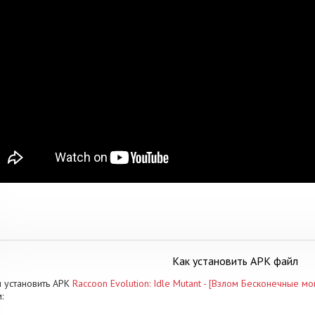
Как установить APK файл
 установить APK
Raccoon Evolution: Idle Mutant - [Взлом Бесконечные мо
: