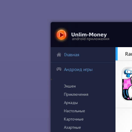
Ra
Главная
Андроид игры
Экшен
Приключения
Аркады
Настольные
Карточные
Азартные