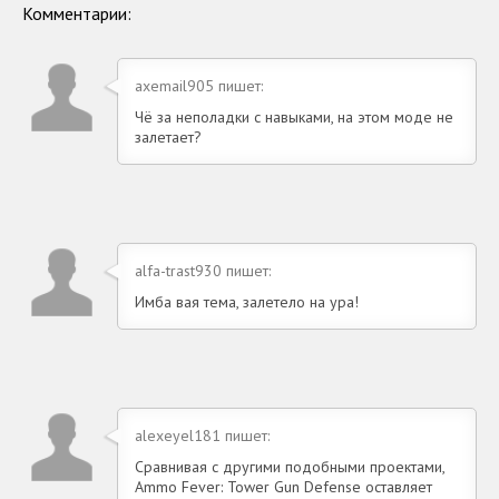
Андроид
Комментарии:
axemail905 пишет:
Чё за неполадки с навыками, на этом моде не
залетает?
alfa-trast930 пишет:
Имба вая тема, залетело на ура!
alexeyel181 пишет:
Сравнивая с другими подобными проектами,
Ammo Fever: Tower Gun Defense оставляет