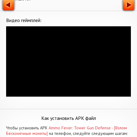
Видео геймплей:
Как установить APK файл
Чтобы установить APK
Ammo Fever: Tower Gun Defense - [Взлом
Бесконечные монеты]
на телефон, следуйте следующим шагам: