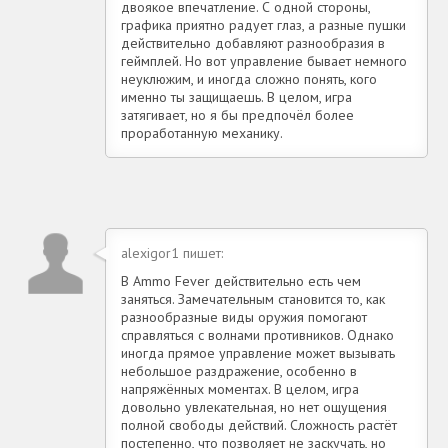
двоякое впечатление. С одной стороны,
графика приятно радует глаз, а разные пушки
действительно добавляют разнообразия в
геймплей. Но вот управление бывает немного
неуклюжим, и иногда сложно понять, кого
именно ты защищаешь. В целом, игра
затягивает, но я бы предпочёл более
проработанную механику.
alexigor1 пишет:
В Ammo Fever действительно есть чем
заняться. Замечательным становится то, как
разнообразные виды оружия помогают
справляться с волнами противников. Однако
иногда прямое управление может вызывать
небольшое раздражение, особенно в
напряжённых моментах. В целом, игра
довольно увлекательная, но нет ощущения
полной свободы действий. Сложность растёт
постепенно, что позволяет не заскучать, но