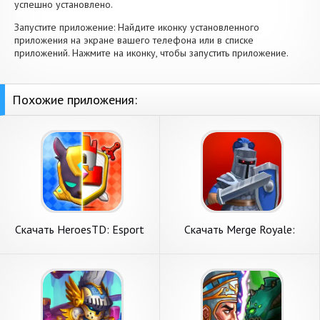
успешно установлено.
Запустите приложение: Найдите иконку установленного
приложения на экране вашего телефона или в списке
приложений. Нажмите на иконку, чтобы запустить приложение.
Похожие приложения:
Скачать HeroesTD: Esport
Скачать Merge Royale:
Tower Defense [Взлом
Tower Defense TD [Взлом
Много денег] APK на
Много денег] APK на
Андроид
Андроид