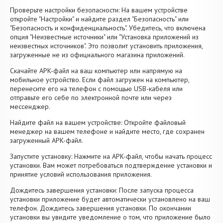
Проверьте настройки безопасности: На вашем устройстве
откройте "Настройки" и найдите раздел "Безопасность" или
"Безопасность и конфиденциальность". Убедитесь, что включена
опция "Неизвестные источники" или "Установка приложений из
неизвестных источников". Это позволит установить приложения,
загруженные не из официального магазина приложений.
Скачайте APK-файл на ваш компьютер или напрямую на
мобильное устройство. Если файл загружен на компьютер,
перенесите его на телефон с помощью USB-кабеля или
отправьте его себе по электронной почте или через
мессенджер.
Найдите файл на вашем устройстве: Откройте файловый
менеджер на вашем телефоне и найдите место, где сохранен
загруженный APK-файл.
Запустите установку: Нажмите на APK-файл, чтобы начать процесс
установки. Вам может потребоваться подтверждение установки и
принятие условий использования приложения.
Дождитесь завершения установки: После запуска процесса
установки приложение будет автоматически установлено на ваш
телефон. Дождитесь завершения установки. По окончании
установки вы увидите уведомление о том, что приложение было