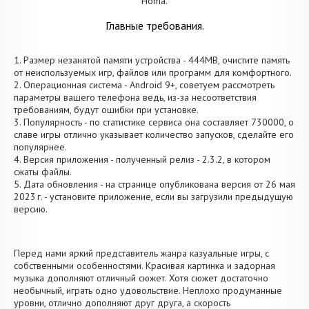
Homa.
Главные требования.
1. Размер незанятой памяти устройства - 444MB, очистите память
от неиспользуемых игр, файлов или программ для комфортного.
2. Операционная система - Android 9+, советуем рассмотреть
параметры вашего телефона ведь, из-за несоответствия
требованиям, будут ошибки при установке.
3. Популярность - по статистике сервиса она составляет 730000, о
cлаве игры отлично указывает количество запусков, сделайте его
популярнее.
4. Версия приложения - полученный релиз - 2.3.2, в котором
сжаты файлы.
5. Дата обновления - на странице опубликована версия от 26 мая
2023 г. - установите приложение, если вы загрузили предыдущую
версию.
Перед нами яркий представитель жанра казуальные игры, с
собственными особенностями. Красивая картинка и задорная
музыка дополняют отличный сюжет. Хотя сюжет достаточно
необычный, играть одно удовольствие. Неплохо продуманные
уровни, отлично дополняют друг друга, а скорость