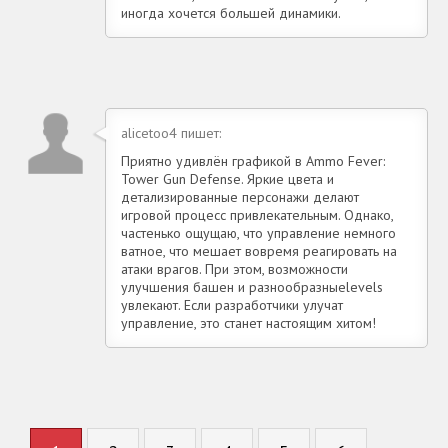
иногда хочется большей динамики.
alicetoo4 пишет:
Приятно удивлён графикой в Ammo Fever:
Tower Gun Defense. Яркие цвета и
детализированные персонажи делают
игровой процесс привлекательным. Однако,
частенько ощущаю, что управление немного
ватное, что мешает вовремя реагировать на
атаки врагов. При этом, возможности
улучшения башен и разнообразныеlevels
увлекают. Если разработчики улучат
управление, это станет настоящим хитом!