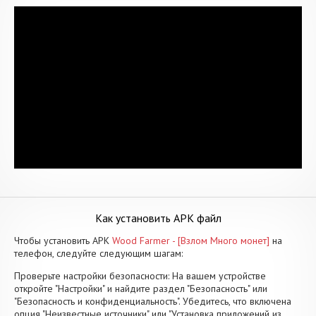
Как установить APK файл
Чтобы установить APK
Wood Farmer - [Взлом Много монет]
на
телефон, следуйте следующим шагам:
Проверьте настройки безопасности: На вашем устройстве
откройте "Настройки" и найдите раздел "Безопасность" или
"Безопасность и конфиденциальность". Убедитесь, что включена
опция "Неизвестные источники" или "Установка приложений из