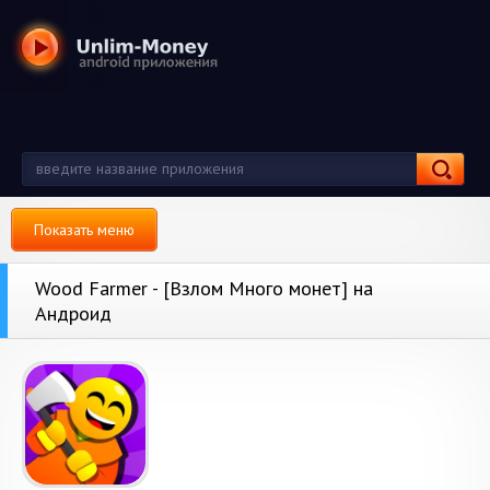
Показать меню
Wood Farmer - [Взлом Много монет] на
Андроид