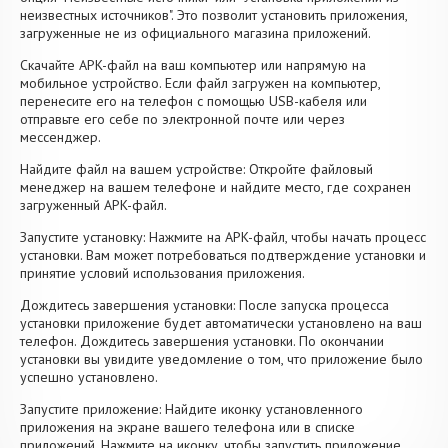
неизвестных источников". Это позволит установить приложения,
загруженные не из официального магазина приложений.
Скачайте APK-файл на ваш компьютер или напрямую на
мобильное устройство. Если файл загружен на компьютер,
перенесите его на телефон с помощью USB-кабеля или
отправьте его себе по электронной почте или через
мессенджер.
Найдите файл на вашем устройстве: Откройте файловый
менеджер на вашем телефоне и найдите место, где сохранен
загруженный APK-файл.
Запустите установку: Нажмите на APK-файл, чтобы начать процесс
установки. Вам может потребоваться подтверждение установки и
принятие условий использования приложения.
Дождитесь завершения установки: После запуска процесса
установки приложение будет автоматически установлено на ваш
телефон. Дождитесь завершения установки. По окончании
установки вы увидите уведомление о том, что приложение было
успешно установлено.
Запустите приложение: Найдите иконку установленного
приложения на экране вашего телефона или в списке
приложений. Нажмите на иконку, чтобы запустить приложение.