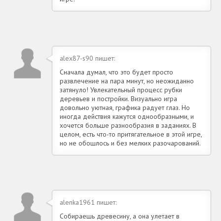
alex87-s90 пишет:
Сначала думал, что это будет просто
развлечение на пара минут, но неожиданно
затянуло! Увлекательный процесс рубки
деревьев и постройки. Визуально игра
довольно уютная, графика радует глаз. Но
иногда действия кажутся однообразными, и
хочется больше разнообразия в заданиях. В
целом, есть что-то притягательное в этой игре,
но не обошлось и без мелких разочарований.
alenka1961 пишет:
Собираешь древесину, а она улетает в