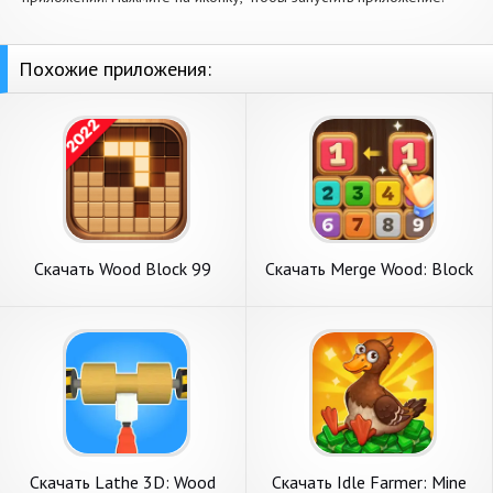
Похожие приложения:
Скачать Wood Block 99
Скачать Merge Wood: Block
[Взлом Много монет] APK
Puzzle [Взлом Много денег]
на Андроид
APK на Андроид
Скачать Lathe 3D: Wood
Скачать Idle Farmer: Mine