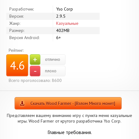
Разработчик:
Yso Corp
Версия:
2.9.5
Жанр:
Казуальные
Размер:
402MB
Версия Android:
6+
Рейтинг:
+
отлично
4.6
-
плохо
Всего проголосовало: 8600
Скачать Wood Farmer - [Взлом Много монет]
Представляем вашему вниманию игру с пункта меню казуальные
игры. Wood Farmer от крутого разработчика Yso Corp.
Главные требования.