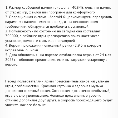
1. Размер свободной памяти телефона - 402MB, очистите память
от старых игр, файлов или программ для комфортного.
2. Операционная система - Android 6+, рекомендуем определить
параметры вашего телефона ведь, из-за несоответствия
требованиям, обнаружатся проблемы с установкой.
3. Популярность - по состоянию на сегодня она составляет
700000, о рейтинге игры красноречиво показывает число
установок, помогите стать еще популярней.
4. Версия приложения - описанный релиз - 2.9.5, в котором
исправлены ошибки.
5. Дата обновления - на портале опубликована версия от 24 мая
2023 г. - обновите приложение, если вы загрузили устаревшую
версию.
Перед пользователями яркий представитель жанра казуальные
игры, особенностями. Красивая картинка и задорная музыка
дополняют отличный сюжет. Хотя сюжет достаточно необычный,
играть одно удовольствие. Неплохо продуманные уровни,
отлично дополняют друг друга, а скорость происходящего будет
увлекать вас все больше.