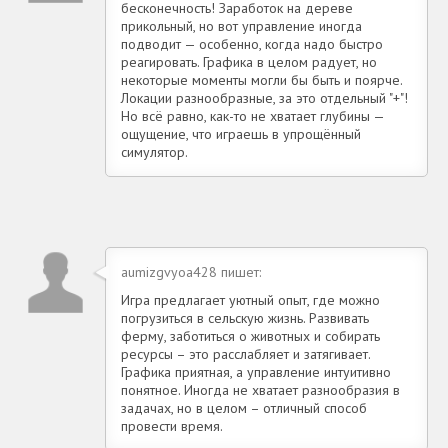
бесконечность! Заработок на дереве
прикольный, но вот управление иногда
подводит — особенно, когда надо быстро
реагировать. Графика в целом радует, но
некоторые моменты могли бы быть и поярче.
Локации разнообразные, за это отдельный "+"!
Но всё равно, как-то не хватает глубины —
ощущение, что играешь в упрощённый
симулятор.
aumizgvyoa428 пишет:
Игра предлагает уютный опыт, где можно
погрузиться в сельскую жизнь. Развивать
ферму, заботиться о животных и собирать
ресурсы – это расслабляет и затягивает.
Графика приятная, а управление интуитивно
понятное. Иногда не хватает разнообразия в
задачах, но в целом – отличный способ
провести время.