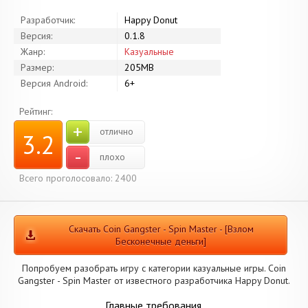
Разработчик:
Happy Donut
Версия:
0.1.8
Жанр:
Казуальные
Размер:
205MB
Версия Android:
6+
Рейтинг:
+
отлично
3.2
-
плохо
Всего проголосовало: 2400
Скачать Coin Gangster - Spin Master - [Взлом
Бесконечные деньги]
Попробуем разобрать игру с категории казуальные игры. Coin
Gangster - Spin Master от известного разработчика Happy Donut.
Главные требования.