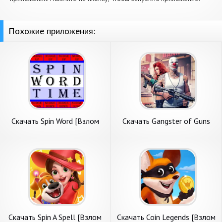
Похожие приложения:
Скачать Spin Word [Взлом
Скачать Gangster of Guns
Много денег] APK на
[Взлом Бесконечные деньги]
Андроид
APK на Андроид
Скачать Spin A Spell [Взлом
Скачать Coin Legends [Взлом