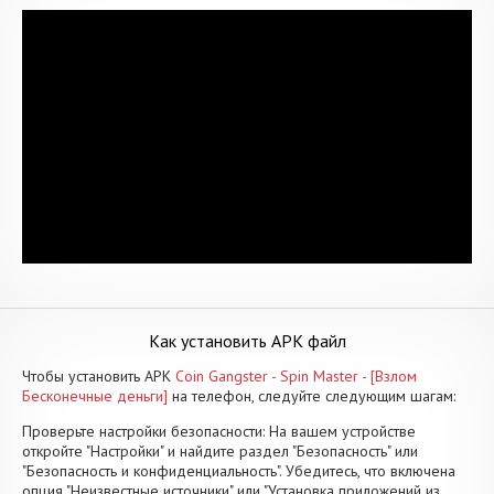
Как установить APK файл
Чтобы установить APK
Coin Gangster - Spin Master - [Взлом
Бесконечные деньги]
на телефон, следуйте следующим шагам:
Проверьте настройки безопасности: На вашем устройстве
откройте "Настройки" и найдите раздел "Безопасность" или
"Безопасность и конфиденциальность". Убедитесь, что включена
опция "Неизвестные источники" или "Установка приложений из