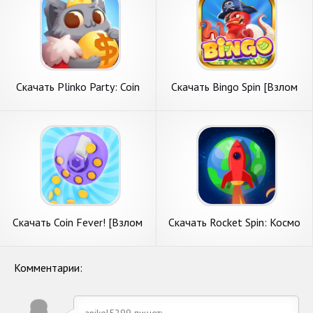
Скачать Plinko Party: Coin
Скачать Bingo Spin [Взлом
Raid Master [Взлом Много
Бесконечные деньги] APK на
денег] APK на Андроид
Андроид
Скачать Coin Fever! [Взлом
Скачать Rocket Spin: Космо
Много денег] APK на
Выживание [Взлом
Андроид
Бесконечные деньги] APK на
Андроид
Комментарии:
anikel5299 пишет: