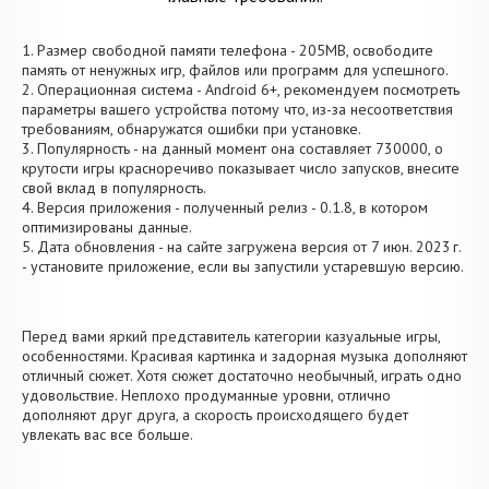
1. Размер свободной памяти телефона - 205MB, освободите
память от ненужных игр, файлов или программ для успешного.
2. Операционная система - Android 6+, рекомендуем посмотреть
параметры вашего устройства потому что, из-за несоответствия
требованиям, обнаружатся ошибки при установке.
3. Популярность - на данный момент она составляет 730000, о
крутости игры красноречиво показывает число запусков, внесите
свой вклад в популярность.
4. Версия приложения - полученный релиз - 0.1.8, в котором
оптимизированы данные.
5. Дата обновления - на сайте загружена версия от 7 июн. 2023 г.
- установите приложение, если вы запустили устаревшую версию.
Перед вами яркий представитель категории казуальные игры,
особенностями. Красивая картинка и задорная музыка дополняют
отличный сюжет. Хотя сюжет достаточно необычный, играть одно
удовольствие. Неплохо продуманные уровни, отлично
дополняют друг друга, а скорость происходящего будет
увлекать вас все больше.