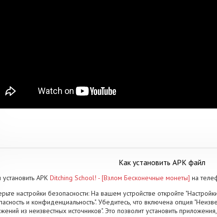
Как установить APK файл
 установить APK
Ditching School! - [Взлом Бесконечные монеты]
на теле
рьте настройки безопасности: На вашем устройстве откройте "Настройки
пасность и конфиденциальность". Убедитесь, что включена опция "Неизве
жений из неизвестных источников". Это позволит установить приложени