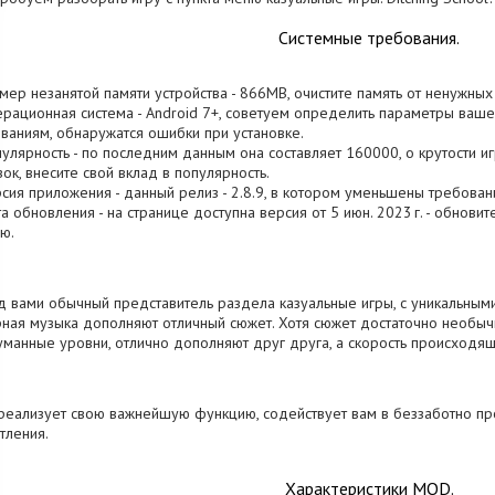
Системные требования.
змер незанятой памяти устройства - 866MB, очистите память от ненужны
ерационная система - Android 7+, советуем определить параметры ваше
ваниям, обнаружатся ошибки при установке.
пулярность - по последним данным она составляет 160000, о крутости 
зок, внесите свой вклад в популярность.
рсия приложения - данный релиз - 2.8.9, в котором уменьшены требован
та обновления - на странице доступна версия от 5 июн. 2023 г. - обнови
ю.
 вами обычный представитель раздела казуальные игры, с уникальными
ная музыка дополняют отличный сюжет. Хотя сюжет достаточно необычн
манные уровни, отлично дополняют друг друга, а скорость происходящ
реализует свою важнейшую функцию, содействует вам в беззаботно пр
тления.
Характеристики MOD.