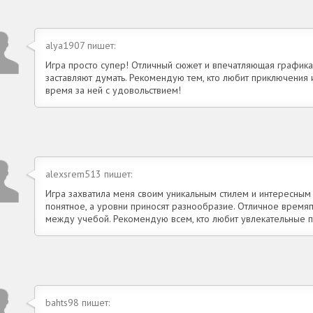
alya1907 пишет:
Игра просто супер! Отличный сюжет и впечатляющая графика.
заставляют думать. Рекомендую тем, кто любит приключения
время за ней с удовольствием!
alexsrem513 пишет:
Игра захватила меня своим уникальным стилем и интересным
понятное, а уровни приносят разнообразие. Отличное время
между учебой. Рекомендую всем, кто любит увлекательные 
bahts98 пишет: