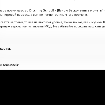
евое преимущество
Ditching School! - [Взлом Бесконечные монеты]
ат игровой процесс, а вам не нужно тратить много времени.
асается картинки, то все на высоком уровне, точно так же, как и музыка.
артную версию или установить МОД. Не забывайте посещать наш сайт дл
ншоты:
о геймплей: