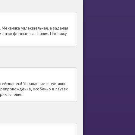
 Механика увлекательная, а задания
 и атмосферные испытания. Провожу
 геймплеем! Управление интуитивно
препровождение, особенно в паузах
приключения!