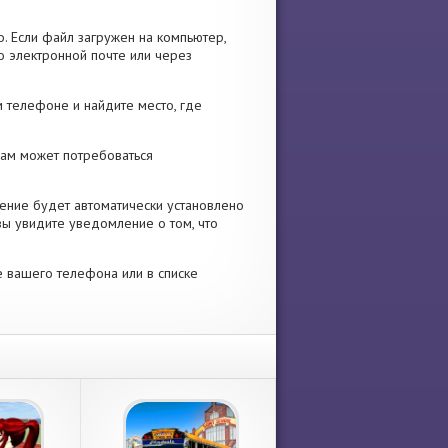
. Если файл загружен на компьютер,
о электронной почте или через
 телефоне и найдите место, где
 Вам может потребоваться
ение будет автоматически установлено
вы увидите уведомление о том, что
е вашего телефона или в списке