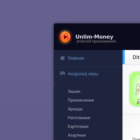
Di
Главная
Андроид игры
Экшен
Приключения
Аркады
Настольные
Карточные
Азартные
Поп