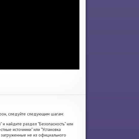
фон, следуйте следующим шагам:
" и найдите раздел "Безопасность" или
стные источники" или "Установка
я, загруженные не из официального