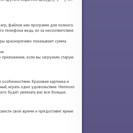
х игр, файлов или программ для полного.
го телефона ведь, из-за несоответствия
игры красноречиво показывает сумма
ия.
те приложение, если вы загрузили старую
 особенностями. Красивая картинка и
ый, играть одно удовольствие. Неплохо
его будет увлекать вас все больше.
овести своё время и предоставит яркие