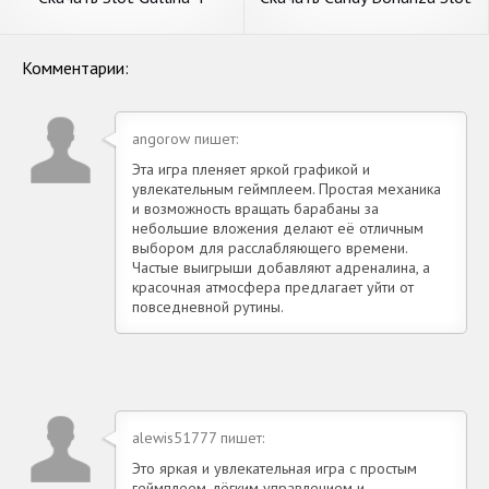
[Взлом Бесконечные
PG Soft [Взлом Много
монеты] APK на Андроид
монет] APK на Андроид
Комментарии:
angorow пишет:
Эта игра пленяет яркой графикой и
увлекательным геймплеем. Простая механика
и возможность вращать барабаны за
небольшие вложения делают её отличным
выбором для расслабляющего времени.
Частые выигрыши добавляют адреналина, а
красочная атмосфера предлагает уйти от
повседневной рутины.
alewis51777 пишет:
Это яркая и увлекательная игра с простым
геймплеем, лёгким управлением и