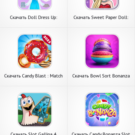
Скачать Doll Dress Up:
Скачать Sweet Paper Doll:
Sweet Girl [Взлом Много
Dress Up DIY [Взлом Много
денег] APK на Андроид
денег] APK на Андроид
Скачать Candy Blast : Match
Скачать Bowl Sort Bonanza
3 game [Взлом Бесконечные
[Взлом Много денег] APK на
деньги] APK на Андроид
Андроид
Скачать Slot Gallina 4
Скачать Candy Bonanza Slot