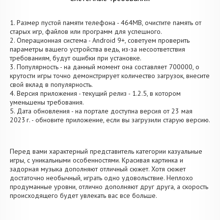
1. Размер пустой памяти телефона - 464MB, очистите память от
старых игр, файлов или программ для успешного.
2. Операционная система - Android 9+, советуем проверить
параметры вашего устройства ведь, из-за несоответствия
требованиям, будут ошибки при установке.
3. Популярность - на данный момент она составляет 700000, о
крутости игры точно демонстрирует количество загрузок, внесите
свой вклад в популярность.
4. Версия приложения - текущий релиз - 1.2.5, в котором
уменьшены требования.
5. Дата обновления - на портале доступна версия от 23 мая
2023 г. - обновите приложение, если вы загрузили старую версию.
Перед вами характерный представитель категории казуальные
игры, с уникальными особенностями. Красивая картинка и
задорная музыка дополняют отличный сюжет. Хотя сюжет
достаточно необычный, играть одно удовольствие. Неплохо
продуманные уровни, отлично дополняют друг друга, а скорость
происходящего будет увлекать вас все больше.