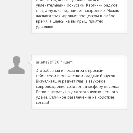
увлекательными бонусами. Картинки радуют
глаз, а музыка поднимает настроение. Можно
наслаждаться игровым процессом в любое
время, а шансы на выигрыш приятно
удивляют!
arletta2b920 пишет:
Это забавная и яркая игра с простым
геймплеем и множеством сладких бонусов.
Визуализация радует глаз, а звуковое
сопровождение создает атмосферу веселья.
Легко выиграть, но для этого нужно немного
удачи. Отличное развлечение на короткие
сессии!