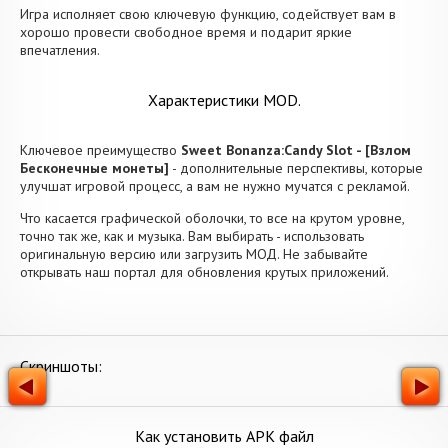
Игра исполняет свою ключевую функцию, содействует вам в
хорошо провести свободное время и подарит яркие
впечатления.
Характеристики MOD.
Ключевое преимущество
Sweet Bonanza:Candy Slot - [Взлом
Бесконечные монеты]
- дополнительные перспективы, которые
улучшат игровой процесс, а вам не нужно мучатся с рекламой.
Что касается графической оболочки, то все на крутом уровне,
точно так же, как и музыка. Вам выбирать - использовать
оригинальную версию или загрузить МОД. Не забывайте
открывать наш портал для обновления крутых приложений.
Скриншоты:
Как установить APK файл