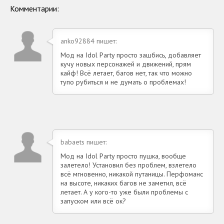
Комментарии:
anko92884 пишет:
Мод на Idol Party просто зашбись, добавляет
кучу новых персонажей и движений, прям
кайф! Всё летает, багов нет, так что можно
тупо рубиться и не думать о проблемах!
babaets пишет:
Мод на Idol Party просто пушка, вообще
залетело! Установил без проблем, взлетело
всё мгновенно, никакой путаницы. Перфоманс
на высоте, никаких багов не заметил, всё
летает. А у кого-то уже были проблемы с
запуском или всё ок?