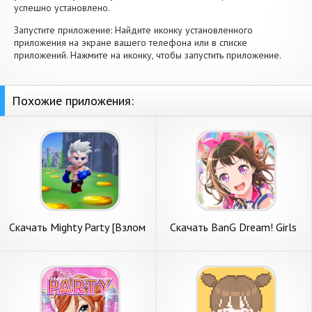
успешно установлено.
Запустите приложение: Найдите иконку установленного
приложения на экране вашего телефона или в списке
приложений. Нажмите на иконку, чтобы запустить приложение.
Похожие приложения:
Скачать Mighty Party [Взлом
Скачать BanG Dream! Girls
Бесконечные деньги] APK на
Band Party! [Взлом Много
Андроид
денег] APK на Андроид