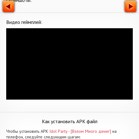
Скриншоты:
Видео геймплей:
Как установить APK файл
Чтобы установить APK
Idol Party - [Взлом Много денег]
на
телефон, следуйте следующим шагам: