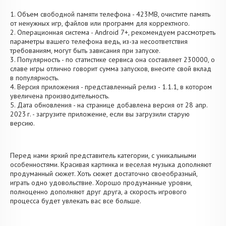
1. Объем свободной памяти телефона - 423MB, очистите память
от ненужных игр, файлов или программ для корректного.
2. Операционная система - Android 7+, рекомендуем рассмотреть
параметры вашего телефона ведь, из-за несоответствия
требованиям, могут быть зависания при запуске.
3. Популярность - по статистике сервиса она составляет 230000, о
cлаве игры отлично говорит сумма запусков, внесите свой вклад
в популярность.
4. Версия приложения - представленный релиз - 1.1.1, в котором
увеличена производительность.
5. Дата обновления - на странице добавлена версия от 28 апр.
2023 г. - загрузите приложение, если вы загрузили старую
версию.
Перед нами яркий представитель категории, с уникальными
особенностями. Красивая картинка и веселая музыка дополняют
продуманный сюжет. Хоть сюжет достаточно своеобразный,
играть одно удовольствие. Хорошо продуманные уровни,
полноценно дополняют друг друга, а скорость игрового
процесса будет увлекать вас все больше.