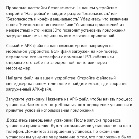
Проверьте настройки безопасности: На вашем устройстве
откройте "Настройки" и найдите раздел "Безопасность" или
"Безопасность и конфиденциальность". Убедитесь, что включена
опция "Неизвестные источники" или "Установка приложений из
неизвестных источников". Это позволит установить приложения,
загруженные не из официального магазина приложений.
Скачайте APK-файл на ваш компьютер или напрямую на
мобильное устройство. Если файл загружен на компьютер,
перенесите его на телефон с помощью USB-кабеля или
отправьте его себе по электронной почте или через
мессенджер.
Найдите файл на вашем устройстве: Откройте файловый
менеджер на вашем телефоне и найдите место, где сохранен
загруженный APK-файл.
Запустите установку: Нажмите на APK-файл, чтобы начать процесс
установки. Вам может потребоваться подтверждение установки и
принятие условий использования приложения.
Дождитесь завершения установки: После запуска процесса
установки приложение будет автоматически установлено на ваш
телефон. Дождитесь завершения установки. По окончании
установки вы увидите уведомление о том, что приложение было