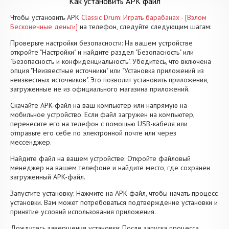
Как установить APK файл
Чтобы установить APK
Classic Drum: Играть барабанах - [Взлом
Бесконечные деньги]
на телефон, следуйте следующим шагам:
Проверьте настройки безопасности: На вашем устройстве
откройте "Настройки" и найдите раздел "Безопасность" или
"Безопасность и конфиденциальность". Убедитесь, что включена
опция "Неизвестные источники" или "Установка приложений из
неизвестных источников". Это позволит установить приложения,
загруженные не из официального магазина приложений.
Скачайте APK-файл на ваш компьютер или напрямую на
мобильное устройство. Если файл загружен на компьютер,
перенесите его на телефон с помощью USB-кабеля или
отправьте его себе по электронной почте или через
мессенджер.
Найдите файл на вашем устройстве: Откройте файловый
менеджер на вашем телефоне и найдите место, где сохранен
загруженный APK-файл.
Запустите установку: Нажмите на APK-файл, чтобы начать процесс
установки. Вам может потребоваться подтверждение установки и
принятие условий использования приложения.
Дождитесь завершения установки: После запуска процесса