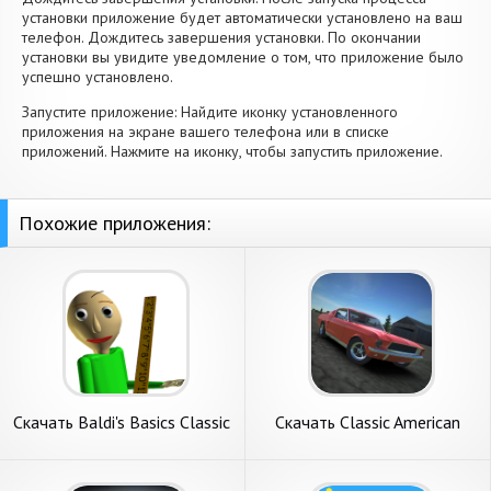
установки приложение будет автоматически установлено на ваш
телефон. Дождитесь завершения установки. По окончании
установки вы увидите уведомление о том, что приложение было
успешно установлено.
Запустите приложение: Найдите иконку установленного
приложения на экране вашего телефона или в списке
приложений. Нажмите на иконку, чтобы запустить приложение.
Похожие приложения:
Скачать Baldi's Basics Classic
Скачать Classic American
[Взлом Бесконечные деньги]
Muscle Cars 2 [Взлом
APK на Андроид
Бесконечные деньги] APK на
Андроид