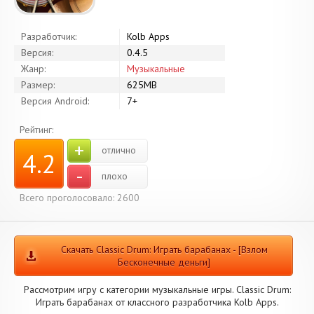
Разработчик:
Kolb Apps
Версия:
0.4.5
Жанр:
Музыкальные
Размер:
625MB
Версия Android:
7+
Рейтинг:
+
отлично
4.2
-
плохо
Всего проголосовало: 2600
Скачать Classic Drum: Играть барабанах - [Взлом
Бесконечные деньги]
Рассмотрим игру с категории музыкальные игры. Classic Drum:
Играть барабанах от классного разработчика Kolb Apps.