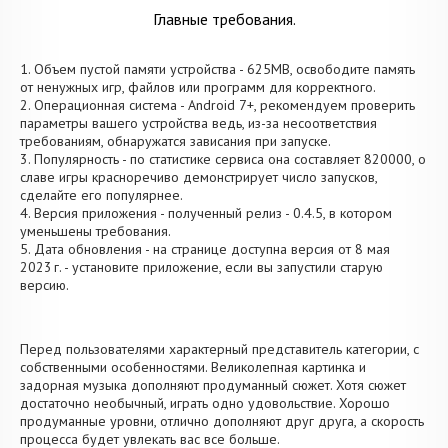
Главные требования.
1. Объем пустой памяти устройства - 625MB, освободите память
от ненужных игр, файлов или программ для корректного.
2. Операционная система - Android 7+, рекомендуем проверить
параметры вашего устройства ведь, из-за несоответствия
требованиям, обнаружатся зависания при запуске.
3. Популярность - по статистике сервиса она составляет 820000, о
cлаве игры красноречиво демонстрирует число запусков,
сделайте его популярнее.
4. Версия приложения - полученный релиз - 0.4.5, в котором
уменьшены требования.
5. Дата обновления - на странице доступна версия от 8 мая
2023 г. - установите приложение, если вы запустили старую
версию.
Перед пользователями характерный представитель категории, с
собственными особенностями. Великолепная картинка и
задорная музыка дополняют продуманный сюжет. Хотя сюжет
достаточно необычный, играть одно удовольствие. Хорошо
продуманные уровни, отлично дополняют друг друга, а скорость
процесса будет увлекать вас все больше.