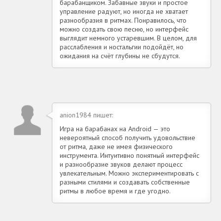
барабанщиком. Забавные звуки и простое
управление радуют, но иногда не хватает
разнообразия в ритмах. Понравилось, что
можно создать свою песню, но интерфейс
выглядит немного устаревшим. В целом, для
расслабления и ностальгии подойдёт, но
ожидания на счёт глубины не сбудутся.
anion1984 пишет:
Игра на барабанах на Android — это
невероятный способ получить удовольствие
от ритма, даже не имея физического
инструмента. Интуитивно понятный интерфейс
и разнообразие звуков делают процесс
увлекательным. Можно экспериментировать с
разными стилями и создавать собственные
ритмы в любое время и где угодно.