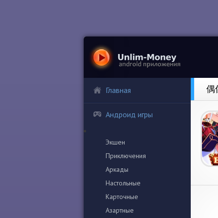
偶像
Главная
Андроид игры
Экшен
Приключения
Аркады
Настольные
Карточные
Азартные