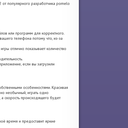
 от популярного разработчика pomelo
айлов или программ для корректного.
вашего телефона потому что, из-за
и игры отлично показывает количество
одительность.
 приложение, если вы загрузили
обственными особенностями. Красивая
чно необычный, играть одно
, а скорость происходящего будет
воё время и предоставит яркие