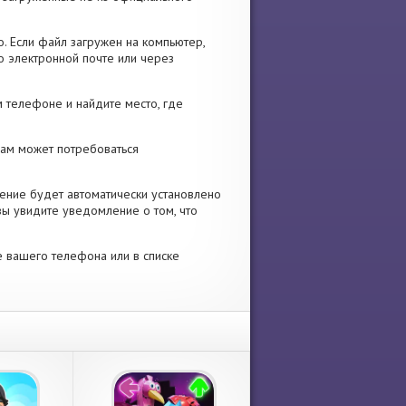
. Если файл загружен на компьютер,
о электронной почте или через
 телефоне и найдите место, где
 Вам может потребоваться
ение будет автоматически установлено
вы увидите уведомление о том, что
е вашего телефона или в списке