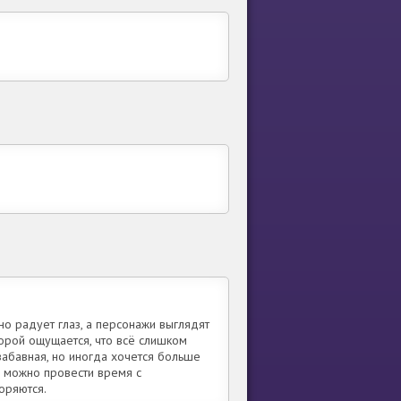
но радует глаз, а персонажи выглядят
орой ощущается, что всё слишком
абавная, но иногда хочется больше
, можно провести время с
торяются.