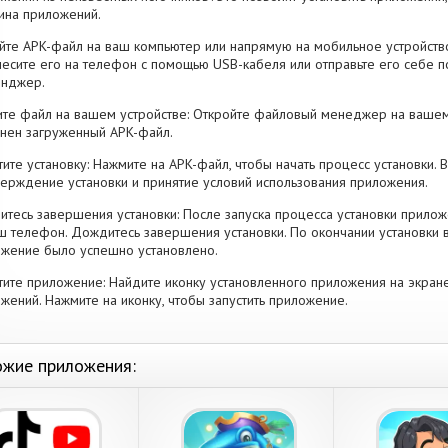
ина приложений.
йте APK-файл на ваш компьютер или напрямую на мобильное устройство
есите его на телефон с помощью USB-кабеля или отправьте его себе п
енджер.
те файл на вашем устройстве: Откройте файловый менеджер на вашем
нен загруженный APK-файл.
тите установку: Нажмите на APK-файл, чтобы начать процесс установки.
ерждение установки и принятие условий использования приложения.
тесь завершения установки: После запуска процесса установки прилож
ш телефон. Дождитесь завершения установки. По окончании установки 
жение было успешно установлено.
тите приложение: Найдите иконку установленного приложения на экран
жений. Нажмите на иконку, чтобы запустить приложение.
жие приложения: