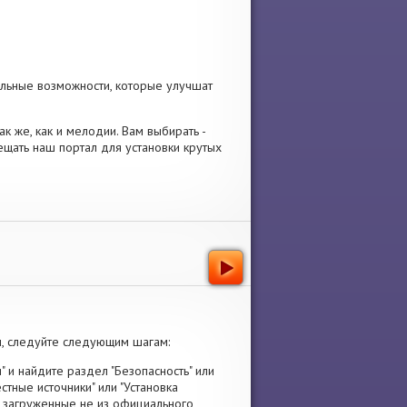
льные возможности, которые улучшат
ак же, как и мелодии. Вам выбирать -
ещать наш портал для установки крутых
, следуйте следующим шагам:
" и найдите раздел "Безопасность" или
стные источники" или "Установка
я, загруженные не из официального