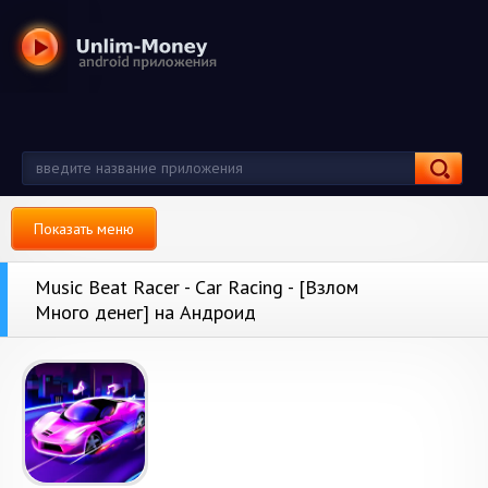
Показать меню
Music Beat Racer - Car Racing - [Взлом
Много денег] на Андроид