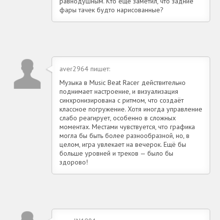
равнодушным. Кто ещё заметил, что задние
фары тачек будто нарисованные?
aver2964 пишет:
Музыка в Music Beat Racer действительно
поднимает настроение, и визуализация
синхронизирована с ритмом, что создаёт
классное погружение. Хотя иногда управление
слабо реагирует, особенно в сложных
моментах. Местами чувствуется, что графика
могла бы быть более разнообразной, но, в
целом, игра увлекает на вечерок. Ещё бы
больше уровней и треков — было бы
здорово!