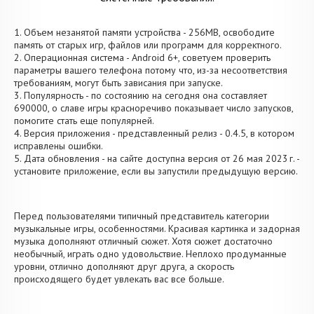
1. Объем незанятой памяти устройства - 256MB, освободите
память от старых игр, файлов или программ для корректного.
2. Операционная система - Android 6+, советуем проверить
параметры вашего телефона потому что, из-за несоответствия
требованиям, могут быть зависания при запуске.
3. Популярность - по состоянию на сегодня она составляет
690000, о cлаве игры красноречиво показывает число запусков,
помогите стать еще популярней.
4. Версия приложения - представленный релиз - 0.4.5, в котором
исправлены ошибки.
5. Дата обновления - на сайте доступна версия от 26 мая 2023 г. -
установите приложение, если вы запустили предыдущую версию.
Перед пользователями типичный представитель категории
музыкальные игры, особенностями. Красивая картинка и задорная
музыка дополняют отличный сюжет. Хотя сюжет достаточно
необычный, играть одно удовольствие. Неплохо продуманные
уровни, отлично дополняют друг друга, а скорость
происходящего будет увлекать вас все больше.