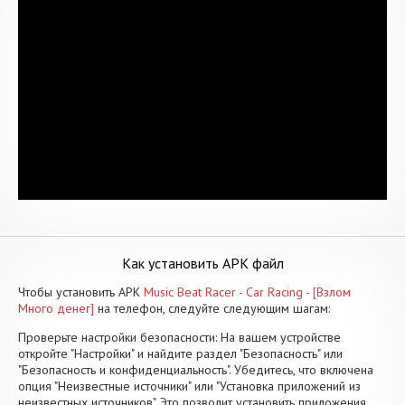
Как установить APK файл
Чтобы установить APK
Music Beat Racer - Car Racing - [Взлом
Много денег]
на телефон, следуйте следующим шагам:
Проверьте настройки безопасности: На вашем устройстве
откройте "Настройки" и найдите раздел "Безопасность" или
"Безопасность и конфиденциальность". Убедитесь, что включена
опция "Неизвестные источники" или "Установка приложений из
неизвестных источников". Это позволит установить приложения,