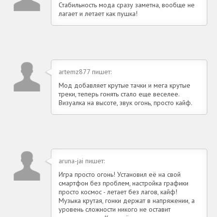
Стабильность мода сразу заметна, вообще не
лагает и летает как пушка!
artemz877 пишет:
Мод добавляет крутые тачки и мега крутые
треки, теперь гонять стало еще веселее.
Визуалка на высоте, звук огонь, просто кайф.
aruna-jai пишет:
Игра просто огонь! Установил её на свой
смартфон без проблем, настройка графики
просто космос - летает без лагов, кайф!
Музыка крутая, гонки держат в напряжении, а
уровень сложности никого не оставит