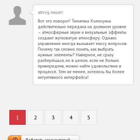
attvvg пишет:
Вот это поворот! Тематика Хэллоуина
действительно передана на должном уровне
– атмосферные звуки и визуальные эффекты
создают жутковатую атмосферу. Однако
управление иногда вызывает массу вопросов.
Почему так сложно понять, как выбрать
нужные элементы? Наверное, не сразу
разберёшься, но в целом, если не больно
привередлив, можно найти удовольствие в
процессе. Тем не менее, хотелось бы более
интуитивного интерфейса!
1
2
3
4
5