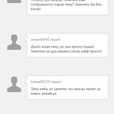
отображается старая тема? Залетело бы без
багов!
arman0t450 пишет:
Долго искал тему, но она просто пушка!
Залетело на ура, никаких лагов, кайф просто!
balina09229 пишет:
Тема имба, но заметил, что иногда лагает на
новых девайсах.