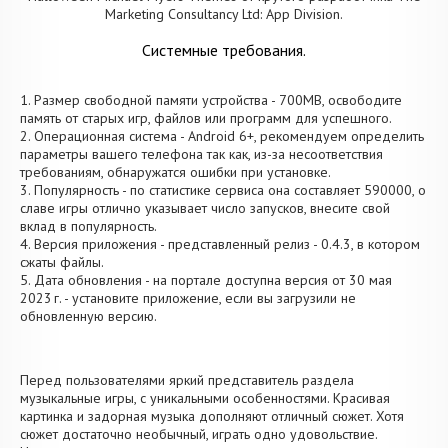
Marketing Consultancy Ltd: App Division.
Системные требования.
1. Размер свободной памяти устройства - 700MB, освободите
память от старых игр, файлов или программ для успешного.
2. Операционная система - Android 6+, рекомендуем определить
параметры вашего телефона так как, из-за несоответствия
требованиям, обнаружатся ошибки при установке.
3. Популярность - по статистике сервиса она составляет 590000, о
cлаве игры отлично указывает число запусков, внесите свой
вклад в популярность.
4. Версия приложения - представленный релиз - 0.4.3, в котором
сжаты файлы.
5. Дата обновления - на портале доступна версия от 30 мая
2023 г. - установите приложение, если вы загрузили не
обновленную версию.
Перед пользователями яркий представитель раздела
музыкальные игры, с уникальными особенностями. Красивая
картинка и задорная музыка дополняют отличный сюжет. Хотя
сюжет достаточно необычный, играть одно удовольствие.