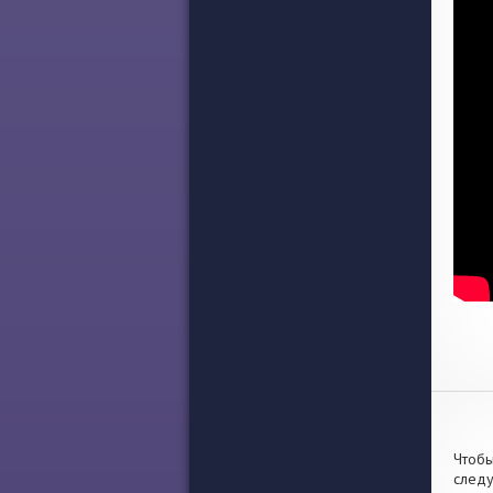
Чтобы
след