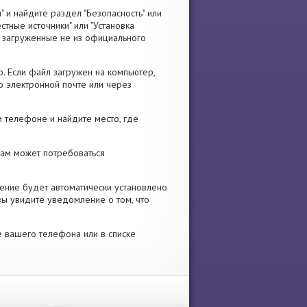
" и найдите раздел "Безопасность" или
стные источники" или "Установка
я, загруженные не из официального
. Если файл загружен на компьютер,
о электронной почте или через
 телефоне и найдите место, где
 Вам может потребоваться
ение будет автоматически установлено
вы увидите уведомление о том, что
е вашего телефона или в списке