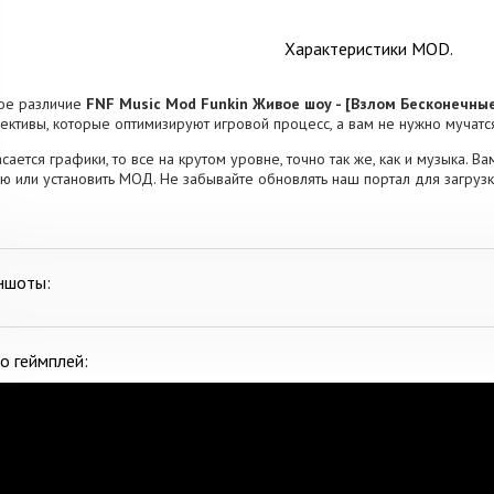
Характеристики MOD.
ое различие
FNF Music Mod Funkin Живое шоу - [Взлом Бесконечны
ективы, которые оптимизируют игровой процесс, а вам не нужно мучатс
асается графики, то все на крутом уровне, точно так же, как и музыка. В
ю или установить МОД. Не забывайте обновлять наш портал для загруз
ншоты:
о геймплей: