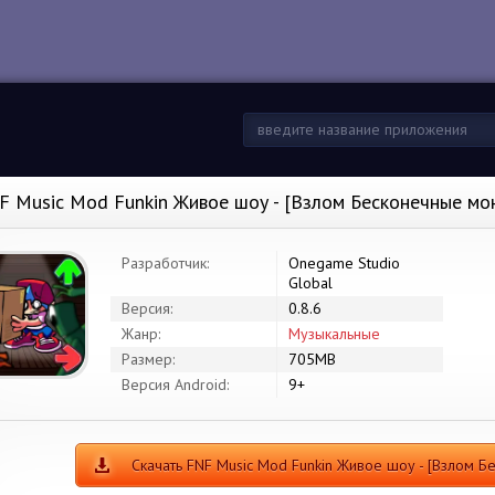
F Music Mod Funkin Живое шоу - [Взлом Бесконечные мо
Разработчик:
Onegame Studio
Global
Версия:
0.8.6
Жанр:
Музыкальные
Размер:
705MB
Версия Android:
9+
Скачать FNF Music Mod Funkin Живое шоу - [Взлом 