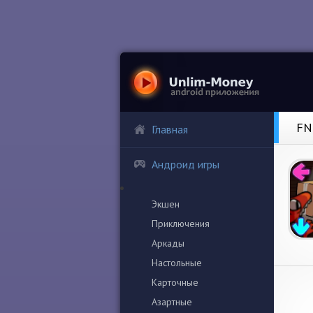
FN
Главная
Андроид игры
Экшен
Приключения
Аркады
Настольные
Карточные
Азартные