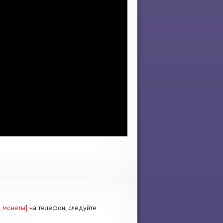
е монеты]
на телефон, следуйте