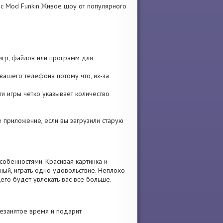
c Mod Funkin Живое шоу от популярного
 игр, файлов или программ для
вашего телефона потому что, из-за
сти игры четко указывает количество
те приложение, если вы загрузили старую
обенностями. Красивая картинка и
ый, играть одно удовольствие. Неплохо
его будет увлекать вас все больше.
незанятое время и подарит