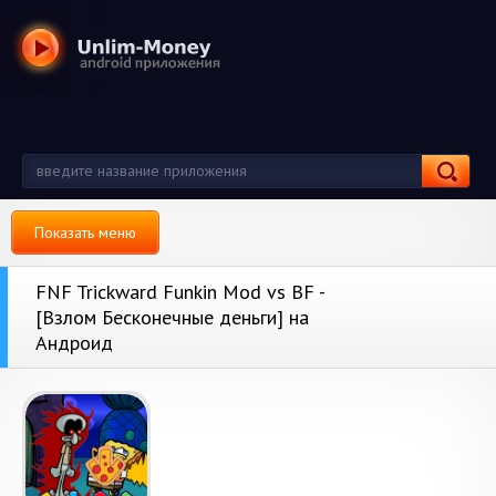
Показать меню
FNF Trickward Funkin Mod vs BF -
[Взлом Бесконечные деньги] на
Андроид