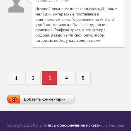
avodnev717 пишет:
Игровой опыт в моде захватывающий: новые
мелодии, интересные противники и
оригинальный стиль. Управление на Android
удобное, но иногда бывают трудности с
реакцией. Графика яркая, а атмосфера
бодрая. Важно найти свой ритм, чтобы
одержать победу над соперниками!
1
2
3
4
5
Добавить комментарий
Copyright 2026. Качайте
игры с бесконечными монетами
на Андроид