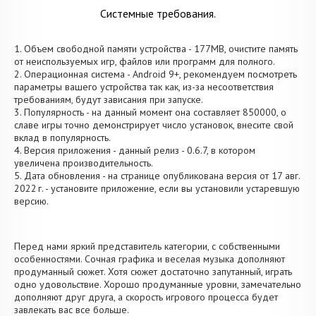
Системные требования.
1. Объем свободной памяти устройства - 177MB, очистите память
от неиспользуемых игр, файлов или программ для полного.
2. Операционная система - Android 9+, рекомендуем посмотреть
параметры вашего устройства так как, из-за несоответствия
требованиям, будут зависания при запуске.
3. Популярность - на данный момент она составляет 850000, о
cлаве игры точно демонстрирует число установок, внесите свой
вклад в популярность.
4. Версия приложения - данный релиз - 0.6.7, в котором
увеличена производительность.
5. Дата обновления - на странице опубликована версия от 17 авг.
2022 г. - установите приложение, если вы установили устаревшую
версию.
Перед нами яркий представитель категории, с собственными
особенностями. Сочная графика и веселая музыка дополняют
продуманный сюжет. Хотя сюжет достаточно запутанный, играть
одно удовольствие. Хорошо продуманные уровни, замечательно
дополняют друг друга, а скорость игрового процесса будет
завлекать вас все больше.