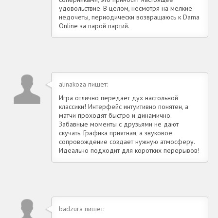
удовольствие. В целом, несмотря на мелкие
недочеты, периодически возвращаюсь к Dama
Online за парой партий.
alinakoza пишет:
Игра отлично передает дух настольной
классики! Интерфейс интуитивно понятен, а
матчи проходят быстро и динамично.
Забавные моменты с друзьями не дают
скучать. Графика приятная, а звуковое
сопровождение создает нужную атмосферу.
Идеально подходит для коротких перерывов!
badzura пишет: