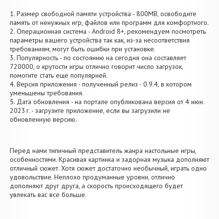
1. Размер свободной памяти устройства - 800MB, освободите
память от ненужных игр, файлов или программ для комфортного.
2. Операционная система - Android 8+, рекомендуем посмотреть
параметры вашего устройства так как, из-за несоответствия
требованиям, могут быть ошибки при установке.
3. Популярность - по состоянию на сегодня она составляет
720000, о крутости игры отлично говорит число загрузок,
помогите стать еще популярней.
4. Версия приложения - полученный релиз - 0.9.4, в котором
уменьшены требования.
5. Дата обновления - на портале опубликована версия от 4 июн.
2023 г. - загрузите приложение, если вы загрузили не
обновленную версию.
Перед нами типичный представитель жанра настольные игры,
особенностями. Красивая картинка и задорная музыка дополняют
отличный сюжет. Хотя сюжет достаточно необычный, играть одно
удовольствие. Неплохо продуманные уровни, отлично
дополняют друг друга, а скорость происходящего будет
увлекать вас все больше.