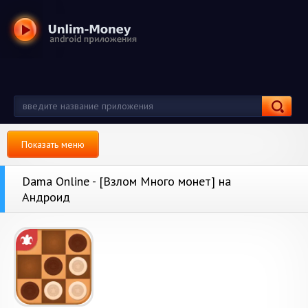
Показать меню
Dama Online - [Взлом Много монет] на
Андроид