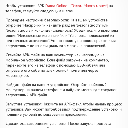
Чтобы установить APK
Dama Online - [Взлом Много монет]
на
телефон, следуйте следующим шагам:
Проверьте настройки безопасности: На вашем устройстве
откройте "Настройки" и найдите раздел "Безопасность" или
"Безопасность и конфиденциальность". Убедитесь, что включена
опция "Неизвестные источники" или "Установка приложений из
неизвестных источников". Это позволит установить приложения,
загруженные не из официального магазина приложений.
Скачайте APK-файл на ваш компьютер или напрямую на
мобильное устройство. Если файл загружен на компьютер,
перенесите его на телефон с помощью USB-кабеля или
отправьте его себе по электронной почте или через
мессенджер.
Найдите файл на вашем устройстве: Откройте файловый
менеджер на вашем телефоне и найдите место, где сохранен
загруженный APK-файл.
Запустите установку: Нажмите на APK-файл, чтобы начать процесс
установки. Вам может потребоваться подтверждение установки и
принятие условий использования приложения.
Дождитесь завершения установки: После запуска процесса