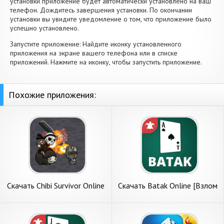
установки приложение будет автоматически установлено на ваш
телефон. Дождитесь завершения установки. По окончании
установки вы увидите уведомление о том, что приложение было
успешно установлено.
Запустите приложение: Найдите иконку установленного
приложения на экране вашего телефона или в списке
приложений. Нажмите на иконку, чтобы запустить приложение.
Похожие приложения:
Скачать Chibi Survivor Online
Скачать Batak Online [Взлом
[Взлом Много монет] APK
Много монет] APK на
на Андроид
Андроид