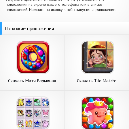
приложения на экране вашего телефона или в списке
приложений. Нажмите на иконку, чтобы запустить приложение.
Похожие приложения:
Скачать Матч Взрывная
Скачать Tile Match:
Головоломка 3 [Взлом
Совпадающие плитки
Бесконечные монеты] APK
[Взлом Бесконечные
на Андроид
монеты] APK на Андроид