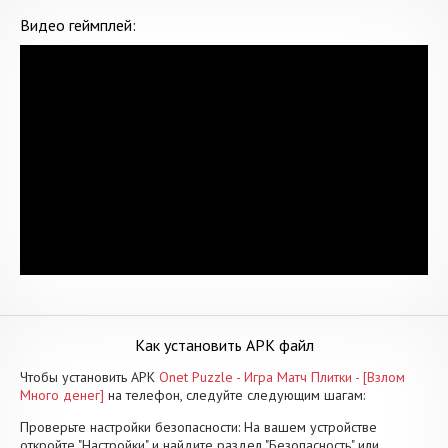
Видео геймплей:
Как установить APK файл
Чтобы установить APK
Onet Puzzle - Игра Матч Плитки - [Взлом
Много денег]
на телефон, следуйте следующим шагам:
Проверьте настройки безопасности: На вашем устройстве
откройте "Настройки" и найдите раздел "Безопасность" или