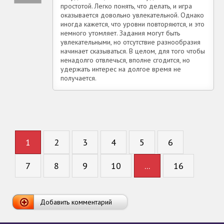
простотой. Легко понять, что делать, и игра
оказывается довольно увлекательной. Однако
иногда кажется, что уровни повторяются, и это
немного утомляет. Задания могут быть
увлекательными, но отсутствие разнообразия
начинает сказываться. В целом, для того чтобы
ненадолго отвлечься, вполне сгодится, но
удержать интерес на долгое время не
получается.
1
2
3
4
5
6
7
8
9
10
...
16
Добавить комментарий