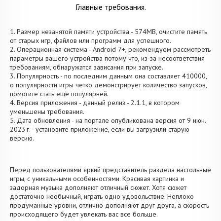
Главные требования.
1. Размер незанятой памяти устройства - 574MB, очистите память
от старых игр, файлов или программ для успешного.
2. Операционная система - Android 7+, рекомендуем рассмотреть
параметры вашего устройства потому что, из-за несоответствия
требованиям, обнаружатся зависания при запуске.
3. Популярность - по последним данным она составляет 410000,
о популярности игры четко демонстрирует количество запусков,
помогите стать еще популярней.
4. Версия приложения - данный релиз - 2.1.1, в котором
уменьшены требования.
5. Дата обновления - на портале опубликована версия от 9 июн.
2023 г. - установите приложение, если вы загрузили старую
версию.
Перед пользователями яркий представитель раздела настольные
игры, с уникальными особенностями. Красивая картинка и
задорная музыка дополняют отличный сюжет. Хотя сюжет
достаточно необычный, играть одно удовольствие. Неплохо
продуманные уровни, отлично дополняют друг друга, а скорость
происходящего будет увлекать вас все больше.