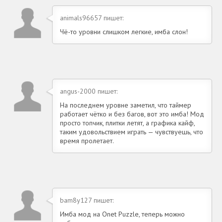
animals96657 пишет:
Чё-то уровни слишком легкие, имба слон!
angus-2000 пишет:
На последнем уровне заметил, что таймер
работает чётко и без багов, вот это имба! Мод
просто топчик, плитки летят, а графика кайф,
таким удовольствием играть — чувствуешь, что
время пролетает.
bam8y127 пишет:
Имба мод на Onet Puzzle, теперь можно