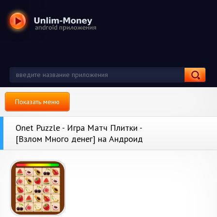
Показать меню
Onet Puzzle - Игра Матч Плитки -
[Взлом Много денег] на Андроид