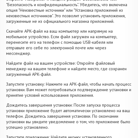
"Безопасность и конфиденциальность". Убедитесь, что включена
опция "Неизвестные источники" или "Установка приложений из
неизвестных источников". Это позволит установить приложения,
загруженные не из официального магазина приложений.
Скачайте APK-файл на ваш компьютер или напрямую на
мобильное устройство. Если файл загружен на компьютер,
перенесите его на телефон с помощью USB-кабеля или
отправьте его себе по электронной почте или через
мессенджер.
Найдите файл на вашем устройстве: Откройте файловый
менеджер на вашем телефоне и найдите место, где сохранен
загруженный APK-файл.
Запустите установку: Нажмите на APK-файл, чтобы начать процесс
установки. Вам может потребоваться подтверждение установки и
принятие условий использования приложения.
Дождитесь завершения установки: После запуска процесса
установки приложение будет автоматически установлено на ваш
телефон. Дождитесь завершения установки. По окончании
установки вы увидите уведомление о том, что приложение было
успешно установлено.
Запустите приложение: Найдите иконку установленного