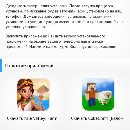
Дождитесь завершения установки: После запуска процесса
установки приложение будет автоматически установлено на ваш
телефон. Дождитесь завершения установки. По окончании
установки вы увидите уведомление о том, что приложение было
успешно установлено.
Запустите приложение: Найдите иконку установленного
приложения на экране вашего телефона или в списке
приложений. Нажмите на иконку, чтобы запустить приложение.
Похожие приложения:
Скачать Nile Valley: Farm
Скачать CubeCraft [Взлом
Adventure [Взлом
Много денег] APK на
Бесконечные деньги] APK на
Андроид