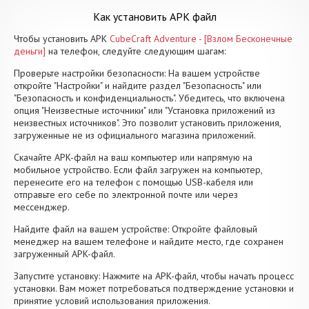
Как установить APK файл
Чтобы установить APK
CubeCraft Adventure - [Взлом Бесконечные
деньги]
на телефон, следуйте следующим шагам:
Проверьте настройки безопасности: На вашем устройстве
откройте "Настройки" и найдите раздел "Безопасность" или
"Безопасность и конфиденциальность". Убедитесь, что включена
опция "Неизвестные источники" или "Установка приложений из
неизвестных источников". Это позволит установить приложения,
загруженные не из официального магазина приложений.
Скачайте APK-файл на ваш компьютер или напрямую на
мобильное устройство. Если файл загружен на компьютер,
перенесите его на телефон с помощью USB-кабеля или
отправьте его себе по электронной почте или через
мессенджер.
Найдите файл на вашем устройстве: Откройте файловый
менеджер на вашем телефоне и найдите место, где сохранен
загруженный APK-файл.
Запустите установку: Нажмите на APK-файл, чтобы начать процесс
установки. Вам может потребоваться подтверждение установки и
принятие условий использования приложения.