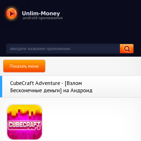
Показать меню
CubeCraft Adventure - [Взлом
Бесконечные деньги] на Андроид