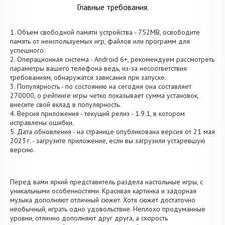
Главные требования.
1. Объем свободной памяти устройства - 752MB, освободите
память от неиспользуемых игр, файлов или программ для
успешного.
2. Операционная система - Android 6+, рекомендуем рассмотреть
параметры вашего телефона ведь, из-за несоответствия
требованиям, обнаружатся зависания при запуске.
3. Популярность - по состоянию на сегодня она составляет
270000, о рейтинге игры четко показывает сумма установок,
внесите свой вклад в популярность.
4. Версия приложения - текущий релиз - 1.9.1, в котором
исправлены ошибки.
5. Дата обновления - на странице опубликована версия от 21 мая
2023 г. - загрузите приложение, если вы загрузили устаревшую
версию.
Перед вами яркий представитель раздела настольные игры, с
уникальными особенностями. Красивая картинка и задорная
музыка дополняют отличный сюжет. Хотя сюжет достаточно
необычный, играть одно удовольствие. Неплохо продуманные
уровни, отлично дополняют друг друга, а скорость