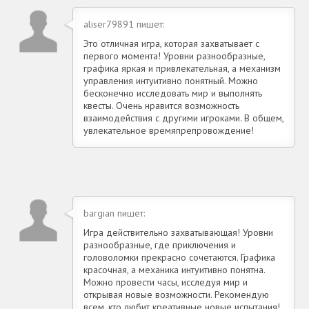
aliser79891 пишет:
Это отличная игра, которая захватывает с
первого момента! Уровни разнообразные,
графика яркая и привлекательная, а механизм
управления интуитивно понятный. Можно
бесконечно исследовать мир и выполнять
квесты. Очень нравится возможность
взаимодействия с другими игроками. В общем,
увлекательное времяпрепровождение!
bargian пишет:
Игра действительно захватывающая! Уровни
разнообразные, где приключения и
головоломки прекрасно сочетаются. Графика
красочная, а механика интуитивно понятна.
Можно провести часы, исследуя мир и
открывая новые возможности. Рекомендую
всем, кто любит креативные новые испытания!