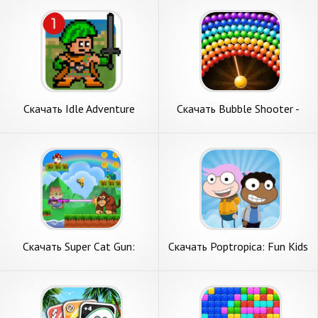
Андроид
Скачать Idle Adventure
Скачать Bubble Shooter -
[Взлом Бесконечные деньги]
Pop Adventure [Взлом
APK на Андроид
Бесконечные деньги] APK на
Андроид
Скачать Super Cat Gun:
Скачать Poptropica: Fun Kids
Adventure World [Взлом
Adventure [Взлом
Бесконечные деньги] APK на
Бесконечные деньги] APK на
Андроид
Андроид