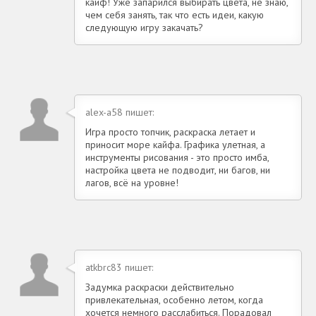
кайф! Уже запарился выбирать цвета, не знаю,
чем себя занять, так что есть идеи, какую
следующую игру закачать?
alex-a58 пишет:
Игра просто топчик, раскраска летает и
приносит море кайфа. Графика улетная, а
инструменты рисования - это просто имба,
настройка цвета не подводит, ни багов, ни
лагов, всё на уровне!
atkbrc83 пишет:
Задумка раскраски действительно
привлекательная, особенно летом, когда
хочется немного расслабиться. Порадовал