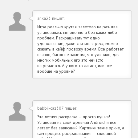
anxa33 пишет:
Игра реально крутая, залетело на раз-два,
установилась мгновенно и без каких-либо
проблем. Раскрашивать тут одно
удовольствие, даже снизить стресс, можно
сказать, в кайф провожу время. Все работает
плавно, багов не заметил, что удивило, для
многих мобильных игр это нечасто
встречается. А у кого-то лагает, или все
вообще на уровне?
babbii-caz307 пишет:
Эта летняя раскраска — просто пушка!
Установил на свой древний Android, и всё
летает без зависаний. Картинки такие яркие, а
сам процесс раскрашивания — сплошной