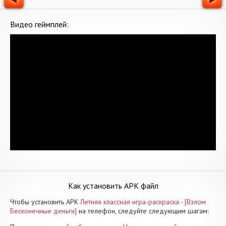
Видео геймплей:
Как установить APK файл
Чтобы установить APK
Летняя классная игра-раскраска - [Взлом
Бесконечные деньги]
на телефон, следуйте следующим шагам: