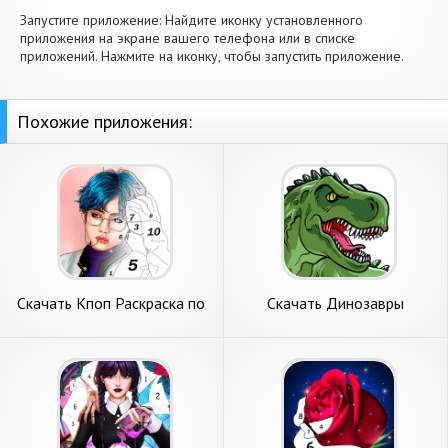
Запустите приложение: Найдите иконку установленного
приложения на экране вашего телефона или в списке
приложений. Нажмите на иконку, чтобы запустить приложение.
Похожие приложения:
Скачать Кпоп Раскраска по
Скачать Динозавры
Номерам [Взлом
Раскраска Игра Дино [Взлом
Бесконечные деньги] APK на
Бесконечные деньги] APK на
Андроид
Андроид