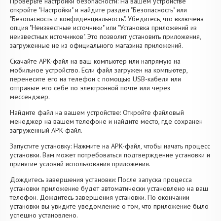
Проверьте настройки безопасности: На вашем устройстве
откройте "Настройки" и найдите раздел "Безопасность" или
"Безопасность и конфиденциальность". Убедитесь, что включена
опция "Неизвестные источники" или "Установка приложений из
неизвестных источников". Это позволит установить приложения,
загруженные не из официального магазина приложений.
Скачайте APK-файл на ваш компьютер или напрямую на
мобильное устройство. Если файл загружен на компьютер,
перенесите его на телефон с помощью USB-кабеля или
отправьте его себе по электронной почте или через
мессенджер.
Найдите файл на вашем устройстве: Откройте файловый
менеджер на вашем телефоне и найдите место, где сохранен
загруженный APK-файл.
Запустите установку: Нажмите на APK-файл, чтобы начать процесс
установки. Вам может потребоваться подтверждение установки и
принятие условий использования приложения.
Дождитесь завершения установки: После запуска процесса
установки приложение будет автоматически установлено на ваш
телефон. Дождитесь завершения установки. По окончании
установки вы увидите уведомление о том, что приложение было
успешно установлено.