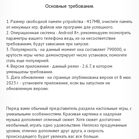
Основные требования.
1. Размер свободной памяти устройства - 417MB, очистите память
от ненужных игр, файлов или программ для успешного.
2. Операционная система - Android 8+, рекомендуем посмотреть
параметры вашего телефона ведь, из-за несоответствия
требованиям, будут зависания при запуске.
3. Популярность - на данный момент она составляет 790000, о
крутости игры четко демонстрирует число установок, помогите
стать еще популярней.
4. Версия приложения - данный релиз - 2.6.7, в котором
уменьшены требования.
5. Дата обновления - на странице опубликована версия от 8 июн.
2023 г. - установите приложение, если вы запустили не
обновленную версию.
Перед вами обычный представитель раздела настольные игры, с
уникальными особенностями. Красивая картинка и задорная
музыка дополняют отличный сюжет. Хотя сюжет достаточно
необычный, играть одно удовольствие. Неплохо продуманные
уровни, отлично дополняют друг друга, а скорость
происходящего будет увлекать вас все больше.