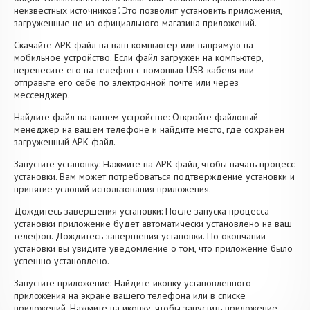
неизвестных источников". Это позволит установить приложения,
загруженные не из официального магазина приложений.
Скачайте APK-файл на ваш компьютер или напрямую на
мобильное устройство. Если файл загружен на компьютер,
перенесите его на телефон с помощью USB-кабеля или
отправьте его себе по электронной почте или через
мессенджер.
Найдите файл на вашем устройстве: Откройте файловый
менеджер на вашем телефоне и найдите место, где сохранен
загруженный APK-файл.
Запустите установку: Нажмите на APK-файл, чтобы начать процесс
установки. Вам может потребоваться подтверждение установки и
принятие условий использования приложения.
Дождитесь завершения установки: После запуска процесса
установки приложение будет автоматически установлено на ваш
телефон. Дождитесь завершения установки. По окончании
установки вы увидите уведомление о том, что приложение было
успешно установлено.
Запустите приложение: Найдите иконку установленного
приложения на экране вашего телефона или в списке
приложений. Нажмите на иконку, чтобы запустить приложение.