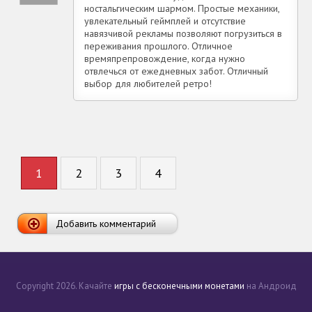
ностальгическим шармом. Простые механики,
увлекательный геймплей и отсутствие
навязчивой рекламы позволяют погрузиться в
переживания прошлого. Отличное
времяпрепровождение, когда нужно
отвлечься от ежедневных забот. Отличный
выбор для любителей ретро!
1
2
3
4
Добавить комментарий
Copyright 2026. Качайте
игры с бесконечными монетами
на Андроид