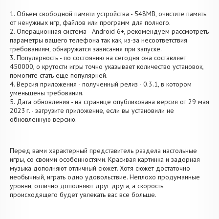
1. Объем свободной памяти устройства - 548MB, очистите память
от ненужных игр, файлов или программ для полного.
2. Операционная система - Android 6+, рекомендуем рассмотреть
параметры вашего телефона так как, из-за несоответствия
требованиям, обнаружатся зависания при запуске.
3. Популярность - по состоянию на сегодня она составляет
450000, о крутости игры точно указывает количество установок,
помогите стать еще популярней.
4. Версия приложения - полученный релиз - 0.3.1, в котором
уменьшены требования.
5. Дата обновления - на странице опубликована версия от 29 мая
2023 г. - загрузите приложение, если вы установили не
обновленную версию.
Перед вами характерный представитель раздела настольные
игры, со своими особенностями. Красивая картинка и задорная
музыка дополняют отличный сюжет. Хотя сюжет достаточно
необычный, играть одно удовольствие. Неплохо продуманные
уровни, отлично дополняют друг друга, а скорость
происходящего будет увлекать вас все больше.