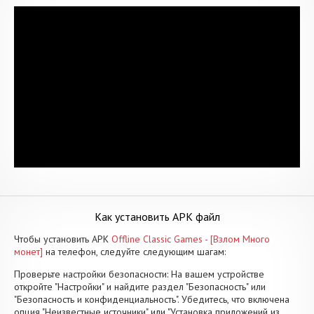
Как установить APK файл
Чтобы установить APK
Offline Classic Games - [Взлом Много
монет]
на телефон, следуйте следующим шагам:
Проверьте настройки безопасности: На вашем устройстве
откройте "Настройки" и найдите раздел "Безопасность" или
"Безопасность и конфиденциальность". Убедитесь, что включена
опция "Неизвестные источники" или "Установка приложений из