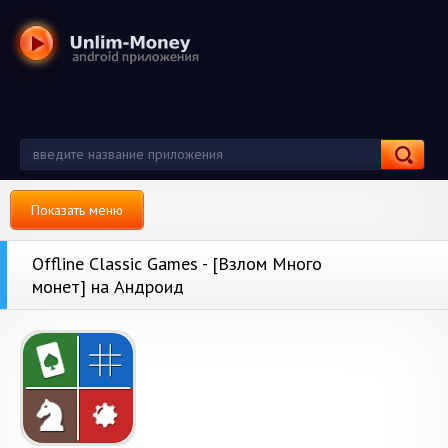
Показать меню
Offline Classic Games - [Взлом Много
монет] на Андроид