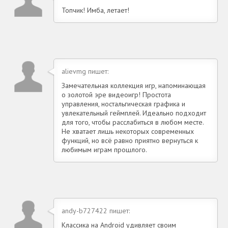
Топчик! Имба, летает!
alievmg пишет:
Замечательная коллекция игр, напоминающая
о золотой эре видеоигр! Простота
управления, ностальгическая графика и
увлекательный геймплей. Идеально подходит
для того, чтобы расслабиться в любом месте.
Не хватает лишь некоторых современных
функций, но всё равно приятно вернуться к
любимым играм прошлого.
andy-b727422 пишет:
Классика на Android удивляет своим