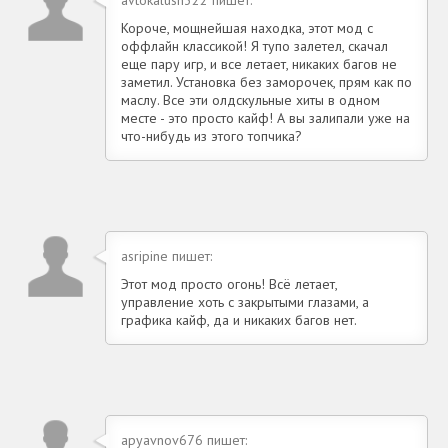
Короче, мощнейшая находка, этот мод с
оффлайн классикой! Я тупо залетел, скачал
еще пару игр, и все летает, никаких багов не
заметил. Установка без заморочек, прям как по
маслу. Все эти олдскульные хиты в одном
месте - это просто кайф! А вы залипали уже на
что-нибудь из этого топчика?
asripine пишет:
Этот мод просто огонь! Всё летает,
управление хоть с закрытыми глазами, а
графика кайф, да и никаких багов нет.
apyavnov676 пишет: