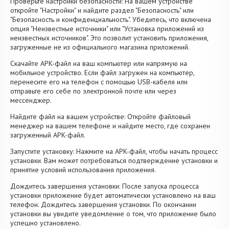
Проверьте настройки безопасности: На вашем устройстве
откройте "Настройки" и найдите раздел "Безопасность" или
"Безопасность и конфиденциальность". Убедитесь, что включена
опция "Неизвестные источники" или "Установка приложений из
неизвестных источников". Это позволит установить приложения,
загруженные не из официального магазина приложений.
Скачайте APK-файл на ваш компьютер или напрямую на
мобильное устройство. Если файл загружен на компьютер,
перенесите его на телефон с помощью USB-кабеля или
отправьте его себе по электронной почте или через
мессенджер.
Найдите файл на вашем устройстве: Откройте файловый
менеджер на вашем телефоне и найдите место, где сохранен
загруженный APK-файл.
Запустите установку: Нажмите на APK-файл, чтобы начать процесс
установки. Вам может потребоваться подтверждение установки и
принятие условий использования приложения.
Дождитесь завершения установки: После запуска процесса
установки приложение будет автоматически установлено на ваш
телефон. Дождитесь завершения установки. По окончании
установки вы увидите уведомление о том, что приложение было
успешно установлено.