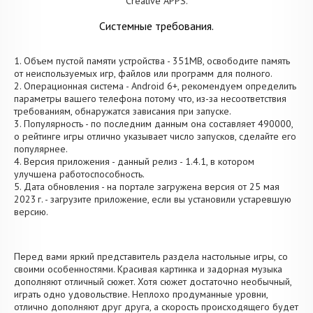
Creative APPS.
Системные требования.
1. Объем пустой памяти устройства - 351MB, освободите память
от неиспользуемых игр, файлов или программ для полного.
2. Операционная система - Android 6+, рекомендуем определить
параметры вашего телефона потому что, из-за несоответствия
требованиям, обнаружатся зависания при запуске.
3. Популярность - по последним данным она составляет 490000,
о рейтинге игры отлично указывает число запусков, сделайте его
популярнее.
4. Версия приложения - данный релиз - 1.4.1, в котором
улучшена работоспособность.
5. Дата обновления - на портале загружена версия от 25 мая
2023 г. - загрузите приложение, если вы установили устаревшую
версию.
Перед вами яркий представитель раздела настольные игры, со
своими особенностями. Красивая картинка и задорная музыка
дополняют отличный сюжет. Хотя сюжет достаточно необычный,
играть одно удовольствие. Неплохо продуманные уровни,
отлично дополняют друг друга, а скорость происходящего будет