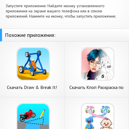
Запустите приложение: Найдите иконку установленного
приложения на экране вашего телефона или в списке
приложений. Нажмите на иконку, чтобы запустить приложение.
Похожие приложения:
Скачать Draw & Break It!
Скачать Кпоп Раскраска по
[Взлом Бесконечные деньги]
Номерам [Взлом
APK на Андроид
Бесконечные деньги] APK на
Андроид