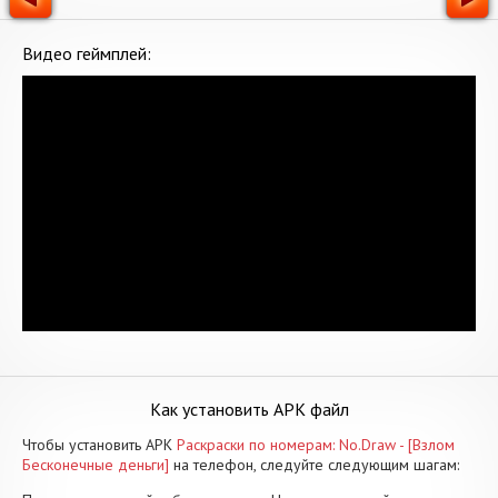
Видео геймплей:
Как установить APK файл
Чтобы установить APK
Раскраски по номерам: No.Draw - [Взлом
Бесконечные деньги]
на телефон, следуйте следующим шагам: