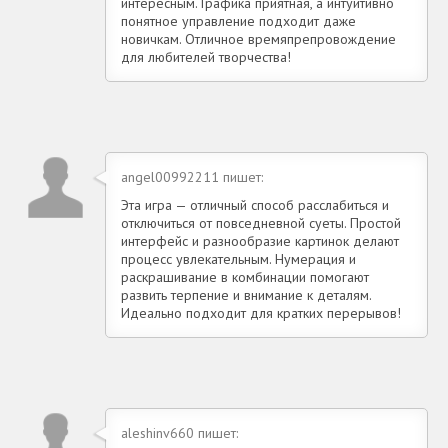
интересным. Графика приятная, а интуитивно
понятное управление подходит даже
новичкам. Отличное времяпрепровождение
для любителей творчества!
angel00992211 пишет:
Эта игра — отличный способ расслабиться и
отключиться от повседневной суеты. Простой
интерфейс и разнообразие картинок делают
процесс увлекательным. Нумерация и
раскрашивание в комбинации помогают
развить терпение и внимание к деталям.
Идеально подходит для кратких перерывов!
aleshinv660 пишет: