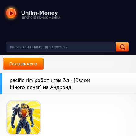
Показать меню
pacific rim робот игры 3д - [Взлом
Много денег] на Андроид