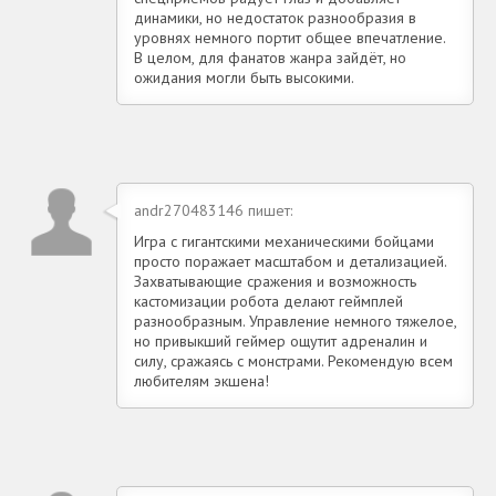
динамики, но недостаток разнообразия в
уровнях немного портит общее впечатление.
В целом, для фанатов жанра зайдёт, но
ожидания могли быть высокими.
andr270483146 пишет:
Игра с гигантскими механическими бойцами
просто поражает масштабом и детализацией.
Захватывающие сражения и возможность
кастомизации робота делают геймплей
разнообразным. Управление немного тяжелое,
но привыкший геймер ощутит адреналин и
силу, сражаясь с монстрами. Рекомендую всем
любителям экшена!