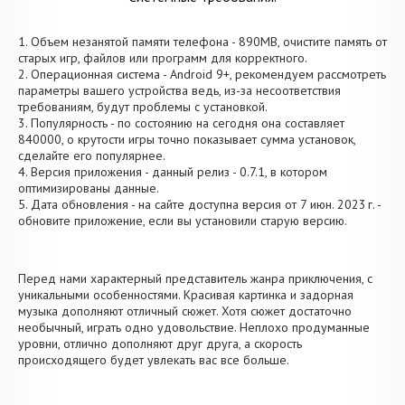
1. Объем незанятой памяти телефона - 890MB, очистите память от
старых игр, файлов или программ для корректного.
2. Операционная система - Android 9+, рекомендуем рассмотреть
параметры вашего устройства ведь, из-за несоответствия
требованиям, будут проблемы с установкой.
3. Популярность - по состоянию на сегодня она составляет
840000, о крутости игры точно показывает сумма установок,
сделайте его популярнее.
4. Версия приложения - данный релиз - 0.7.1, в котором
оптимизированы данные.
5. Дата обновления - на сайте доступна версия от 7 июн. 2023 г. -
обновите приложение, если вы установили старую версию.
Перед нами характерный представитель жанра приключения, с
уникальными особенностями. Красивая картинка и задорная
музыка дополняют отличный сюжет. Хотя сюжет достаточно
необычный, играть одно удовольствие. Неплохо продуманные
уровни, отлично дополняют друг друга, а скорость
происходящего будет увлекать вас все больше.