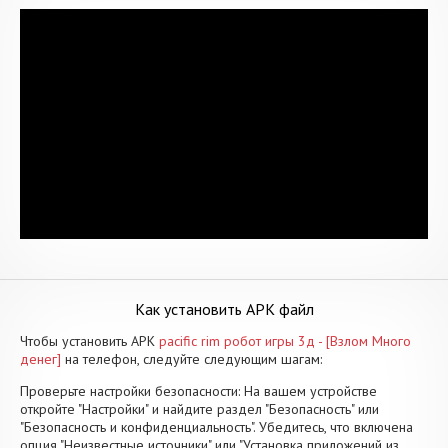
Как установить APK файл
Чтобы установить APK
pacific rim робот игры 3д - [Взлом Много
денег]
на телефон, следуйте следующим шагам:
Проверьте настройки безопасности: На вашем устройстве
откройте "Настройки" и найдите раздел "Безопасность" или
"Безопасность и конфиденциальность". Убедитесь, что включена
опция "Неизвестные источники" или "Установка приложений из