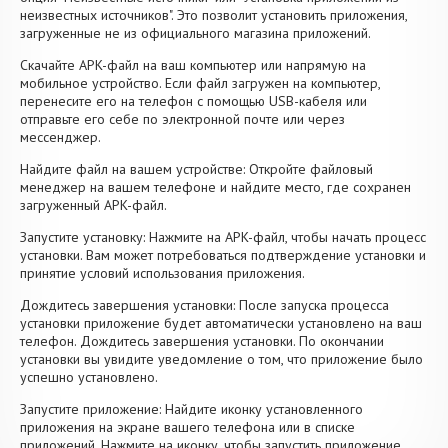
неизвестных источников". Это позволит установить приложения,
загруженные не из официального магазина приложений.
Скачайте APK-файл на ваш компьютер или напрямую на
мобильное устройство. Если файл загружен на компьютер,
перенесите его на телефон с помощью USB-кабеля или
отправьте его себе по электронной почте или через
мессенджер.
Найдите файл на вашем устройстве: Откройте файловый
менеджер на вашем телефоне и найдите место, где сохранен
загруженный APK-файл.
Запустите установку: Нажмите на APK-файл, чтобы начать процесс
установки. Вам может потребоваться подтверждение установки и
принятие условий использования приложения.
Дождитесь завершения установки: После запуска процесса
установки приложение будет автоматически установлено на ваш
телефон. Дождитесь завершения установки. По окончании
установки вы увидите уведомление о том, что приложение было
успешно установлено.
Запустите приложение: Найдите иконку установленного
приложения на экране вашего телефона или в списке
приложений. Нажмите на иконку, чтобы запустить приложение.