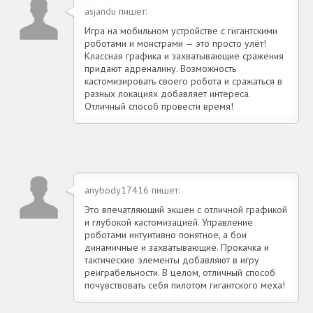
asjandu пишет:
Игра на мобильном устройстве с гигантскими
роботами и монстрами — это просто улёт!
Классная графика и захватывающие сражения
придают адреналину. Возможность
кастомизировать своего робота и сражаться в
разных локациях добавляет интереса.
Отличный способ провести время!
anybody17416 пишет:
Это впечатляющий экшен с отличной графикой
и глубокой кастомизацией. Управление
роботами интуитивно понятное, а бои
динамичные и захватывающие. Прокачка и
тактические элементы добавляют в игру
реиграбельности. В целом, отличный способ
почувствовать себя пилотом гигантского меха!