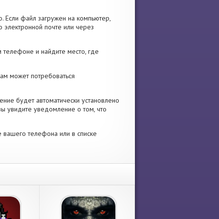
. Если файл загружен на компьютер,
о электронной почте или через
 телефоне и найдите место, где
 Вам может потребоваться
ение будет автоматически установлено
вы увидите уведомление о том, что
е вашего телефона или в списке