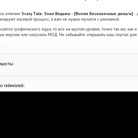
ое отличие
Scary Tale: Злая Ведьма - [Взлом Бесконечные деньги]
- 
изируют игровой процесс, а вам не нужно мучатся с рекламой.
асается графического ядра, то все на крутом уровне, точно так же, как 
ую версию или загрузить МОД. Не забывайте открывать наш портал для 
ншоты:
о геймплей: