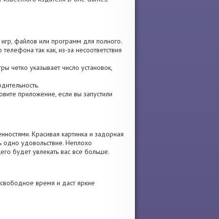
 игр, файлов или программ для полного.
 телефона так как, из-за несоответствия
гры четко указывает число установок,
одительность.
новите приложение, если вы запустили
нностями. Красивая картинка и задорная
ь одно удовольствие. Неплохо
его будет увлекать вас все больше.
 свободное время и даст яркие