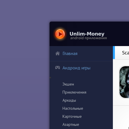
Sc
Главная
Андроид игры
Экшен
Приключения
Аркады
Настольные
Карточные
Азартные