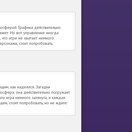
мосферой. Графика действительно
сюжет. Но вот управление иногда
, что игре не хватает немного
ерсонажи, стоит попробовать.
щим, как надеялся. Загадки
мосфера: она действительно погружает
что игра немного затянута, и каждая
ем, стоит попробовать, но не ждите