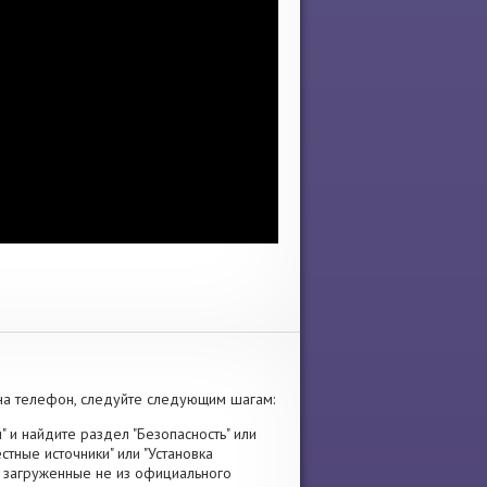
а телефон, следуйте следующим шагам:
" и найдите раздел "Безопасность" или
стные источники" или "Установка
я, загруженные не из официального