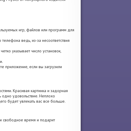
пользуемых игр, файлов или программ для
 телефона ведь, из-за несоответствия
четко указывает число установок,
и.
вите приложение, если вы загрузили
стями. Красивая картинка и задорная
ь одно удовольствие. Неплохо
его будет увлекать вас все больше.
ти свободное время и подарит