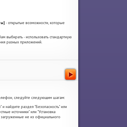
ты]
- открытые возможности, которые
 Вам выбирать - использовать стандартную
ния разных приложений.
елефон, следуйте следующим шагам:
" и найдите раздел "Безопасность" или
стные источники" или "Установка
я, загруженные не из официального