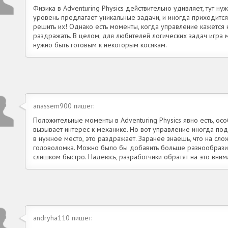
Физика в Adventuring Physics действительно удивляет, тут ну
уровень предлагает уникальные задачи, и иногда приходится
решить их! Однако есть моменты, когда управление кажется 
раздражать. В целом, для любителей логических задач игра 
нужно быть готовым к некоторым косякам.
anassem900 пишет:
Положительные моменты в Adventuring Physics явно есть, ос
вызывает интерес к механике. Но вот управление иногда под
в нужное место, это раздражает. Заранее знаешь, что на сл
головоломка. Можно было бы добавить больше разнообразия
слишком быстро. Надеюсь, разработчики обратят на это вним
andryha110 пишет: