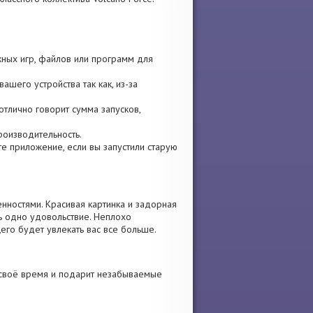
жных игр, файлов или программ для
ашего устройства так как, из-за
отлично говорит сумма запусков,
роизводительность.
ите приложение, если вы запустили старую
нностями. Красивая картинка и задорная
ь одно удовольствие. Неплохо
его будет увлекать вас все больше.
и своё время и подарит незабываемые