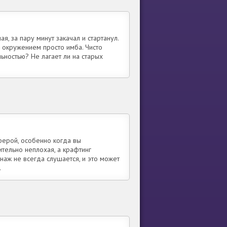
я, за пару минут закачал и стартанул.
s с окружением просто имба. Чисто
ьностью? Не лагает ли на старых
сферой, особенно когда вы
ительно неплохая, а крафтинг
наж не всегда слушается, и это может
.