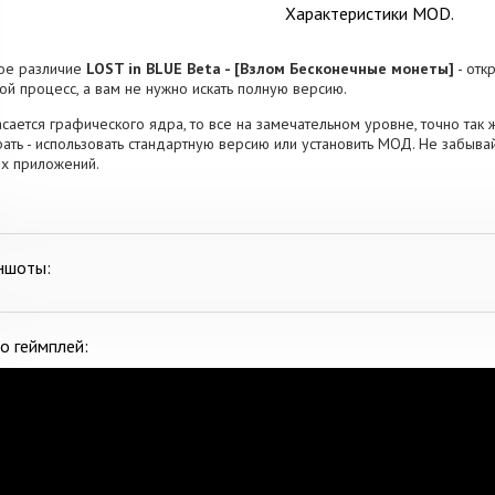
Характеристики MOD.
ое различие
LOST in BLUE Beta - [Взлом Бесконечные монеты]
- отк
ой процесс, а вам не нужно искать полную версию.
асается графического ядра, то все на замечательном уровне, точно так 
ать - использовать стандартную версию или установить МОД. Не забывай
х приложений.
ншоты:
о геймплей: