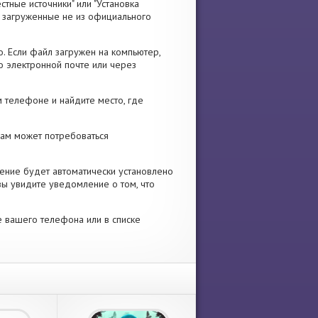
стные источники" или "Установка
я, загруженные не из официального
. Если файл загружен на компьютер,
о электронной почте или через
 телефоне и найдите место, где
 Вам может потребоваться
ение будет автоматически установлено
вы увидите уведомление о том, что
е вашего телефона или в списке