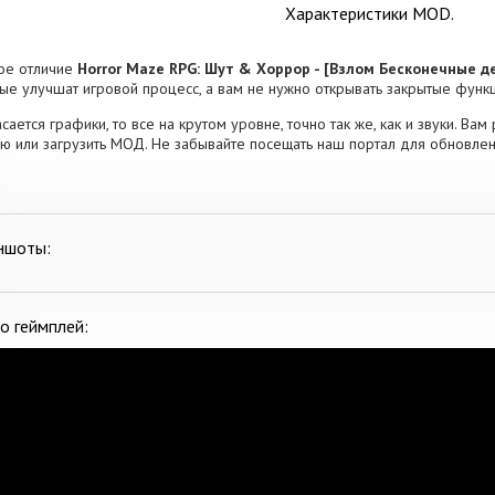
Характеристики MOD.
ое отличие
Horror Maze RPG: Шут & Хоррор - [Взлом Бесконечные д
ые улучшат игровой процесс, а вам не нужно открывать закрытые функц
асается графики, то все на крутом уровне, точно так же, как и звуки. Ва
ю или загрузить МОД. Не забывайте посещать наш портал для обновле
ншоты:
о геймплей: