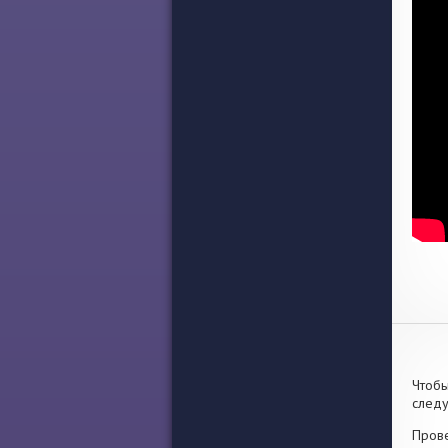
Чтобы
след
Прове