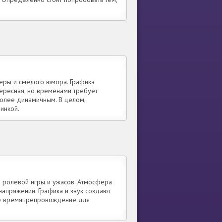
еры и смелого юмора. Графика
тересная, но временами требует
более динамичным. В целом,
инкой.
ы ролевой игры и ужасов. Атмосфера
апряжении. Графика и звук создают
ное времяпрепровождение для