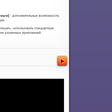
еньги]
- дополнительные возможности,
ии.
м решать - использовать стандартную
ния различных приложений.