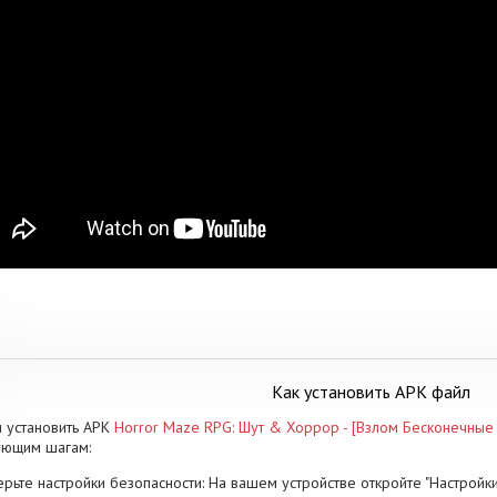
Как установить APK файл
 установить APK
Horror Maze RPG: Шут & Хоррор - [Взлом Бесконечные 
ующим шагам:
рьте настройки безопасности: На вашем устройстве откройте "Настройки