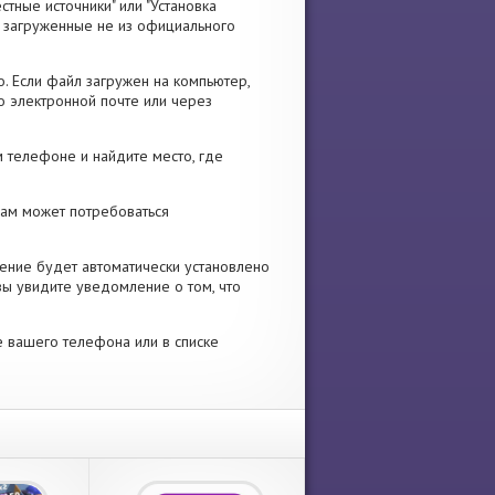
стные источники" или "Установка
я, загруженные не из официального
. Если файл загружен на компьютер,
о электронной почте или через
 телефоне и найдите место, где
 Вам может потребоваться
ение будет автоматически установлено
вы увидите уведомление о том, что
е вашего телефона или в списке