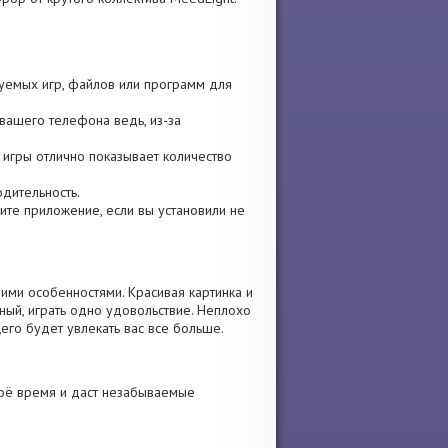
зуемых игр, файлов или программ для
вашего телефона ведь, из-за
и игры отлично показывает количество
одительность.
овите приложение, если вы установили не
ими особенностями. Красивая картинка и
ый, играть одно удовольствие. Неплохо
его будет увлекать вас все больше.
воё время и даст незабываемые