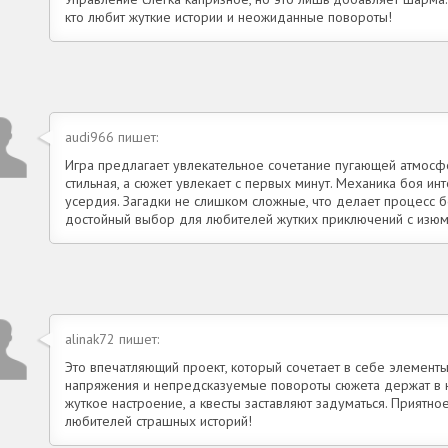
кто любит жуткие истории и неожиданные повороты!
audi966 пишет:
Игра предлагает увлекательное сочетание пугающей атмосф
стильная, а сюжет увлекает с первых минут. Механика боя ин
усердия. Загадки не слишком сложные, что делает процесс 
достойный выбор для любителей жутких приключений с изюм
alinak72 пишет:
Это впечатляющий проект, который сочетает в себе элемент
напряжения и непредсказуемые повороты сюжета держат в н
жуткое настроение, а квесты заставляют задуматься. Прият
любителей страшных историй!