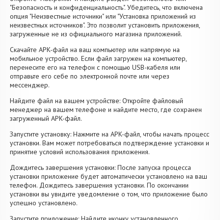
"Безопасность и конфиденциальность". Убедитесь, что включена
опция "Неизвестные источники" или "Установка приложений из
неизвестных источников". Это позволит установить приложения,
загруженные не из официального магазина приложений.
Скачайте APK-файл на ваш компьютер или напрямую на
мобильное устройство. Если файл загружен на компьютер,
перенесите его на телефон с помощью USB-кабеля или
отправьте его себе по электронной почте или через
мессенджер.
Найдите файл на вашем устройстве: Откройте файловый
менеджер на вашем телефоне и найдите место, где сохранен
загруженный APK-файл.
Запустите установку: Нажмите на APK-файл, чтобы начать процесс
установки. Вам может потребоваться подтверждение установки и
принятие условий использования приложения.
Дождитесь завершения установки: После запуска процесса
установки приложение будет автоматически установлено на ваш
телефон. Дождитесь завершения установки. По окончании
установки вы увидите уведомление о том, что приложение было
успешно установлено.
Запустите приложение: Найдите иконку установленного