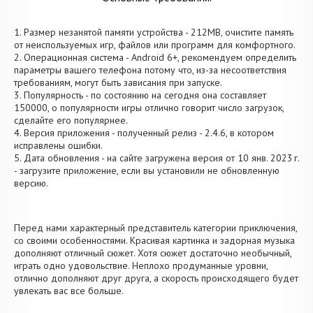
1. Размер незанятой памяти устройства - 212MB, очистите память
от неиспользуемых игр, файлов или программ для комфортного.
2. Операционная система - Android 6+, рекомендуем определить
параметры вашего телефона потому что, из-за несоответствия
требованиям, могут быть зависания при запуске.
3. Популярность - по состоянию на сегодня она составляет
150000, о популярности игры отлично говорит число загрузок,
сделайте его популярнее.
4. Версия приложения - полученный релиз - 2.4.6, в котором
исправлены ошибки.
5. Дата обновления - на сайте загружена версия от 10 янв. 2023 г.
- загрузите приложение, если вы установили не обновленную
версию.
Перед нами характерный представитель категории приключения,
со своими особенностями. Красивая картинка и задорная музыка
дополняют отличный сюжет. Хотя сюжет достаточно необычный,
играть одно удовольствие. Неплохо продуманные уровни,
отлично дополняют друг друга, а скорость происходящего будет
увлекать вас все больше.