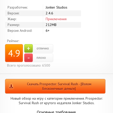
Разработчик:
Jonker Studios
Версия:
2.4.6
Жанр:
Приключения
Размер:
212MB
Версия Android:
6+
Рейтинг:
+
отлично
4.9
-
плохо
Всего проголосовало: 6500
Скачать Prospector: Survival Rush - [Взлом
Бесконечные деньги]
Новый обзор на игру с категории приключения. Prospector:
Survival Rush от крутого издателя Jonker Studios.
Основные требования.