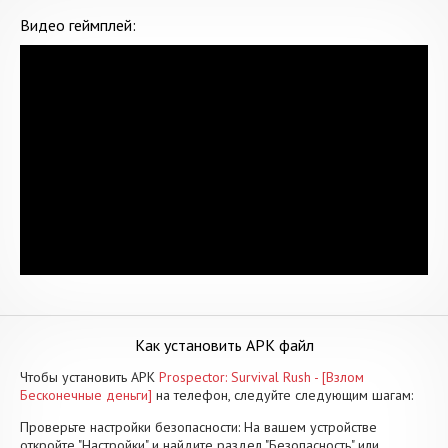
Видео геймплей:
Как установить APK файл
Чтобы установить APK
Prospector: Survival Rush - [Взлом
Бесконечные деньги]
на телефон, следуйте следующим шагам:
Проверьте настройки безопасности: На вашем устройстве
откройте "Настройки" и найдите раздел "Безопасность" или