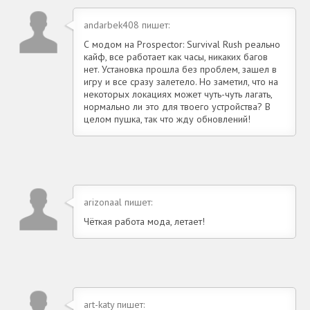
andarbek408 пишет:
С модом на Prospector: Survival Rush реально
кайф, все работает как часы, никаких багов
нет. Установка прошла без проблем, зашел в
игру и все сразу залетело. Но заметил, что на
некоторых локациях может чуть-чуть лагать,
нормально ли это для твоего устройства? В
целом пушка, так что жду обновлений!
arizonaal пишет:
Чёткая работа мода, летает!
art-katy пишет: