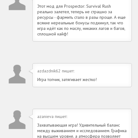
Этот мод для Prospector: Survival Rush
реально залетел, теперь не страшно за
ресурсы - фармить стало в разы проще. А еще
всякие нереальные бонусы подкинул, так что
игра идёт как по маслу, никаких лагов и багов,
сплошной кайф!
azdazdnik62 пишет:
Игра топчик, затягивает жестко!
azanieva пишет:
Захватывающая игра! Удивительный баланс
между выживанием и исследованием. Графика
на высшем уровне, а атмосфера позволяет