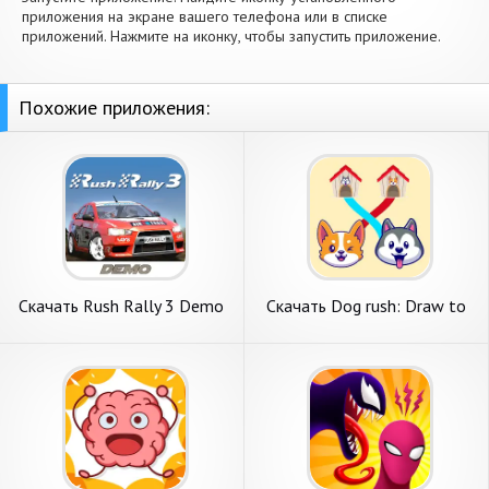
приложения на экране вашего телефона или в списке
приложений. Нажмите на иконку, чтобы запустить приложение.
Похожие приложения:
Скачать Rush Rally 3 Demo
Скачать Dog rush: Draw to
[Взлом Бесконечные деньги]
save games [Взлом
APK на Андроид
Бесконечные деньги] APK на
Андроид