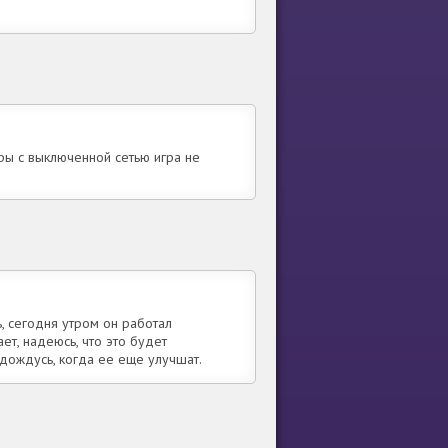
гры с выключенной сетью игра не
ь, сегодня утром он работал
т, надеюсь, что это будет
 дождусь, когда ее еще улучшат.