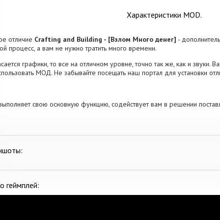
Характеристики MOD.
ое отличие
Crafting and Building - [Взлом Много денег]
- дополнител
ой процесс, а вам не нужно тратить много времени.
асается графики, то все на отличном уровне, точно так же, как и звуки. 
спользовать МОД. Не забывайте посещать наш портал для установки от
выполняет свою основную функцию, содействует вам в решении постав
ншоты:
о геймплей: