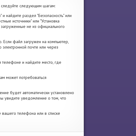
 следуйте следующим шагам:
" и найдите раздел "Безопасность" или
стные источники" или "Установка
я, загруженные не из официального
. Если файл загружен на компьютер,
о электронной почте или через
 телефоне и найдите место, где
 Вам может потребоваться
ение будет автоматически установлено
вы увидите уведомление о том, что
е вашего телефона или в списке