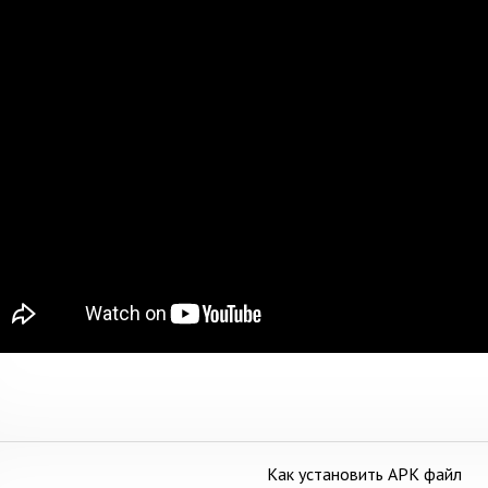
Как установить APK файл