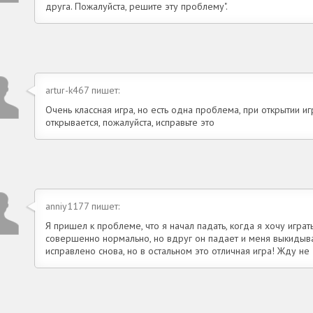
друга. Пожалуйста, решите эту проблему".
artur-k467 пишет:
Очень классная игра, но есть одна проблема, при открытии и
открывается, пожалуйста, исправьте это
anniy1177 пишет:
Я пришел к проблеме, что я начал падать, когда я хочу играт
совершенно нормально, но вдруг он падает и меня выкидывае
исправлено снова, но в остальном это отличная игра! Жду не