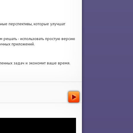
ьные перспективы, которые улучшат
Вам решать - использовать простую версию
личных приложений.
ленных задач и экономит ваше время.