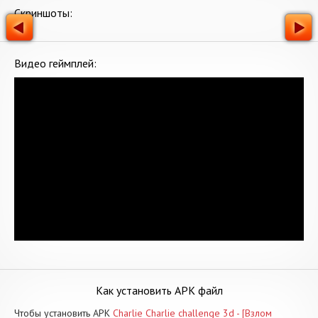
Скриншоты:
Видео геймплей:
Как установить APK файл
Чтобы установить APK
Charlie Charlie challenge 3d - [Взлом