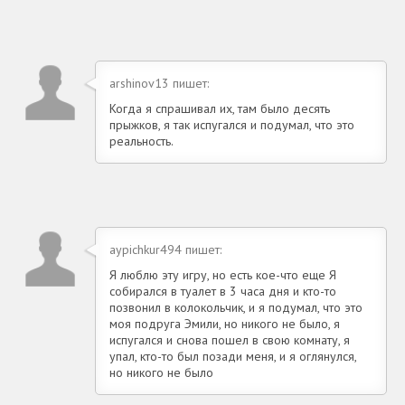
arshinov13 пишет:
Когда я спрашивал их, там было десять
прыжков, я так испугался и подумал, что это
реальность.
aypichkur494 пишет:
Я люблю эту игру, но есть кое-что еще Я
собирался в туалет в 3 часа дня и кто-то
позвонил в колокольчик, и я подумал, что это
моя подруга Эмили, но никого не было, я
испугался и снова пошел в свою комнату, я
упал, кто-то был позади меня, и я оглянулся,
но никого не было