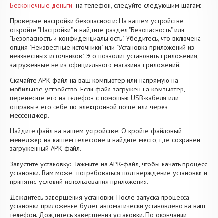
Бесконечные деньги]
на телефон, следуйте следующим шагам:
Проверьте настройки безопасности: На вашем устройстве
откройте "Настройки" и найдите раздел "Безопасность" или
"Безопасность и конфиденциальность". Убедитесь, что включена
опция "Неизвестные источники" или "Установка приложений из
неизвестных источников". Это позволит установить приложения,
загруженные не из официального магазина приложений.
Скачайте APK-файл на ваш компьютер или напрямую на
мобильное устройство. Если файл загружен на компьютер,
перенесите его на телефон с помощью USB-кабеля или
отправьте его себе по электронной почте или через
мессенджер.
Найдите файл на вашем устройстве: Откройте файловый
менеджер на вашем телефоне и найдите место, где сохранен
загруженный APK-файл.
Запустите установку: Нажмите на APK-файл, чтобы начать процесс
установки. Вам может потребоваться подтверждение установки и
принятие условий использования приложения.
Дождитесь завершения установки: После запуска процесса
установки приложение будет автоматически установлено на ваш
телефон. Дождитесь завершения установки. По окончании