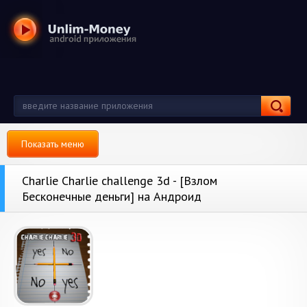
Показать меню
Charlie Charlie challenge 3d - [Взлом
Бесконечные деньги] на Андроид