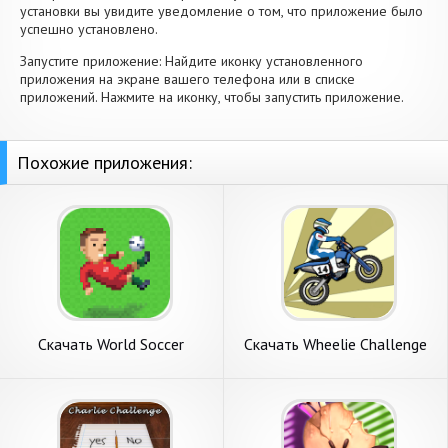
установки вы увидите уведомление о том, что приложение было
успешно установлено.
Запустите приложение: Найдите иконку установленного
приложения на экране вашего телефона или в списке
приложений. Нажмите на иконку, чтобы запустить приложение.
Похожие приложения:
Скачать World Soccer
Скачать Wheelie Challenge
Challenge [Взлом Много
[Взлом Много монет] APK
денег] APK на Андроид
на Андроид