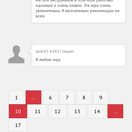
идеально и очень плавно. Эта игра очень
увлекательна. Я настоятельно рекомендую ее
всем.
andr63-63417 пишет:
Я люблю игру
1
...
6
7
8
9
10
11
12
13
14
...
17