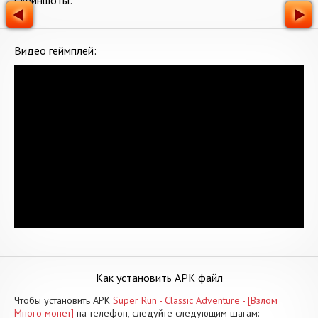
Скриншоты:
Видео геймплей:
Как установить APK файл
Чтобы установить APK
Super Run - Classic Adventure - [Взлом
Много монет]
на телефон, следуйте следующим шагам: