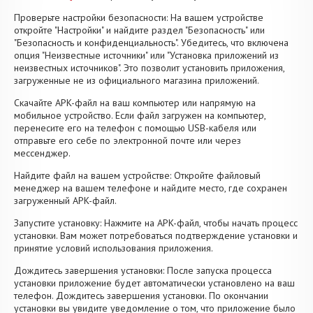
Проверьте настройки безопасности: На вашем устройстве
откройте "Настройки" и найдите раздел "Безопасность" или
"Безопасность и конфиденциальность". Убедитесь, что включена
опция "Неизвестные источники" или "Установка приложений из
неизвестных источников". Это позволит установить приложения,
загруженные не из официального магазина приложений.
Скачайте APK-файл на ваш компьютер или напрямую на
мобильное устройство. Если файл загружен на компьютер,
перенесите его на телефон с помощью USB-кабеля или
отправьте его себе по электронной почте или через
мессенджер.
Найдите файл на вашем устройстве: Откройте файловый
менеджер на вашем телефоне и найдите место, где сохранен
загруженный APK-файл.
Запустите установку: Нажмите на APK-файл, чтобы начать процесс
установки. Вам может потребоваться подтверждение установки и
принятие условий использования приложения.
Дождитесь завершения установки: После запуска процесса
установки приложение будет автоматически установлено на ваш
телефон. Дождитесь завершения установки. По окончании
установки вы увидите уведомление о том, что приложение было