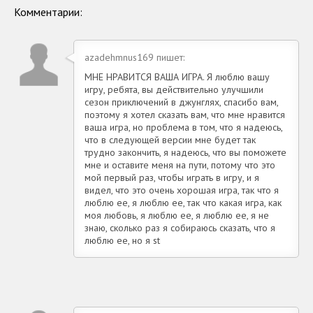
на Андроид
Андроид
Комментарии:
azadehmnus169 пишет:
МНЕ НРАВИТСЯ ВАША ИГРА. Я люблю вашу
игру, ребята, вы действительно улучшили
сезон приключений в джунглях, спасибо вам,
поэтому я хотел сказать вам, что мне нравится
ваша игра, но проблема в том, что я надеюсь,
что в следующей версии мне будет так
трудно закончить, я надеюсь, что вы поможете
мне и оставите меня на пути, потому что это
мой первый раз, чтобы играть в игру, и я
видел, что это очень хорошая игра, так что я
люблю ее, я люблю ее, так что какая игра, как
моя любовь, я люблю ее, я люблю ее, я не
знаю, сколько раз я собираюсь сказать, что я
люблю ее, но я st