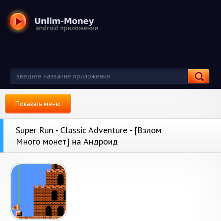
Показать меню
Super Run - Classic Adventure - [Взлом
Много монет] на Андроид