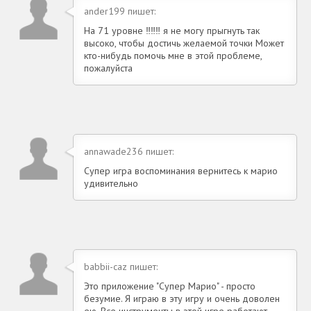
ander199 пишет:
На 71 уровне ‼️‼️‼️ я не могу прыгнуть так
высоко, чтобы достичь желаемой точки Может
кто-нибудь помочь мне в этой проблеме,
пожалуйста
annawade236 пишет:
Супер игра воспоминания вернитесь к марио
удивительно
babbii-caz пишет:
Это приложение "Супер Марио" - просто
безумие. Я играю в эту игру и очень доволен
ею. Все инструменты в этой игре работают