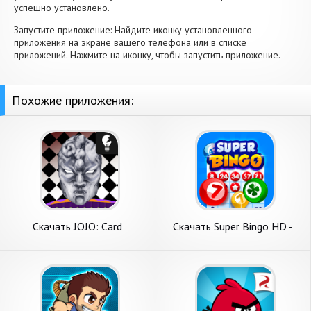
успешно установлено.
Запустите приложение: Найдите иконку установленного
приложения на экране вашего телефона или в списке
приложений. Нажмите на иконку, чтобы запустить приложение.
Похожие приложения:
Скачать JOJO: Card
Скачать Super Bingo HD -
Adventure－TCG & CCG
Bingo Games [Взлом
[Взлом Много денег] APK на
Бесконечные деньги] APK на
Андроид
Андроид