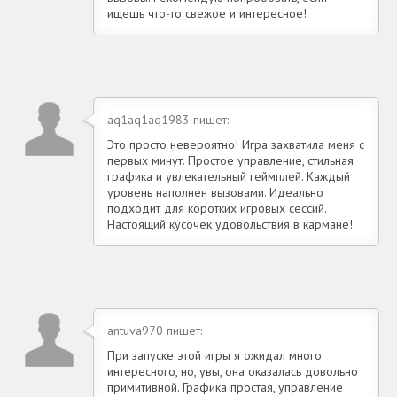
ищешь что-то свежое и интересное!
aq1aq1aq1983 пишет:
Это просто невероятно! Игра захватила меня с
первых минут. Простое управление, стильная
графика и увлекательный геймплей. Каждый
уровень наполнен вызовами. Идеально
подходит для коротких игровых сессий.
Настоящий кусочек удовольствия в кармане!
antuva970 пишет:
При запуске этой игры я ожидал много
интересного, но, увы, она оказалась довольно
примитивной. Графика простая, управление