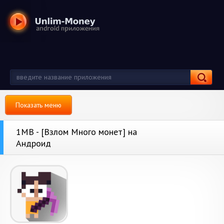
Показать меню
1MB - [Взлом Много монет] на
Андроид