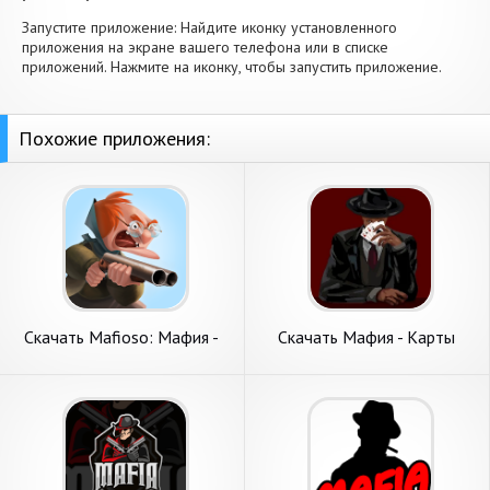
Запустите приложение: Найдите иконку установленного
приложения на экране вашего телефона или в списке
приложений. Нажмите на иконку, чтобы запустить приложение.
Похожие приложения:
Скачать Mafioso: Мафия -
Скачать Мафия - Карты
ПвП онлайн [Взлом Много
[Взлом Много монет] APK
монет] APK на Андроид
на Андроид