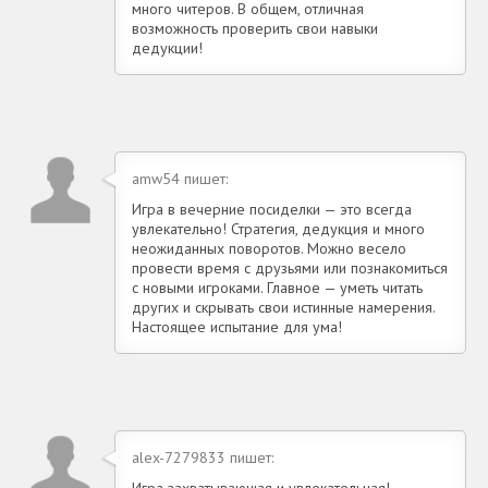
много читеров. В общем, отличная
возможность проверить свои навыки
дедукции!
amw54 пишет:
Игра в вечерние посиделки — это всегда
увлекательно! Стратегия, дедукция и много
неожиданных поворотов. Можно весело
провести время с друзьями или познакомиться
с новыми игроками. Главное — уметь читать
других и скрывать свои истинные намерения.
Настоящее испытание для ума!
alex-7279833 пишет:
Игра захватывающая и увлекательная!