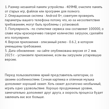
1. Размер незанятой памяти устройства - 409MB, очистите память
от старых игр, файлов или программ для полного.
2. Операционная система - Android 8+, советуем проверить
параметры вашего телефона потому что, из-за несоответствия
требованиям, могут быть проблемы с установкой.
3. Популярность - по статистике сервиса она составляет 100000, о
cлаве игры красноречиво говорит количество загрузок, сделайте
его популярнее.
4. Версия приложения - описанный релиз - 0.6.2, в котором
уменьшены требования.
5. Дата обновления - на сайте опубликована версия от 2 янв.
2023 г. - установите приложение, если вы загрузили устаревшую
версию.
Перед пользователями яркий представитель категории, со
своими особенностями. Сочная картинка и отличная музыка
дополняют хороший сюжет. Хоть сюжет достаточно необычный,
играть одно удовольствие. Хорошо продуманные уровни,
замечательно дополняют друг друга, а скорость процесса будет
завлекать вас все больше.