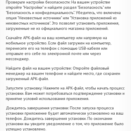
Проверьте настройки безопасности: На вашем устройстве
откройте "Настройки" и найдите раздел "Безопасность" или
"Безопасность и конфиденциальность". Убедитесь, что включена
опция "Неизвестные источники" или "Установка приложений из
неизвестных источников". Это позволит установить приложения,
загруженные не из официального магазина приложений.
Скачайте APK-файл на ваш компьютер или напрямую на
мобильное устройство. Если файл загружен на компьютер,
перенесите его на телефон с помощью USB-кабеля или
отправьте его себе по электронной почте или через
мессенджер.
Найдите файл на вашем устройстве: Откройте файловый
менеджер на вашем телефоне и найдите место, где сохранен
загруженный APK-файл.
Запустите установку: Нажмите на APK-файл, чтобы начать процесс
установки. Вам может потребоваться подтверждение установки и
принятие условий использования приложения.
Дождитесь завершения установки: После запуска процесса
установки приложение будет автоматически установлено на ваш
телефон. Дождитесь завершения установки. По окончании
установки вы увидите уведомление о том, что приложение было
успешно установлено.