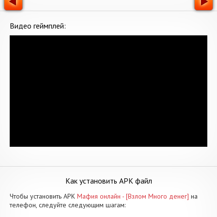
Видео геймплей:
Как установить APK файл
Чтобы установить APK
Мафия онлайн - [Взлом Много денег]
на
телефон, следуйте следующим шагам: