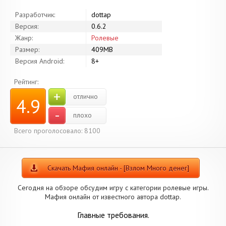
Разработчик:
dottap
Версия:
0.6.2
Жанр:
Ролевые
Размер:
409MB
Версия Android:
8+
Рейтинг:
+
отлично
4.9
-
плохо
Всего проголосовало: 8100
Скачать Мафия онлайн - [Взлом Много денег]
Сегодня на обзоре обсудим игру с категории ролевые игры.
Мафия онлайн от известного автора dottap.
Главные требования.