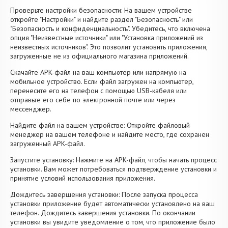
Проверьте настройки безопасности: На вашем устройстве
откройте "Настройки" и найдите раздел "Безопасность" или
"Безопасность и конфиденциальность". Убедитесь, что включена
опция "Неизвестные источники" или "Установка приложений из
неизвестных источников". Это позволит установить приложения,
загруженные не из официального магазина приложений.
Скачайте APK-файл на ваш компьютер или напрямую на
мобильное устройство. Если файл загружен на компьютер,
перенесите его на телефон с помощью USB-кабеля или
отправьте его себе по электронной почте или через
мессенджер.
Найдите файл на вашем устройстве: Откройте файловый
менеджер на вашем телефоне и найдите место, где сохранен
загруженный APK-файл.
Запустите установку: Нажмите на APK-файл, чтобы начать процесс
установки. Вам может потребоваться подтверждение установки и
принятие условий использования приложения.
Дождитесь завершения установки: После запуска процесса
установки приложение будет автоматически установлено на ваш
телефон. Дождитесь завершения установки. По окончании
установки вы увидите уведомление о том, что приложение было