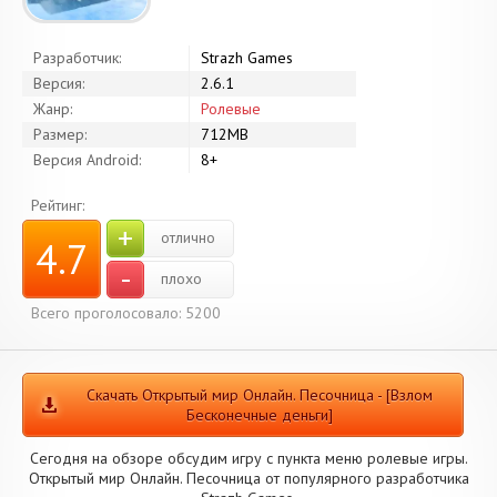
Разработчик:
Strazh Games
Версия:
2.6.1
Жанр:
Ролевые
Размер:
712MB
Версия Android:
8+
Рейтинг:
+
отлично
4.7
-
плохо
Всего проголосовало: 5200
Скачать Открытый мир Онлайн. Песочница - [Взлом
Бесконечные деньги]
Сегодня на обзоре обсудим игру с пункта меню ролевые игры.
Открытый мир Онлайн. Песочница от популярного разработчика