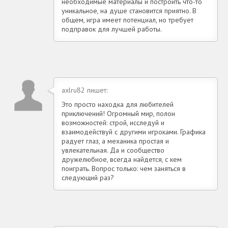
необходимые материалы и построить что-то
уникальное, на душе становится приятно. В
общем, игра имеет потенциал, но требует
подправок для лучшей работы.
axlru82 пишет:
Это просто находка для любителей
приключений! Огромный мир, полон
возможностей: строй, исследуй и
взаимодействуй с другими игроками. Графика
радует глаз, а механика простая и
увлекательная. Да и сообщество
дружелюбное, всегда найдется, с кем
поиграть. Вопрос только: чем заняться в
следующий раз?