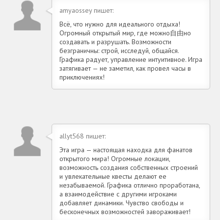
amyaossey пишет:
Всё, что нужно для идеального отдыха!
Огромный открытый мир, где можно自由но
создавать и разрушать. Возможности
безграничны: строй, исследуй, общайся.
Графика радует, управление интуитивное. Игра
затягивает — не заметил, как провел часы в
приключениях!
allyt568 пишет:
Эта игра — настоящая находка для фанатов
открытого мира! Огромные локации,
возможность создания собственных строений
и увлекательные квесты делают ее
незабываемой. Графика отлично проработана,
а взаимодействие с другими игроками
добавляет динамики. Чувство свободы и
бесконечных возможностей завораживает!