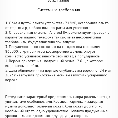
Strazh Games.
Системные требования.
1. Объем пустой памяти устройства - 712MB, освободите память
от старых игр, файлов или программ для успешного.
2. Операционная система - Android 8+, рекомендуем проверить
параметры вашего телефона так как, из-за несоответствия
требованиям, будут зависания при запуске.
3. Популярность - по состоянию на сегодня она составляет
860000, о крутости игры красноречиво демонстрирует
количество установок, внесите свой вклад в популярность.
4. Версия приложения - полученный релиз - 2.6.1, в котором
исправлены ошибки.
5. Дата обновления - на портале опубликована версия от 24 мая
2023 г. - загрузите приложение, если вы запустили устаревшую
версию.
Перед нами характерный представитель жанра ролевые игры, с
уникальными особенностями. Красивая картинка и задорная
музыка дополняют отличный сюжет. Хотя сюжет достаточно
необычный, играть одно удовольствие. Неплохо продуманные
уровни, отлично дополняют друг друга, а скорость