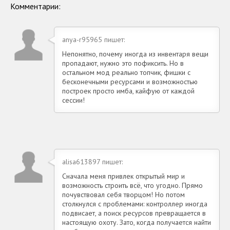
Андроид
Комментарии:
anya-r95965 пишет:
Непонятно, почему иногда из инвентаря вещи
пропадают, нужно это пофиксить. Но в
остальном мод реально топчик, фишки с
бесконечными ресурсами и возможностью
построек просто имба, кайфую от каждой
сессии!
alisa613897 пишет:
Сначала меня привлек открытый мир и
возможность строить всё, что угодно. Прямо
почувствовал себя творцом! Но потом
столкнулся с проблемами: контроллер иногда
подвисает, а поиск ресурсов превращается в
настоящую охоту. Зато, когда получается найти