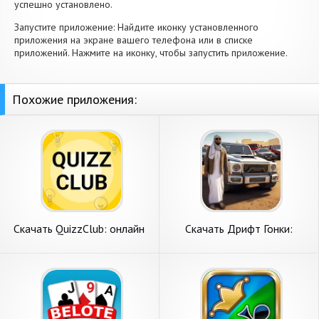
успешно установлено.
Запустите приложение: Найдите иконку установленного
приложения на экране вашего телефона или в списке
приложений. Нажмите на иконку, чтобы запустить приложение.
Похожие приложения:
Скачать QuizzClub: онлайн
Скачать Дрифт Гонки:
викторина [Взлом
Открытый Мир 3d [Взлом
Бесконечные монеты] APK
Много денег] APK на
на Андроид
Андроид