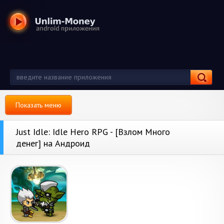
Показать меню
Just Idle: Idle Hero RPG - [Взлом Много
денег] на Андроид