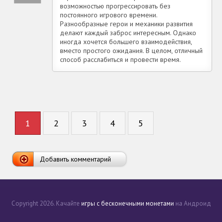
возможностью прогрессировать без
постоянного игрового времени.
Разнообразные герои и механики развития
делают каждый заброс интересным. Однако
иногда хочется большего взаимодействия,
вместо простого ожидания. В целом, отличный
способ расслабиться и провести время.
1
2
3
4
5
Добавить комментарий
Copyright 2026. Качайте
игры с бесконечными монетами
на Андроид