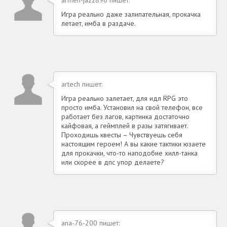
Игра реально даже залипательная, прокачка
летает, имба в раздаче.
artech пишет:
Игра реально залетает, для идл RPG это
просто имба. Установил на свой телефон, все
работает без лагов, картинка достаточно
кайфовая, а геймплей в разы затягивает.
Проходишь квесты – Чувствуешь себя
настоящим героем! А вы какие тактики юзаете
для прокачки, что-то наподобие хилл-танка
или скорее в дпс упор делаете?
ana-76-200 пишет: