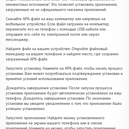
неизвестных источников". Это позволит установить приложения,
загруженные не из официального магазина приложений.
Скачайте APK-файл на ваш компьютер или напрямую на
мобильное устройство. Если файл загружен на компьютер,
перенесите его на телефон с помощью USB-кабеля или
отправьте его себе по электронной почте или через
мессенджер.
Найдите файл на вашем устройстве: Откройте файловый
менеджер на вашем телефоне и найдите место, где сохранен
загруженный APK-файл.
Запустите установку: Нажмите на APK-файл, чтобы начать процесс
установки. Вам может потребоваться подтверждение установки и
принятие условий использования приложения.
Дождитесь завершения установки: После запуска процесса
установки приложение будет автоматически установлено на ваш
телефон. Дождитесь завершения установки. По окончании
установки вы увидите уведомление о том, что приложение было
успешно установлено.
Запустите приложение: Найдите иконку установленного
приложения на экране вашего телефона или в списке
приложений. Нажмите на иконку, чтобы запустить приложение.