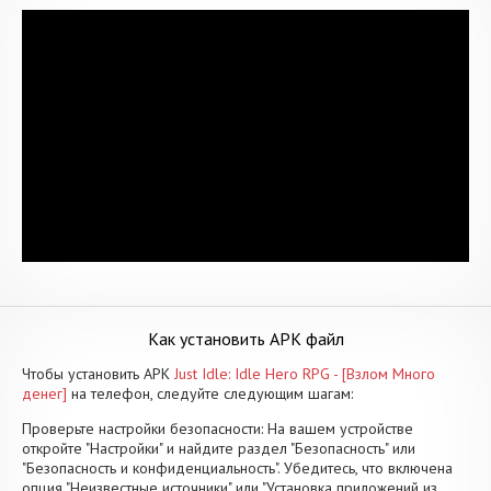
Как установить APK файл
Чтобы установить APK
Just Idle: Idle Hero RPG - [Взлом Много
денег]
на телефон, следуйте следующим шагам:
Проверьте настройки безопасности: На вашем устройстве
откройте "Настройки" и найдите раздел "Безопасность" или
"Безопасность и конфиденциальность". Убедитесь, что включена
опция "Неизвестные источники" или "Установка приложений из