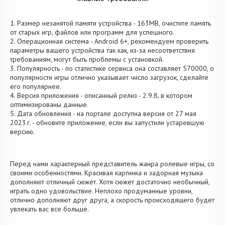
1. Размер незанятой памяти устройства - 163MB, очистите память
от старых игр, файлов или программ для успешного.
2. Операционная система - Android 6+, рекомендуем проверить
параметры вашего устройства так как, из-за несоответствия
требованиям, могут быть проблемы с установкой.
3. Популярность - по статистике сервиса она составляет 570000, о
популярности игры отлично указывает число загрузок, сделайте
его популярнее.
4. Версия приложения - описанный релиз - 2.9.8, в котором
оптимизированы данные.
5. Дата обновления - на портале доступна версия от 27 мая
2023 г. - обновите приложение, если вы запустили устаревшую
версию.
Перед нами характерный представитель жанра ролевые игры, со
своими особенностями. Красивая картинка и задорная музыка
дополняют отличный сюжет. Хотя сюжет достаточно необычный,
играть одно удовольствие. Неплохо продуманные уровни,
отлично дополняют друг друга, а скорость происходящего будет
увлекать вас все больше.