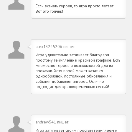
Если вкачать героев, то игра просто летает!
Вот это топчик!
alex13245206 пишет:
Игра удивительно затягивает благодаря
простому геймплейю и красивой графике. Есть
множество героев и возможностей для их
прокачки. Хотя порой может казаться
однообразной, постоянные обновления и
события добавляют интерес. Отлично
подходит для кратковременных сессий!
andrew541 пишет:
Игра затягивает своим простым геймплеем и