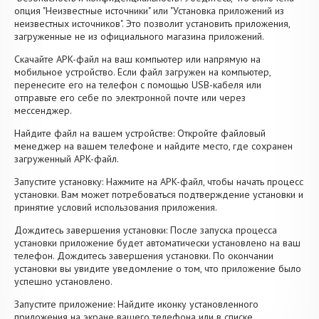
опция "Неизвестные источники" или "Установка приложений из
неизвестных источников". Это позволит установить приложения,
загруженные не из официального магазина приложений.
Скачайте APK-файл на ваш компьютер или напрямую на
мобильное устройство. Если файл загружен на компьютер,
перенесите его на телефон с помощью USB-кабеля или
отправьте его себе по электронной почте или через
мессенджер.
Найдите файл на вашем устройстве: Откройте файловый
менеджер на вашем телефоне и найдите место, где сохранен
загруженный APK-файл.
Запустите установку: Нажмите на APK-файл, чтобы начать процесс
установки. Вам может потребоваться подтверждение установки и
принятие условий использования приложения.
Дождитесь завершения установки: После запуска процесса
установки приложение будет автоматически установлено на ваш
телефон. Дождитесь завершения установки. По окончании
установки вы увидите уведомление о том, что приложение было
успешно установлено.
Запустите приложение: Найдите иконку установленного
приложения на экране вашего телефона или в списке