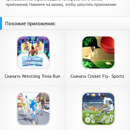
приложений. Нажмите на иконку, чтобы запустить приложение.
Похожие приложения:
Скачать Wrestling Trivia Run
Скачать Cricket Fly - Sports
[Взлом Много денег] APK на
Game [Взлом Бесконечные
Андроид
монеты] APK на Андроид