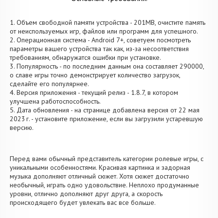
1. Объем свободной памяти устройства - 201MB, очистите память
от неиспользуемых игр, файлов или программ для успешного.
2. Операционная система - Android 7+, советуем посмотреть
параметры вашего устройства так как, из-за несоответствия
требованиям, обнаружатся ошибки при установке.
3. Популярность - по последним данным она составляет 290000,
о cлаве игры точно демонстрирует количество загрузок,
сделайте его популярнее.
4. Версия приложения - текущий релиз - 1.8.7, в котором
улучшена работоспособность.
5. Дата обновления - на странице добавлена версия от 22 мая
2023 г. - установите приложение, если вы загрузили устаревшую
версию.
Перед вами обычный представитель категории ролевые игры, с
уникальными особенностями. Красивая картинка и задорная
музыка дополняют отличный сюжет. Хотя сюжет достаточно
необычный, играть одно удовольствие. Неплохо продуманные
уровни, отлично дополняют друг друга, а скорость
происходящего будет увлекать вас все больше.