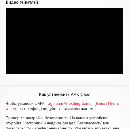
Видео геймплей:
Как установить APK файл
Чтобы установить APK
Tag Team Wrestling Game - [Взлом Много
денег]
на телефон, следуйте следующим шагам:
Проверьте настройки безопасности: На вашем устройстве
откройте "Настройки" и найдите раздел "Безопасность" или
"Безопасность и конфиденциальность". Убедитесь, что включена