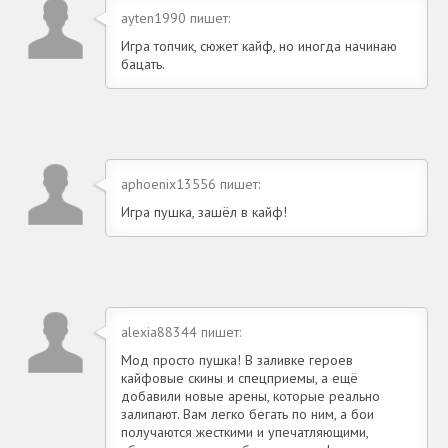
ayten1990 пишет:
Игра топчик, сюжет кайф, но иногда начинаю
бацать.
aphoenix13556 пишет:
Игра пушка, зашёл в кайф!
alexia88344 пишет:
Мод просто пушка! В заливке героев
кайфовые скины и спецприемы, а ещё
добавили новые арены, которые реально
залипают. Вам легко бегать по ним, а бои
получаются жесткими и упечатляющими,