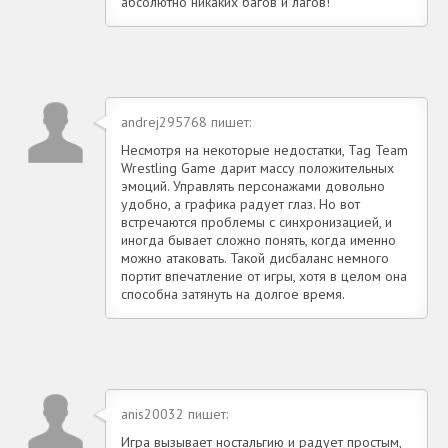
абсолютно никаких багов и лагов!
andrej295768 пишет:
Несмотря на некоторые недостатки, Tag Team
Wrestling Game дарит массу положительных
эмоций. Управлять персонажами довольно
удобно, а графика радует глаз. Но вот
встречаются проблемы с синхронизацией, и
иногда бывает сложно понять, когда именно
можно атаковать. Такой дисбаланс немного
портит впечатление от игры, хотя в целом она
способна затянуть на долгое время.
anis20032 пишет:
Игра вызывает ностальгию и радует простым,