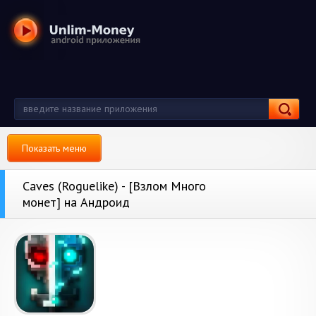
Показать меню
Caves (Roguelike) - [Взлом Много
монет] на Андроид