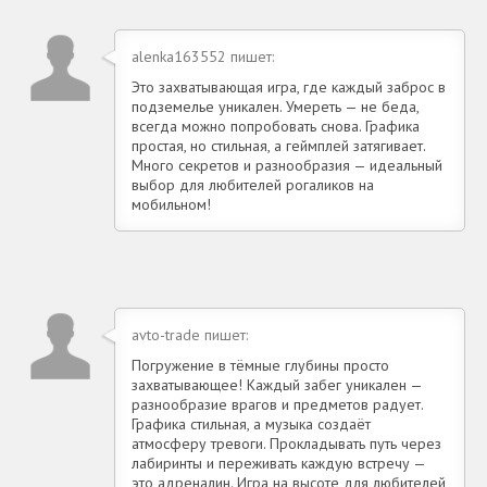
alenka163552 пишет:
Это захватывающая игра, где каждый заброс в
подземелье уникален. Умереть — не беда,
всегда можно попробовать снова. Графика
простая, но стильная, а геймплей затягивает.
Много секретов и разнообразия — идеальный
выбор для любителей рогаликов на
мобильном!
avto-trade пишет:
Погружение в тёмные глубины просто
захватывающее! Каждый забег уникален —
разнообразие врагов и предметов радует.
Графика стильная, а музыка создаёт
атмосферу тревоги. Прокладывать путь через
лабиринты и переживать каждую встречу —
это адреналин. Игра на высоте для любителей