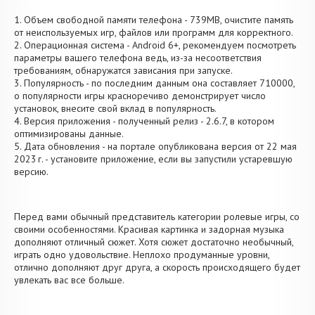
1. Объем свободной памяти телефона - 739MB, очистите память
от неиспользуемых игр, файлов или программ для корректного.
2. Операционная система - Android 6+, рекомендуем посмотреть
параметры вашего телефона ведь, из-за несоответствия
требованиям, обнаружатся зависания при запуске.
3. Популярность - по последним данным она составляет 710000,
о популярности игры красноречиво демонстрирует число
установок, внесите свой вклад в популярность.
4. Версия приложения - полученный релиз - 2.6.7, в котором
оптимизированы данные.
5. Дата обновления - на портале опубликована версия от 22 мая
2023 г. - установите приложение, если вы запустили устаревшую
версию.
Перед вами обычный представитель категории ролевые игры, со
своими особенностями. Красивая картинка и задорная музыка
дополняют отличный сюжет. Хотя сюжет достаточно необычный,
играть одно удовольствие. Неплохо продуманные уровни,
отлично дополняют друг друга, а скорость происходящего будет
увлекать вас все больше.