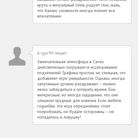
крута, и визуальный стиль радует глаз, жаль,
что баланс сложности иногда ломает все
впечатление.
b-igor99 пишет:
Замечательная атмосфера в Caves
действительно погружает в исследование
подземелий. Графика простая, но стильная, что
добавляет игре уникальности. Однако, иногда
запутанные уровни раздражают – можно
легко заблудиться и потерять время. Бои
интересные, но иногда ощущение, что они
слишком трудные для новичка. Если любите
roguelike, эта игра определённо стоит
попробовать, но будьте осторожны – не
попадитесь в ловушку!