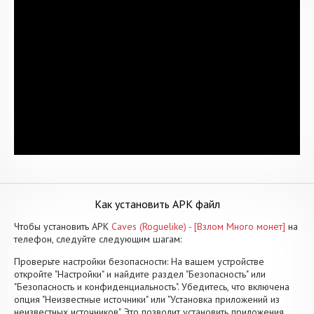
Как установить APK файл
Чтобы установить APK
Caves (Roguelike) - [Взлом Много монет]
на
телефон, следуйте следующим шагам:
Проверьте настройки безопасности: На вашем устройстве
откройте "Настройки" и найдите раздел "Безопасность" или
"Безопасность и конфиденциальность". Убедитесь, что включена
опция "Неизвестные источники" или "Установка приложений из
неизвестных источников". Это позволит установить приложения,