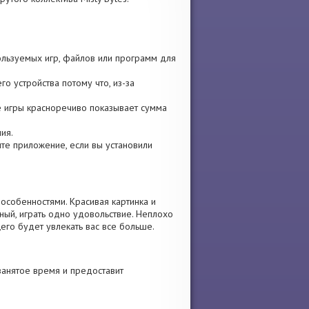
ользуемых игр, файлов или программ для
о устройства потому что, из-за
ге игры красноречиво показывает сумма
ия.
вите приложение, если вы установили
особенностями. Красивая картинка и
ый, играть одно удовольствие. Неплохо
его будет увлекать вас все больше.
занятое время и предоставит