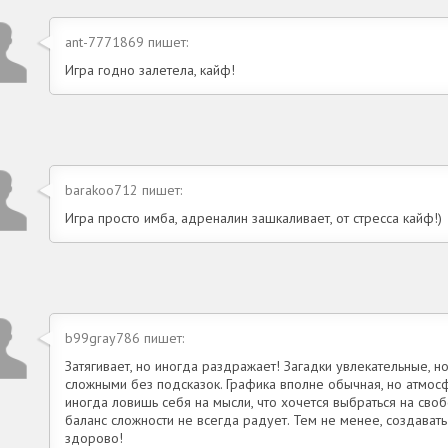
ant-7771869 пишет:
Игра годно залетела, кайф!
barakoo712 пишет:
Игра просто имба, адреналин зашкаливает, от стресса кайф!)
b99gray786 пишет:
Затягивает, но иногда раздражает! Загадки увлекательные, н
сложными без подсказок. Графика вполне обычная, но атмо
иногда ловишь себя на мысли, что хочется выбраться на сво
баланс сложности не всегда радует. Тем не менее, создавать 
здорово!