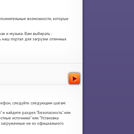
ополнительные возможности, которые
как и музыка. Вам выбирать -
ь наш портал для загрузки отличных
лефон, следуйте следующим шагам:
" и найдите раздел "Безопасность" или
стные источники" или "Установка
я, загруженные не из официального