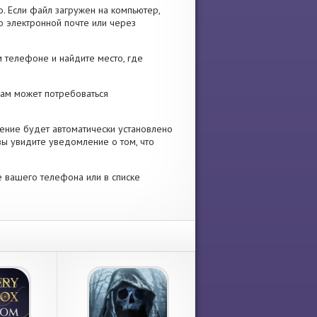
. Если файл загружен на компьютер,
о электронной почте или через
 телефоне и найдите место, где
 Вам может потребоваться
ение будет автоматически установлено
вы увидите уведомление о том, что
е вашего телефона или в списке