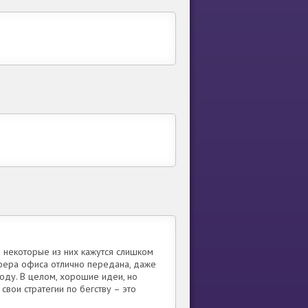
о некоторые из них кажутся слишком
сфера офиса отлично передана, даже
боду. В целом, хорошие идеи, но
свои стратегии по бегству – это