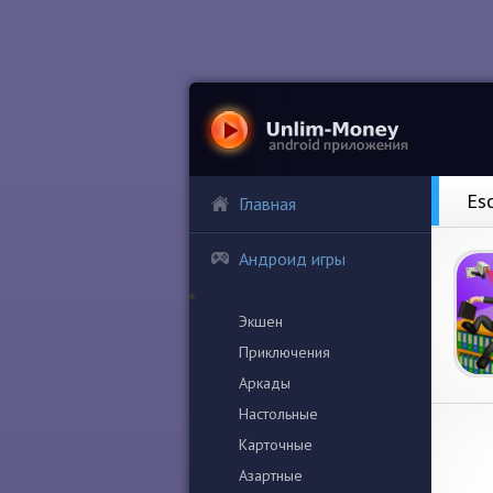
Es
Главная
Андроид игры
Экшен
Приключения
Аркады
Настольные
Карточные
Азартные