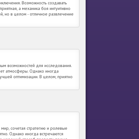
риключения. Возможность создавать
приятная, а механика боя интуитивно
й, но в целом - отличное развлечение
ным возможностей для исследования.
яет атмосферы. Однако иногда
лучшей оптимизации. В целом, приятно
 мир, сочетая стратегию и ролевые
ятно. Однако иногда встречаются