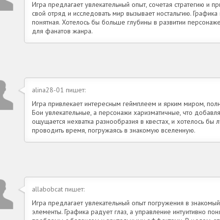
Игра предлагает увлекательный опыт, сочетая стратегию и п
свой отряд и исследовать мир вызывает ностальгию. Графика 
понятная. Хотелось бы больше глубины в развитии персонаже
для фанатов жанра.
alina28-01 пишет:
Игра привлекает интересным геймплеем и ярким миром, пол
Бои увлекательные, а персонажи харизматичные, что добавл
ощущается нехватка разнообразия в квестах, и хотелось бы 
проводить время, погружаясь в знакомую вселенную.
allabobcat пишет:
Игра предлагает увлекательный опыт погружения в знакомый
элементы. Графика радует глаз, а управление интуитивно пон