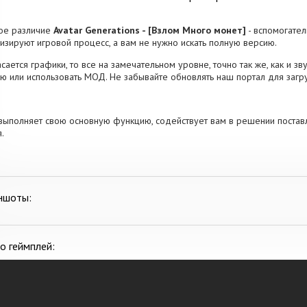
ое различие
Avatar Generations - [Взлом Много монет]
- вспомогател
изируют игровой процесс, а вам не нужно искать полную версию.
асается графики, то все на замечательном уровне, точно так же, как и з
ю или использовать МОД. Не забывайте обновлять наш портал для загр
выполняет свою основную функцию, содействует вам в решении постав
.
ншоты:
о геймплей: