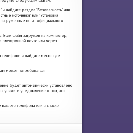
следуйте следующим шагам:
" и найдите раздел "Безопасность" или
стные источники" или "Установка
я, загруженные не из официального
. Если файл загружен на компьютер,
о электронной почте или через
 телефоне и найдите место, где
 Вам может потребоваться
ение будет автоматически установлено
вы увидите уведомление о том, что
е вашего телефона или в списке