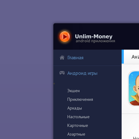
Av
Главная
Андроид игры
Экшен
Приключения
Аркады
Настольные
Карточные
Азартные
Нов