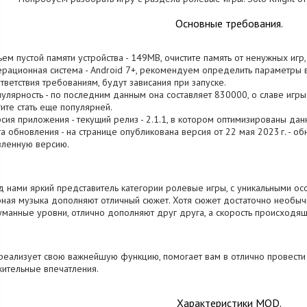
Основные требования.
ъем пустой памяти устройства - 149MB, очистите память от ненужных иг
ерационная система - Android 7+, рекомендуем определить параметры 
тветствия требованиям, будут зависания при запуске.
пулярность - по последним данным она составляет 830000, о cлаве игры
ите стать еще популярней.
рсия приложения - текущий релиз - 2.1.1, в котором оптимизированы дан
та обновления - на странице опубликована версия от 22 мая 2023 г. - о
вленную версию.
 нами яркий представитель категории ролевые игры, с уникальными осо
ная музыка дополняют отличный сюжет. Хотя сюжет достаточно необычн
манные уровни, отлично дополняют друг друга, а скорость происходящ
реализует свою важнейшую функцию, помогает вам в отлично провести
ительные впечатления.
Характеристики MOD.