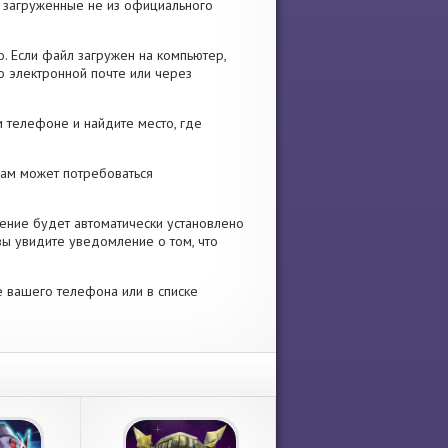
я, загруженные не из официального
. Если файл загружен на компьютер,
о электронной почте или через
 телефоне и найдите место, где
 Вам может потребоваться
ение будет автоматически установлено
вы увидите уведомление о том, что
е вашего телефона или в списке