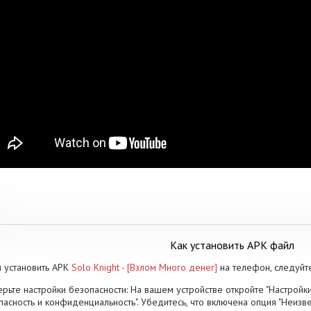
Как установить APK файл
 установить APK
Solo Knight - [Взлом Много денег]
на телефон, следуйт
рьте настройки безопасности: На вашем устройстве откройте "Настройки
пасность и конфиденциальность". Убедитесь, что включена опция "Неизве