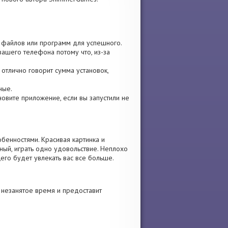
р, файлов или программ для успешного.
вашего телефона потому что, из-за
 отлично говорит сумма установок,
ные.
бновите приложение, если вы запустили не
бенностями. Красивая картинка и
ый, играть одно удовольствие. Неплохо
его будет увлекать вас все больше.
 незанятое время и предоставит