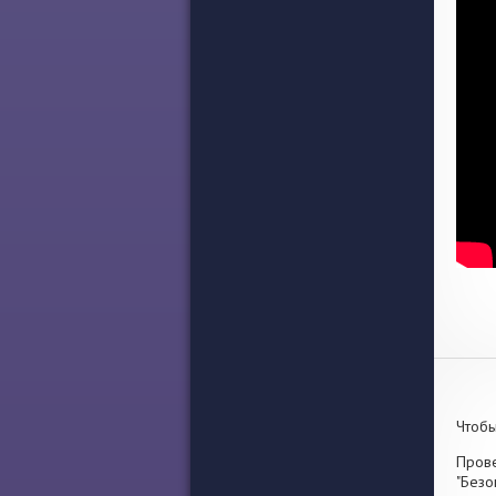
Чтобы
Прове
"Безо