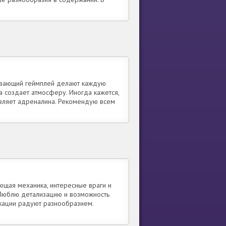
тывающий геймплей делают каждую
а создает атмосферу. Иногда кажется,
авляет адреналина. Рекомендую всем
ающая механика, интересные враги и
. Люблю детализацию и возможность
окации радуют разнообразием.