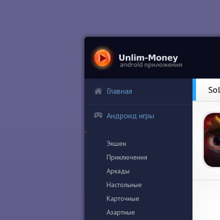
So
Главная
Андроид игры
Экшен
Приключения
Аркады
Настольные
Карточные
Азартные