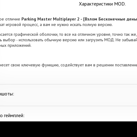
Характеристики MOD.
ое отличие
Parking Master Multiplayer 2 - [Взлом Бесконечные день
ат игровой процесс, а вам не нужно искать полную версию.
асается графической оболочки, то все на отличном уровне, точно так же
ь выбор - использовать обычную версию или загрузить МОД. Не забывай
ных приложений.
несет свою ключевую функцию, содействует вам в решении поставленн
ншоты:
о геймплей: