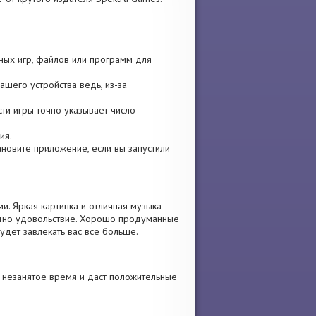
ных игр, файлов или программ для
ашего устройства ведь, из-за
ти игры точно указывает число
ия.
тановите приложение, если вы запустили
и. Яркая картинка и отличная музыка
одно удовольствие. Хорошо продуманные
удет завлекать вас все больше.
 незанятое время и даст положительные