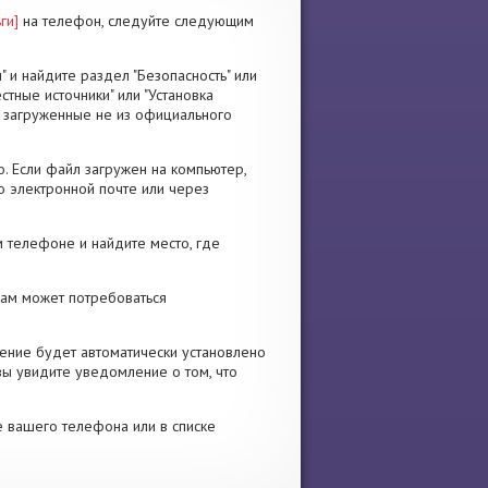
ги]
на телефон, следуйте следующим
" и найдите раздел "Безопасность" или
стные источники" или "Установка
я, загруженные не из официального
. Если файл загружен на компьютер,
о электронной почте или через
 телефоне и найдите место, где
 Вам может потребоваться
ение будет автоматически установлено
вы увидите уведомление о том, что
е вашего телефона или в списке