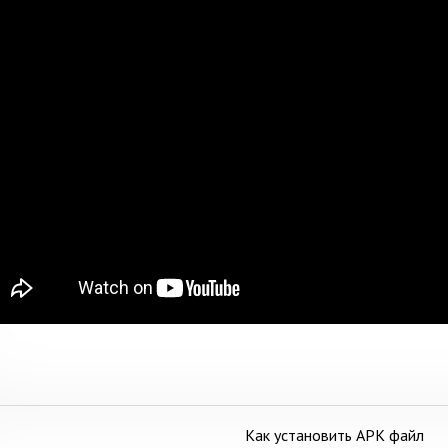
Как установить APK файл