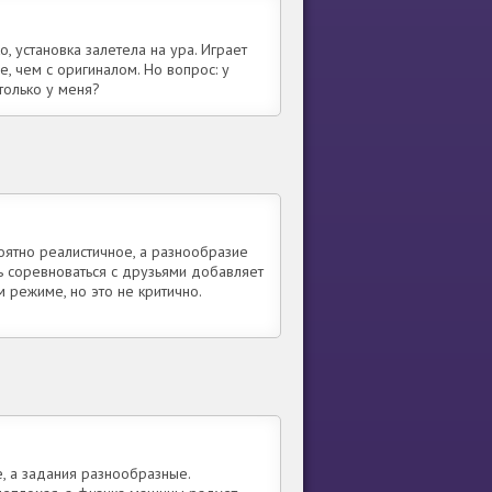
о, установка залетела на ура. Играет
, чем с оригиналом. Но вопрос: у
только у меня?
оятно реалистичное, а разнообразие
ть соревноваться с друзьями добавляет
 режиме, но это не критично.
, а задания разнообразные.