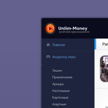
Pa
Главная
Андроид игры
Экшен
Приключения
Аркады
Настольные
Карточные
Азартные
Н