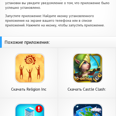
установки вы увидите уведомление о том, что приложение было
успешно установлено.
Запустите приложение: Найдите иконку установленного
приложения на экране вашего телефона или в списке
приложений. Нажмите на иконку, чтобы запустить приложение.
Похожие приложения:
Скачать Religion Inc
Скачать Castle Clash:
Симулятор Бога [Взлом
Правитель мира [Взлом
Бесконечные монеты] APK
Бесконечные монеты] APK
на Андроид
на Андроид