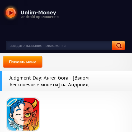
Показать меню
Judgment Day: Ангел бога - [Взлом
Бесконечные монеты] на Андроид