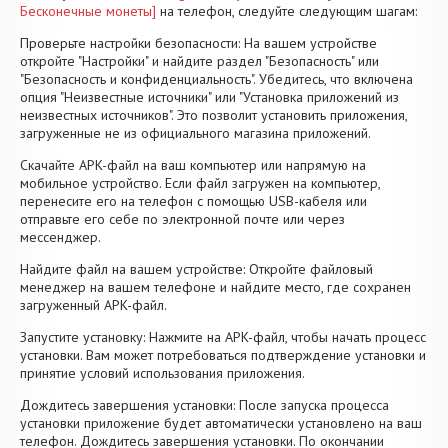
Бесконечные монеты]
на телефон, следуйте следующим шагам:
Проверьте настройки безопасности: На вашем устройстве
откройте "Настройки" и найдите раздел "Безопасность" или
"Безопасность и конфиденциальность". Убедитесь, что включена
опция "Неизвестные источники" или "Установка приложений из
неизвестных источников". Это позволит установить приложения,
загруженные не из официального магазина приложений.
Скачайте APK-файл на ваш компьютер или напрямую на
мобильное устройство. Если файл загружен на компьютер,
перенесите его на телефон с помощью USB-кабеля или
отправьте его себе по электронной почте или через
мессенджер.
Найдите файл на вашем устройстве: Откройте файловый
менеджер на вашем телефоне и найдите место, где сохранен
загруженный APK-файл.
Запустите установку: Нажмите на APK-файл, чтобы начать процесс
установки. Вам может потребоваться подтверждение установки и
принятие условий использования приложения.
Дождитесь завершения установки: После запуска процесса
установки приложение будет автоматически установлено на ваш
телефон. Дождитесь завершения установки. По окончании