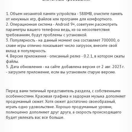
1. Объем незанятой памяти устройства - 588MB, очистите память
от ненужных игр, файлов или программ для комфортного.
2. Операционная система - Android 9+, советуем рассмотреть
параметры вашего телефона ведь, из-за несоответствия
требованиям, будут проблемы с установкой.
3. Популярность - на данный момент она составляет 700000, о
cлаве игры отлично показывает число загрузок, внесите свой
вклад в популярность.
4. Версия приложения - описанный релиз - 0.2.1, в котором сжаты
файлы.
5. Дата обновления - на сайте добавлена версия от 2 авг. 2023 г.
- загрузите приложение, если вы установили старую версию.
Перед вами типичный представитель раздела, с собственными
особенностями. Красивая графика и задорная музыка дополняют
продуманный сюжет. Хотя сюжет достаточно своеобразный,
играть одно удовольствие. Хорошо продуманные уровни,
полноценно дополняют друг друга, а скорость происходящего
будет увлекать вас все больше.