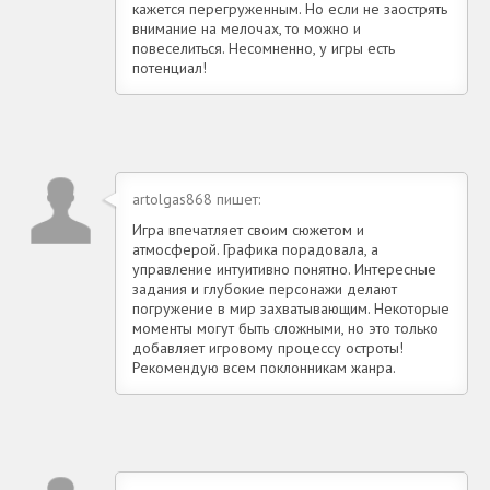
кажется перегруженным. Но если не заострять
внимание на мелочах, то можно и
повеселиться. Несомненно, у игры есть
потенциал!
artolgas868 пишет:
Игра впечатляет своим сюжетом и
атмосферой. Графика порадовала, а
управление интуитивно понятно. Интересные
задания и глубокие персонажи делают
погружение в мир захватывающим. Некоторые
моменты могут быть сложными, но это только
добавляет игровому процессу остроты!
Рекомендую всем поклонникам жанра.