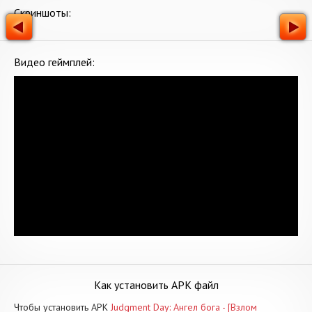
Скриншоты:
Видео геймплей:
Как установить APK файл
Чтобы установить APK
Judgment Day: Ангел бога - [Взлом