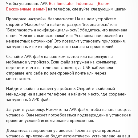
Чтобы установить APK
Bus Simulator Indonesia - [Взлом
Бесконечные деньги]
на телефон, следуйте следующим шагам:
Проверьте настройки безопасности: На вашем устройстве
откройте "Настройки" и найдите раздел "Безопасность" или
"Безопасность и конфиденциальность". Убедитесь, что включена
опция "Неизвестные источники" или "Установка приложений из
неизвестных источников". Это позволит установить приложения,
загруженные не из официального магазина приложений.
Скачайте APK-файл на ваш компьютер или напрямую на
мобильное устройство. Если файл загружен на компьютер,
перенесите его на телефон с помощью USB-кабеля или
отправьте его себе по электронной почте или через
мессенджер.
Найдите файл на вашем устройстве: Откройте файловый
менеджер на вашем телефоне и найдите место, где сохранен
загруженный APK-файл.
Запустите установку: Нажмите на APK-файл, чтобы начать процесс
установки. Вам может потребоваться подтверждение установки и
принятие условий использования приложения.
Дождитесь завершения установки: После запуска процесса
установки приложение будет автоматически установлено на ваш