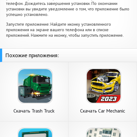
телефон. Дождитесь завершения установки. По окончании
установки вы увидите уведомление о том, что приложение было
успешно установлено.
Запустите приложение: Найдите иконку установленного
приложения на экране вашего телефона или в списке
приложений. Нажмите на иконку, чтобы запустить приложение.
Похожие приложения:
Скачать Trash Truck
Скачать Car Mechanic
Simulator [Взлом
Simulator 21 [Взлом
Бесконечные монеты] APK
Бесконечные деньги] APK на
на Андроид
Андроид