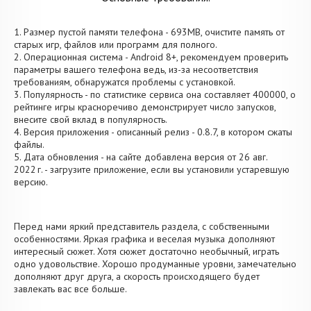
1. Размер пустой памяти телефона - 693MB, очистите память от
старых игр, файлов или программ для полного.
2. Операционная система - Android 8+, рекомендуем проверить
параметры вашего телефона ведь, из-за несоответствия
требованиям, обнаружатся проблемы с установкой.
3. Популярность - по статистике сервиса она составляет 400000, о
рейтинге игры красноречиво демонстрирует число запусков,
внесите свой вклад в популярность.
4. Версия приложения - описанный релиз - 0.8.7, в котором сжаты
файлы.
5. Дата обновления - на сайте добавлена версия от 26 авг.
2022 г. - загрузите приложение, если вы установили устаревшую
версию.
Перед нами яркий представитель раздела, с собственными
особенностями. Яркая графика и веселая музыка дополняют
интересный сюжет. Хотя сюжет достаточно необычный, играть
одно удовольствие. Хорошо продуманные уровни, замечательно
дополняют друг друга, а скорость происходящего будет
завлекать вас все больше.