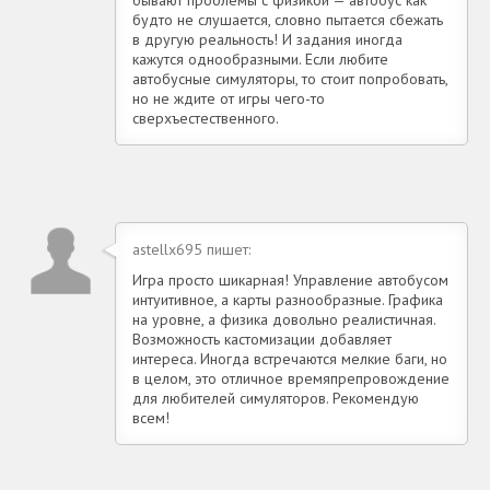
будто не слушается, словно пытается сбежать
в другую реальность! И задания иногда
кажутся однообразными. Если любите
автобусные симуляторы, то стоит попробовать,
но не ждите от игры чего-то
сверхъестественного.
astellx695 пишет:
Игра просто шикарная! Управление автобусом
интуитивное, а карты разнообразные. Графика
на уровне, а физика довольно реалистичная.
Возможность кастомизации добавляет
интереса. Иногда встречаются мелкие баги, но
в целом, это отличное времяпрепровождение
для любителей симуляторов. Рекомендую
всем!